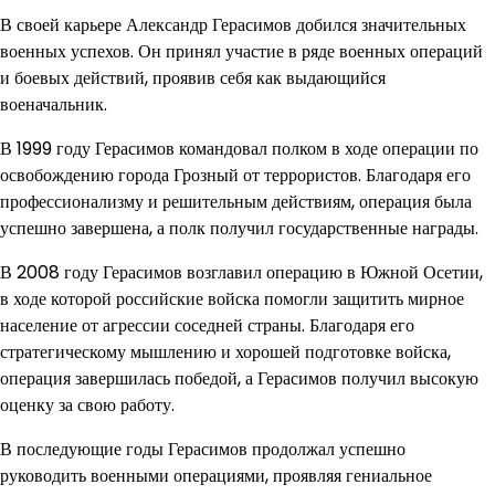
В своей карьере Александр Герасимов добился значительных
военных успехов. Он принял участие в ряде военных операций
и боевых действий, проявив себя как выдающийся
военачальник.
В 1999 году Герасимов командовал полком в ходе операции по
освобождению города Грозный от террористов. Благодаря его
профессионализму и решительным действиям, операция была
успешно завершена, а полк получил государственные награды.
В 2008 году Герасимов возглавил операцию в Южной Осетии,
в ходе которой российские войска помогли защитить мирное
население от агрессии соседней страны. Благодаря его
стратегическому мышлению и хорошей подготовке войска,
операция завершилась победой, а Герасимов получил высокую
оценку за свою работу.
В последующие годы Герасимов продолжал успешно
руководить военными операциями, проявляя гениальное