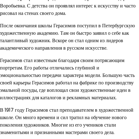
Воробьевка. С детства он проявлял интерес к искусству и часто
рисовал на стенах своего дома.
После окончания школы Герасимов поступил в Петербургскую
художественную академию. Там он быстро заявил о себе как
талантливый художник. Вскоре он стал одним из лидеров
академического направления в русском искусстве.
Герасимов стал известным благодаря своим потрясающим
портретам. Его работы отличались глубиной и
эмоциональностью передачи характера модели. Большую часть
своей карьеры Герасимов работал на фабрике по производству
эмальной посуды, где воплощал свои художественные идеи в
иллюстрациях для каталогов и рекламных материалах.
В 1917 году Герасимов стал преподавателем в художественной
школе. Он много времени и сил тратил на обучение нового
поколения художников. Многие из его учеников стали
знаменитыми и признанными мастерами своего дела.