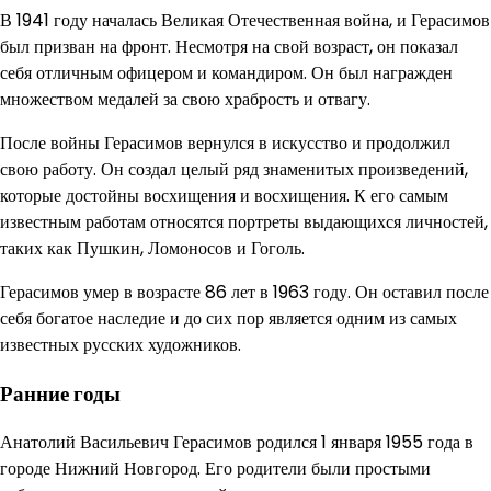
В 1941 году началась Великая Отечественная война, и Герасимов
был призван на фронт. Несмотря на свой возраст, он показал
себя отличным офицером и командиром. Он был награжден
множеством медалей за свою храбрость и отвагу.
После войны Герасимов вернулся в искусство и продолжил
свою работу. Он создал целый ряд знаменитых произведений,
которые достойны восхищения и восхищения. К его самым
известным работам относятся портреты выдающихся личностей,
таких как Пушкин, Ломоносов и Гоголь.
Герасимов умер в возрасте 86 лет в 1963 году. Он оставил после
себя богатое наследие и до сих пор является одним из самых
известных русских художников.
Ранние годы
Анатолий Васильевич Герасимов родился 1 января 1955 года в
городе Нижний Новгород. Его родители были простыми