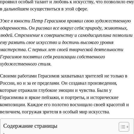
проявил особый талант и любовь к искусству, что позволило ему
в дальнейшем осуществиться в этой сфере.
Уже в юности Петр Герасимов проявил свою художественную
одаренность. Он рисовал все вокруг себя: природу, животных,
людей. Стремление к совершенству и самодисциплина позволили
ему развить свое искусство и достичь высокого уровня
мастерства. С первых лет своей творческой деятельности
Герасимов посвятил себя реализации собственного
художественного стиля.
Своими работами Герасимов захватывал зрителей не только в
России, но и за ее пределами. Он создавал произведения,
которые отражали глубокие эмоции и чувства. Были у
Герасимова и яркие пейзажи, и портреты, и исторические
композиции. Каждое его полотно восхищало своей красотой и
величием, погружая зрителя в особый мир искусства.
Содержание страницы