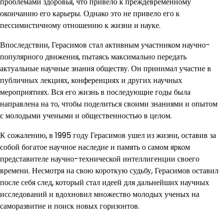
проблемами здоровья, что привело к преждевременному
окончанию его карьеры. Однако это не привело его к
пессимистичному отношению к жизни и науке.
Впоследствии, Герасимов стал активным участником научно-
популярного движения, пытаясь максимально передать
актуальные научные знания обществу. Он принимал участие в
публичных лекциях, конференциях и других научных
мероприятиях. Вся его жизнь в последующие годы была
направлена на то, чтобы поделиться своими знаниями и опытом
с молодыми учеными и общественностью в целом.
К сожалению, в 1995 году Герасимов ушел из жизни, оставив за
собой богатое научное наследие и память о самом ярком
представителе научно-технической интеллигенции своего
времени. Несмотря на свою короткую судьбу, Герасимов оставил
после себя след, который стал идеей для дальнейших научных
исследований и вдохновил множество молодых ученых на
саморазвитие и поиск новых горизонтов.