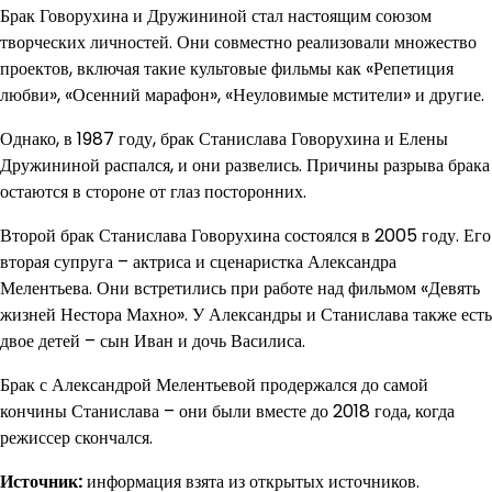
Брак Говорухина и Дружининой стал настоящим союзом
творческих личностей. Они совместно реализовали множество
проектов, включая такие культовые фильмы как «Репетиция
любви», «Осенний марафон», «Неуловимые мстители» и другие.
Однако, в 1987 году, брак Станислава Говорухина и Елены
Дружининой распался, и они развелись. Причины разрыва брака
остаются в стороне от глаз посторонних.
Второй брак Станислава Говорухина состоялся в 2005 году. Его
вторая супруга – актриса и сценаристка Александра
Мелентьева. Они встретились при работе над фильмом «Девять
жизней Нестора Махно». У Александры и Станислава также есть
двое детей – сын Иван и дочь Василиса.
Брак с Александрой Мелентьевой продержался до самой
кончины Станислава – они были вместе до 2018 года, когда
режиссер скончался.
Источник:
информация взята из открытых источников.