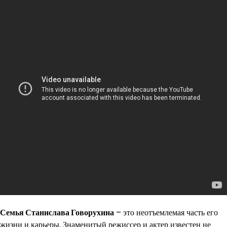
Семья Станислава Говорухина
– это неотъемлемая часть его
жизни и карьеры. Знаменитый режиссер и актер известен не