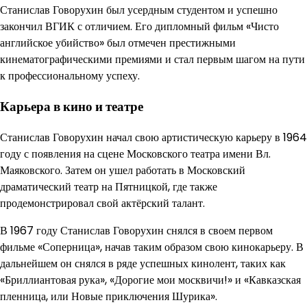
Станислав Говорухин был усердным студентом и успешно
закончил ВГИК с отличием. Его дипломный фильм «Чисто
английское убийство» был отмечен престижными
кинематографическими премиями и стал первым шагом на пути
к профессиональному успеху.
Карьера в кино и театре
Станислав Говорухин начал свою артистическую карьеру в 1964
году с появления на сцене Московского театра имени Вл.
Маяковского. Затем он ушел работать в Московский
драматический театр на Пятницкой, где также
продемонстрировал свой актёрский талант.
В 1967 году Станислав Говорухин снялся в своем первом
фильме «Соперница», начав таким образом свою кинокарьеру. В
дальнейшем он снялся в ряде успешных кинолент, таких как
«Бриллиантовая рука», «Дорогие мои москвичи!» и «Кавказская
пленница, или Новые приключения Шурика».