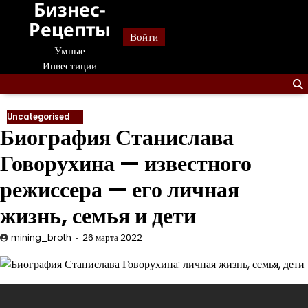
Бизнес-
Перейти
к
Рецепты
Войти
содержанию
Умные
Инвестиции
Uncategorised
Биография Станислава
Говорухина — известного
режиссера — его личная
жизнь, семья и дети
mining_broth
26 марта 2022