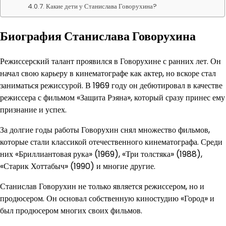
Какие дети у Станислава Говорухина?
Биография Станислава Говорухина
Режиссерский талант проявился в Говорухине с ранних лет. Он
начал свою карьеру в кинематографе как актер, но вскоре стал
заниматься режиссурой. В 1969 году он дебютировал в качестве
режиссера с фильмом «Защита Рэяна», который сразу принес ему
признание и успех.
За долгие годы работы Говорухин снял множество фильмов,
которые стали классикой отечественного кинематографа. Среди
них «Бриллиантовая рука» (1969), «Три толстяка» (1988),
«Старик Хоттабыч» (1990) и многие другие.
Станислав Говорухин не только является режиссером, но и
продюсером. Он основал собственную киностудию «Город» и
был продюсером многих своих фильмов.