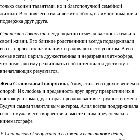
только своими талантами, но и благополучной семейной
жизнью. В основе его семьи лежит любовь, взаимопонимание и
поддержка друг друга.
Станислав Говорухин
неоднократно отмечал важность семьи в
своей жизни. Его близкие родственники всегда поддерживали
его в творческих начинаниях и радовались его успехам. В его
семье всегда царила дружественная и неразрывная атмосфера,
что помогало ему реализовать свой потенциал и достигнуть
впечатляющих результатов.
Жена Станислава Говорухина
, Алия, стала его вдохновением и
опорой. Их любовь и преданность друг другу превратили их в
настоящую команду, которая преодолевает все трудности вместе.
Будучи самим талантливым актером, Алия всегда поддерживала
своего мужа в его творчестве и вместе с ним преуспевала в
кинематографе.
У Станислава Говорухина и его жены есть также дети
,