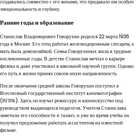
создавались совместно с его женами, что придавало им особую
эмоциональность и глубину.
Ранние годы и образование
Станислав Владимирович Говорухин родился 22 марта 1936
года в Москве. Его отец работал железнодорожным слесарем, а
мать была домохозяйкой. Семья Говорухиных жила в трудные
послевоенные годы. В детстве Станислав мечтал о карьере
физика и даже участвовал в школьной научной группе. Однако
его путь в жизни принял совсем иную направленность.
После окончания средней школы Говорухин поступил в
Всесоюзный государственный институт кинематографии
(ВГИК). Здесь он изучал режиссуру и киноискусство под
руководством выдающихся педагогов. Учителя Станислава
заметили его способности и талант, и уже во время учебы он
получил предложение работать ассистентом на известной
фильме.