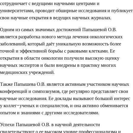
сотрудничает с ведущими научными центрами и
университетами, проводит обширные исследования и публикует
свои научные открытия в ведущих научных журналах.
Одним из самых значимых достижений Папышевой О.В.
является разработка нового метода лечения онкологических
заболеваний, который даёт уникальную возможность более
точной и эффективной борьбы с раковыми клетками. Ее
открытия в области онкологии получили высокую оценку
научных экспертов и были внедрены в практику многих
медицинских учреждений.
Также Папышева О.В. является активным участником научных
конференций и симпозиумов, где регулярно представляет свои
научные исследования. Ее доклады вызывают большой интерес
у коллег-ученых и специалистов, и она активно обменивается
опытом и знаниями с другими исследователями.
Успехи Папышевой О.В. в научной деятельности
свидетельствуют о ее высоком уровне профессионализма и