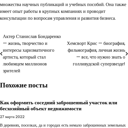
множества научных публикаций и учебных пособий. Она также
имеет опыт работы в крупных компаниях и проводит
консультации по вопросам управления и развития бизнеса.
Навигация
Актер Станислав Бондаренко
— жизнь, творчество и
Хемсворт Крис — биография,
по
интересы харизматичного
фильмография, личная жизнь
записям
артиста, который стал
— все, что нужно знать о
любимцем миллионов
голливудской суперзвезде!
зрителей
Похожие посты
Как оформить соседний заброшенный участок или
бесхозяйный объект недвижимости
27 марта 2022
В деревнях, поселках, да и городах есть немало заброшенных земельных