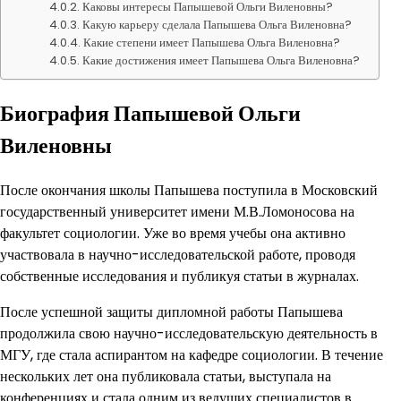
Каковы интересы Папышевой Ольги Виленовны?
Какую карьеру сделала Папышева Ольга Виленовна?
Какие степени имеет Папышева Ольга Виленовна?
Какие достижения имеет Папышева Ольга Виленовна?
Биография Папышевой Ольги
Виленовны
После окончания школы Папышева поступила в Московский
государственный университет имени М.В.Ломоносова на
факультет социологии. Уже во время учебы она активно
участвовала в научно-исследовательской работе, проводя
собственные исследования и публикуя статьи в журналах.
После успешной защиты дипломной работы Папышева
продолжила свою научно-исследовательскую деятельность в
МГУ, где стала аспирантом на кафедре социологии. В течение
нескольких лет она публиковала статьи, выступала на
конференциях и стала одним из ведущих специалистов в