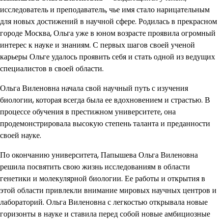
исследователь и преподаватель, чье имя стало нарицательным
для новых достижений в научной сфере. Родилась в прекрасном
городе Москва, Ольга уже в юном возрасте проявила огромный
интерес к науке и знаниям. С первых шагов своей ученой
карьеры Ольге удалось проявить себя и стать одной из ведущих
специалистов в своей области.
Ольга Виленовна начала свой научный путь с изучения
биологии, которая всегда была ее вдохновением и страстью. В
процессе обучения в престижном университете, она
продемонстрировала высокую степень таланта и преданности
своей науке.
По окончанию университета, Папышева Ольга Виленовна
решила посвятить свою жизнь исследованиям в области
генетики и молекулярной биологии. Ее работы и открытия в
этой области привлекли внимание мировых научных центров и
лабораторий. Ольга Виленовна с легкостью открывала новые
горизонты в науке и ставила перед собой новые амбициозные