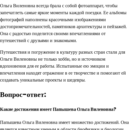
Ольга Виленовна всегда брала с собой фотоаппарат, чтобы
запечатлеть самые яркие моменты каждой поездки. Ее альбомы
фотографий наполнены красочными изображениями
достопримечательностей, памятников архитектуры и пейзажей.
Она с радостью поделится своими впечатлениями от
путешествий с друзьями и знакомыми.
Путешествия и погружение в культуру разных стран стали для
Ольги Виленовны не только хобби, но и источником
вдохновения для ее работы. Испытанные ею эмоции и
впечатления находят отражение в ее творчестве и помогают ей
создавать уникальные проекты и шедевры.
Вопрос-ответ:
Какие достижения имеет Папышева Ольга Виленовна?
Папышева Ольга Виленовна имеет множество достижений. Она
является известным ученым в области биофизики и биологии.