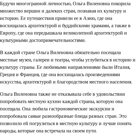
Будучи многогранной личностью, Ольга Виленовна покорила
множество вершин и далеких стран, познавая их культуру и
историю. Ее путешествия привели ее в Азию, где она
восхищалась архитектурой и буддийскими храмами, а также в
Европу, где она передышкала великолепной архитектурой и
культурными достопримечательностями.
В каждой стране Ольга Виленовна обязательно посещала
местные музеи, галереи и театры, чтобы углубиться в историю и
культуру страны. Ее любимыми направлениями были Италия,
Греция и Франция, где она восхищалась произведениями
искусства, архитектурой и благородством местного населения.
Ольга Виленовна также не отказывала себе в удовольствии
попробовать местную кухню каждой страны, которую она
посещала. Она любила гастрономические экскурсии и
попробовала самые разнообразные блюда разных стран. Это
позволило ей погрузиться в местную культуру и лучше понять
народы, которые она встречала на своем пути.