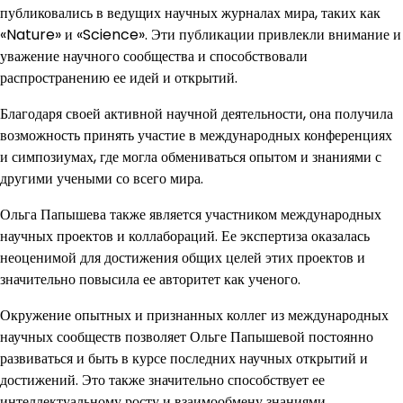
публиковались в ведущих научных журналах мира, таких как
«Nature» и «Science». Эти публикации привлекли внимание и
уважение научного сообщества и способствовали
распространению ее идей и открытий.
Благодаря своей активной научной деятельности, она получила
возможность принять участие в международных конференциях
и симпозиумах, где могла обмениваться опытом и знаниями с
другими учеными со всего мира.
Ольга Папышева также является участником международных
научных проектов и коллабораций. Ее экспертиза оказалась
неоценимой для достижения общих целей этих проектов и
значительно повысила ее авторитет как ученого.
Окружение опытных и признанных коллег из международных
научных сообществ позволяет Ольге Папышевой постоянно
развиваться и быть в курсе последних научных открытий и
достижений. Это также значительно способствует ее
интеллектуальному росту и взаимообмену знаниями.