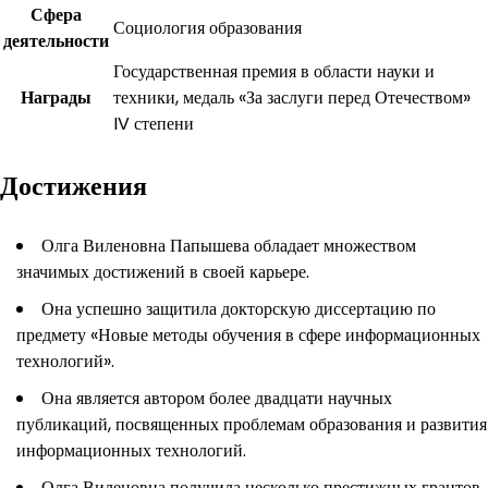
Сфера
Социология образования
деятельности
Государственная премия в области науки и
Награды
техники, медаль «За заслуги перед Отечеством»
IV степени
Достижения
Олга Виленовна Папышева обладает множеством
значимых достижений в своей карьере.
Она успешно защитила докторскую диссертацию по
предмету «Новые методы обучения в сфере информационных
технологий».
Она является автором более двадцати научных
публикаций, посвященных проблемам образования и развития
информационных технологий.
Олга Виленовна получила несколько престижных грантов