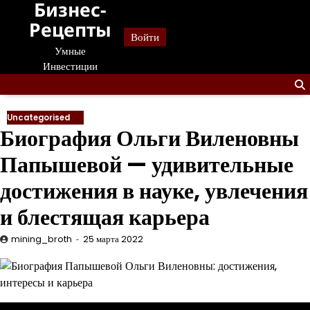
Бизнес-
Перейти
к
Рецепты
Войти
содержанию
Умные
Инвестиции
Uncategorised
Биография Ольги Виленовны
Папышевой — удивительные
достижения в науке, увлечения
и блестящая карьера
mining_broth
25 марта 2022