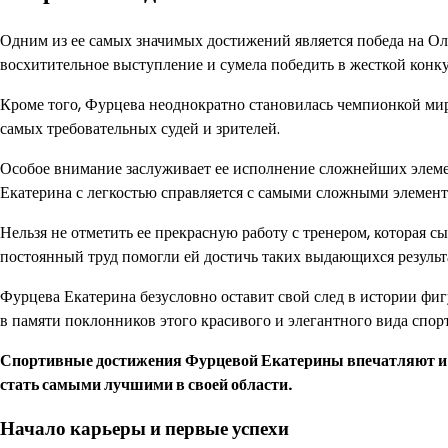
Одним из ее самых значимых достижений является победа на Ол
восхитительное выступление и сумела победить в жесткой конк
Кроме того, Фурцева неоднократно становилась чемпионкой мир
самых требовательных судей и зрителей.
Особое внимание заслуживает ее исполнение сложнейших элеме
Екатерина с легкостью справляется с самыми сложными элемент
Нельзя не отметить ее прекрасную работу с тренером, которая с
постоянный труд помогли ей достичь таких выдающихся результ
Фурцева Екатерина безусловно оставит свой след в истории фиг
в памяти поклонников этого красивого и элегантного вида спорт
Спортивные достижения Фурцевой Екатерины впечатляют и 
стать самыми лучшими в своей области.
Начало карьеры и первые успехи