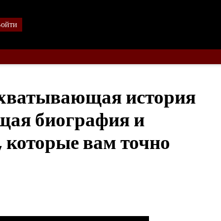
ойти
ахватывающая история
щая биография и
 которые вам точно