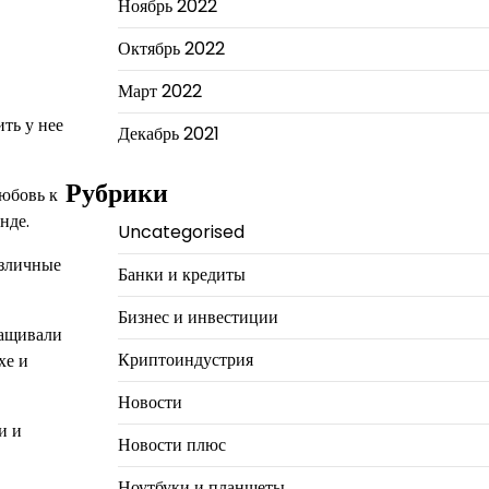
Ноябрь 2022
Октябрь 2022
Март 2022
ть у нее
Декабрь 2021
Рубрики
любовь к
нде.
Uncategorised
азличные
Банки и кредиты
Бизнес и инвестиции
ращивали
Криптоиндустрия
хе и
Новости
и и
Новости плюс
Ноутбуки и планшеты