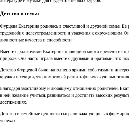
литературе и музыке для студентов первых курсов.
Детство и семья
Фурцева Екатерина родилась в счастливой и дружной семье. Ее р
трудолюбия, целеустремленности и уважения к окружающим. Они
личностные качества и способности.
Вместе с родителями Екатерина проводила много времени на пр
природе. Она часто играла вместе с друзьями и братьями, что по
Детство Фурцевой было наполнено яркими событиями и интерес
кружки и секции, что помогло ей развить физическую вынослив
Благодаря заботливому и любящему отношению родителей, Екат
в ней желание учиться, развиваться и достигать высоких результ
достижениях.
Детство и семейные ценности сыграли важную роль в формиров
успехах.