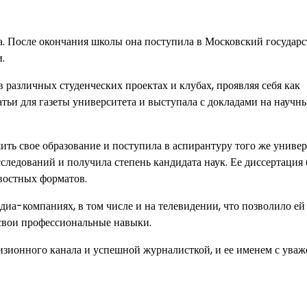
ва. После окончания школы она поступила в Московский государ
.
 различных студенческих проектах и клубах, проявляя себя как
атьи для газеты университета и выступала с докладами на научн
ть свое образование и поступила в аспирантуру того же универ
следований и получила степень кандидата наук. Ее диссертация
востных форматов.
диа-компаниях, в том числе и на телевидении, что позволило ей
 свои профессиональные навыки.
изионного канала и успешной журналисткой, и ее именем с ува