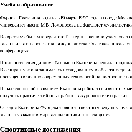
Учеба и образование
Фурцева Екатерина родилась 19 марта 1990 года в городе Моск
университет имени М.В. Ломоносова на факультет журналистики
Во время учебы в университете Екатерина активно участвовала в
талантливая и перспективная журналистка. Она также писала ст
конференциях.
После получения диплома бакалавра Екатерина решила продолжи
В аспирантуре она занималась исследованием в области медиаис
посвящена влиянию современных технологий на построение но
Параллельно с образованием Екатерина работала в известных ме
получить практический опыт работы в журналистике и развить
Сегодня Екатерина Фурцева является известным ведущим телев
знают и уважают в мире журналистики и телевидения.
Спортивные достижения