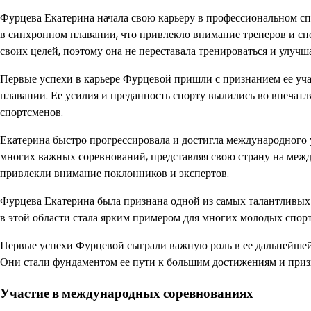
Фурцева Екатерина начала свою карьеру в профессиональном спо
в синхронном плавании, что привлекло внимание тренеров и сп
своих целей, поэтому она не переставала тренироваться и улучш
Первые успехи в карьере Фурцевой пришли с признанием ее уч
плавании. Ее усилия и преданность спорту вылились во впечатл
спортсменов.
Екатерина быстро прогрессировала и достигла международного 
многих важных соревнований, представляя свою страну на межд
привлекли внимание поклонников и экспертов.
Фурцева Екатерина была признана одной из самых талантливых
в этой области стала ярким примером для многих молодых спорт
Первые успехи Фурцевой сыграли важную роль в ее дальнейшей 
Они стали фундаментом ее пути к большим достижениям и приз
Участие в международных соревнованиях