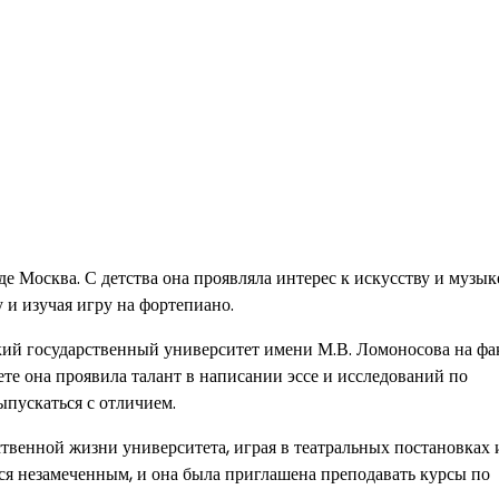
е Москва. С детства она проявляла интерес к искусству и музык
 и изучая игру на фортепиано.
ий государственный университет имени М.В. Ломоносова на фа
ете она проявила талант в написании эссе и исследований по
ыпускаться с отличием.
ственной жизни университета, играя в театральных постановках 
лся незамеченным, и она была приглашена преподавать курсы по