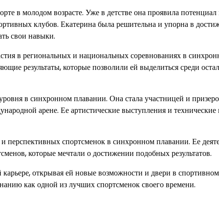
рте в молодом возрасте. Уже в детстве она проявила потенциал 
ортивных клубов. Екатерина была решительна и упорна в дости
ать свои навыки.
астия в региональных и национальных соревнованиях в синхро
яющие результаты, которые позволили ей выделиться среди оста
уровня в синхронном плавании. Она стала участницей и призер
ународной арене. Ее артистические выступления и технические
 и перспективных спортсменок в синхронном плавании. Ее деят
сменов, которые мечтали о достижении подобных результатов.
карьере, открывая ей новые возможности и двери в спортивном
нанию как одной из лучших спортсменок своего времени.