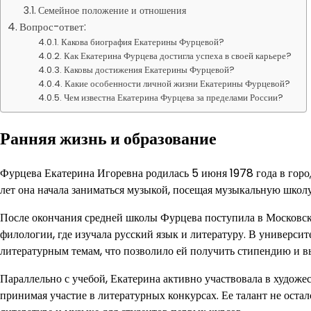
Семейное положение и отношения
Вопрос-ответ:
Какова биография Екатерины Фурцевой?
Как Екатерина Фурцева достигла успеха в своей карьере?
Каковы достижения Екатерины Фурцевой?
Какие особенности личной жизни Екатерины Фурцевой?
Чем известна Екатерина Фурцева за пределами России?
Ранняя жизнь и образование
Фурцева Екатерина Игоревна родилась 5 июня 1978 года в город
лет она начала заниматься музыкой, посещая музыкальную школу
После окончания средней школы Фурцева поступила в Московск
филологии, где изучала русский язык и литературу. В университ
литературным темам, что позволило ей получить стипендию и в
Параллельно с учебой, Екатерина активно участвовала в художе
принимая участие в литературных конкурсах. Ее талант не оста