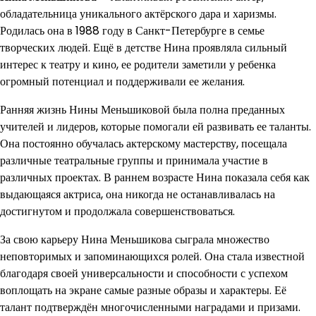
обладательница уникального актёрского дара и харизмы.
Родилась она в 1988 году в Санкт-Петербурге в семье
творческих людей. Ещё в детстве Нина проявляла сильный
интерес к театру и кино, ее родители заметили у ребенка
огромный потенциал и поддерживали ее желания.
Ранняя жизнь Нины Меньшиковой была полна преданных
учителей и лидеров, которые помогали ей развивать ее таланты.
Она постоянно обучалась актерскому мастерству, посещала
различные театральные группы и принимала участие в
различных проектах. В раннем возрасте Нина показала себя как
выдающаяся актриса, она никогда не останавливалась на
достигнутом и продолжала совершенствоваться.
За свою карьеру Нина Меньшикова сыграла множество
неповторимых и запоминающихся ролей. Она стала известной
благодаря своей универсальности и способности с успехом
воплощать на экране самые разные образы и характеры. Её
талант подтверждён многочисленными наградами и призами.