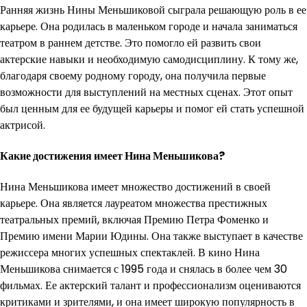
Ранняя жизнь Нины Меньшиковой сыграла решающую роль в ее
карьере. Она родилась в маленьком городе и начала заниматься
театром в раннем детстве. Это помогло ей развить свои
актерские навыки и необходимую самодисциплину. К тому же,
благодаря своему родному городу, она получила первые
возможности для выступлений на местных сценах. Этот опыт
был ценным для ее будущей карьеры и помог ей стать успешной
актрисой.
Какие достижения имеет Нина Меньшикова?
Нина Меньшикова имеет множество достижений в своей
карьере. Она является лауреатом множества престижных
театральных премий, включая Премию Петра Фоменко и
Премию имени Марии Юдины. Она также выступает в качестве
режиссера многих успешных спектаклей. В кино Нина
Меньшикова снимается с 1995 года и снялась в более чем 30
фильмах. Ее актерский талант и профессионализм оцениваются
критиками и зрителями, и она имеет широкую популярность в