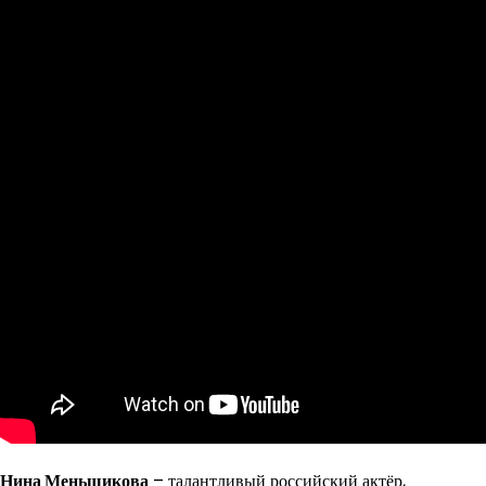
Нина Меньшикова
– талантливый российский актёр,