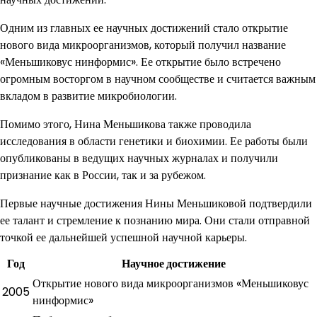
Одним из главных ее научных достижений стало открытие
нового вида микроорганизмов, который получил название
«Меньшиковус нинформис». Ее открытие было встречено
огромным восторгом в научном сообществе и считается важным
вкладом в развитие микробиологии.
Помимо этого, Нина Меньшикова также проводила
исследования в области генетики и биохимии. Ее работы были
опубликованы в ведущих научных журналах и получили
признание как в России, так и за рубежом.
Первые научные достижения Нины Меньшиковой подтвердили
ее талант и стремление к познанию мира. Они стали отправной
точкой ее дальнейшей успешной научной карьеры.
Год
Научное достижение
Открытие нового вида микроорганизмов «Меньшиковус
2005
нинформис»