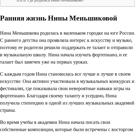
Где родилась Нина Меньшикова?
Ранняя жизнь Нины Меньшиковой
Нина Меньшикова родилась в маленьком городке на юге России.
С раннего детства она проявляла интерес к искусству и музыке,
поэтому ее родители решили поддержать ее талант и отправили
в музыкальную школу. Нина начала изучать фортепиано, и ее
талант был замечен уже на первых уроках.
С каждым годом Нина становилась все лучше и лучше в своем
искусстве. Она активно участвовала в музыкальных конкурсах и
фестивалях, где показывала свои невероятные навыки игры на
фортепиано. Благодаря своему таланту и усердию, Нина
получила стипендию в одной из лучших музыкальных академий
страны.
Во время учебы в академии Нина начала писать свои
собственные композиции, которые были встречены с восторгом