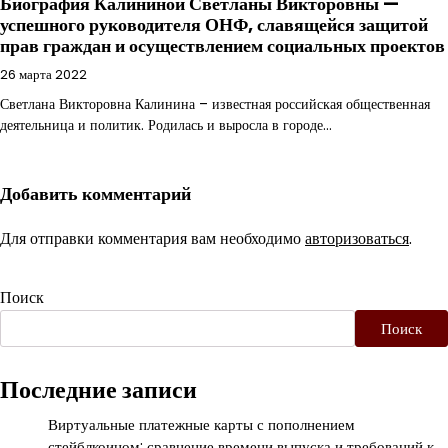
Биография Калининой Светланы Викторовны —
успешного руководителя ОНФ, славящейся защитой
прав граждан и осуществлением социальных проектов
26 марта 2022
Светлана Викторовна Калинина – известная российская общественная
деятельница и политик. Родилась и выросла в городе…
Добавить комментарий
Для отправки комментария вам необходимо
авторизоваться
.
Поиск
Поиск
Последние записи
Виртуальные платежные карты с пополнением
стейблкоином: сравнение времени выпуска и требований к