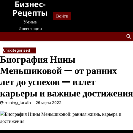
Бизнес-
Перейти
к
Рецепты
Войти
содержанию
Умные
Инвестиции
Uncategorised
Биография Нины
Меньшиковой — от ранних
лет до успехов — взлет
карьеры и важные достижения
mining_broth
26 марта 2022