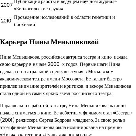
Публикация работы в ведущем научном журнале
2007
«Биологические науки»
Проведение исследований в области генетики и
2010
биохимии
Карьера Нины Меньшиковой
Нина Меньшикова, российская актриса театра и кино, начала
свою карьеру в начале 2000-х годов. Первые шаги Нина
сделала на театральной сцене, выступая в Московском
академическом театре имени Моссовета. Ее талант быстро
привлек внимание зрителей и критиков, и вскоре Меньшикова
стала одной из самых ярких звезд российского театра.
Параллельно с работой в театре, Нина Меньшикова активно
начала сниматься в кино. Ее дебютным фильмом стал «Сёстры»
(2001) режиссера Сергея Бодрова младшего. За свою роль в
этом фильме Меньшикова была номинирована на премию
«Ника» в категории «Лучшая женская роль».