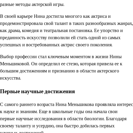
разные методы актерской игры.
В своей карьере Нина достигла многого как актриса и
продемонстрировала свой талант в таких разнообразных жанрах,
как драма, комедия и театральная постановка. Ее упорство и
преданность искусству позволили ей стать одной из самых
успешных и востребованных актрис своего поколения.
Выбор профессии стал ключевым моментом в жизни Нины
Меньшиковой. Он определил ее стезю, которая привела ее к
большим достижениям и признанию в области актерского
искусства.
Первые научные достижения
С самого раннего возраста Нина Меньшикова проявляла интерес
к науке и знаниям. Еще в школьные годы она начала свои
первые научные исследования в области биологии. Благодаря
своему таланту и усердию, она быстро добилась первых
научных достижений.