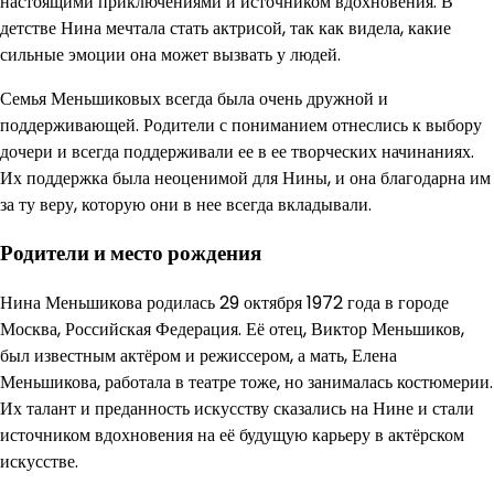
настоящими приключениями и источником вдохновения. В
детстве Нина мечтала стать актрисой, так как видела, какие
сильные эмоции она может вызвать у людей.
Семья Меньшиковых всегда была очень дружной и
поддерживающей. Родители с пониманием отнеслись к выбору
дочери и всегда поддерживали ее в ее творческих начинаниях.
Их поддержка была неоценимой для Нины, и она благодарна им
за ту веру, которую они в нее всегда вкладывали.
Родители и место рождения
Нина Меньшикова родилась 29 октября 1972 года в городе
Москва, Российская Федерация. Её отец, Виктор Меньшиков,
был известным актёром и режиссером, а мать, Елена
Меньшикова, работала в театре тоже, но занималась костюмерии.
Их талант и преданность искусству сказались на Нине и стали
источником вдохновения на её будущую карьеру в актёрском
искусстве.