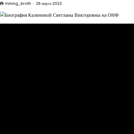
mining_broth
26 марта 2022