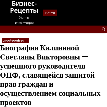
Бизнес-
Перейти
к
Рецепты
Войти
содержанию
Умные
Инвестиции
Uncategorised
Биография Калининой
Светланы Викторовны —
успешного руководителя
ОНФ, славящейся защитой
прав граждан и
осуществлением социальных
проектов