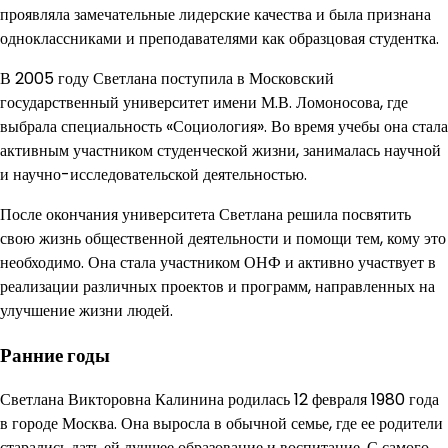
проявляла замечательные лидерские качества и была признана
одноклассниками и преподавателями как образцовая студентка.
В 2005 году Светлана поступила в Московский
государственный университет имени М.В. Ломоносова, где
выбрала специальность «Социология». Во время учебы она стала
активным участником студенческой жизни, занималась научной
и научно-исследовательской деятельностью.
После окончания университета Светлана решила посвятить
свою жизнь общественной деятельности и помощи тем, кому это
необходимо. Она стала участником ОНФ и активно участвует в
реализации различных проектов и программ, направленных на
улучшение жизни людей.
Ранние годы
Светлана Викторовна Калинина родилась 12 февраля 1980 года
в городе Москва. Она выросла в обычной семье, где ее родители
старались дать ей лучшее образование и воспитание. С самого