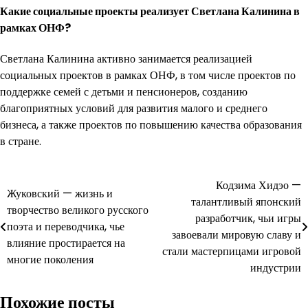
Какие социальные проекты реализует Светлана Калинина в
рамках ОНФ?
Светлана Калинина активно занимается реализацией
социальных проектов в рамках ОНФ, в том числе проектов по
поддержке семей с детьми и пенсионеров, созданию
благоприятных условий для развития малого и среднего
бизнеса, а также проектов по повышению качества образования
в стране.
Навигация
Кодзима Хидэо —
Жуковский — жизнь и
талантливый японский
по
творчество великого русского
разработчик, чьи игры
поэта и переводчика, чье
записям
завоевали мировую славу и
влияние простирается на
стали мастерпицами игровой
многие поколения
индустрии
Похожие посты