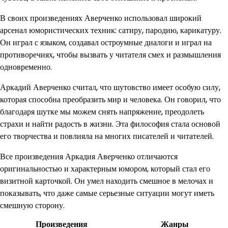
В своих произведениях Аверченко использовал широкий
арсенал юмористических техник: сатиру, пародию, карикатуру.
Он играл с языком, создавал остроумные диалоги и играл на
противоречиях, чтобы вызвать у читателя смех и размышления
одновременно.
Аркадий Аверченко считал, что шутовство имеет особую силу,
которая способна преобразить мир и человека. Он говорил, что
благодаря шутке мы можем снять напряжение, преодолеть
страхи и найти радость в жизни. Эта философия стала основой
его творчества и повлияла на многих писателей и читателей.
Все произведения Аркадия Аверченко отличаются
оригинальностью и характерным юмором, который стал его
визитной карточкой. Он умел находить смешное в мелочах и
показывать, что даже самые серьезные ситуации могут иметь
смешную сторону.
Произведения
Жанры