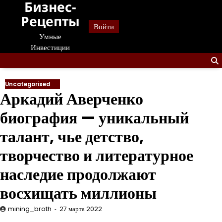
Бизнес-
Перейти
к
Рецепты
Войти
содержанию
Умные
Инвестиции
Uncategorised
Аркадий Аверченко
биография — уникальный
талант, чье детство,
творчество и литературное
наследие продолжают
восхищать миллионы
mining_broth
27 марта 2022