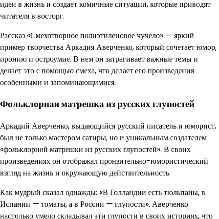
идеи в жизнь и создает комичные ситуации, которые приводят
читателя в восторг.
Рассказ «Смехотворное полиэтиленовое чучело» — яркий
пример творчества Аркадия Аверченко, который сочетает юмор,
иронию и остроумие. В нем он затрагивает важные темы и
делает это с помощью смеха, что делает его произведения
особенными и запоминающимися.
Фольклорная матрешка из русских глупостей
Аркадий Аверченко, выдающийся русский писатель и юморист,
был не только мастером сатиры, но и уникальным создателем
«фольклорной матрешки из русских глупостей». В своих
произведениях он отображал пронзительно-юмористический
взгляд на жизнь и окружающую действительность.
Как мудрый сказал однажды: «В Голландии есть тюльпаны, в
Испании — томаты, а в России — глупости». Аверченко
настолько умело складывал эти глупости в своих историях, что