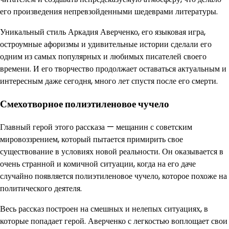
его произведения непревзойденными шедеврами литературы.
Уникальный стиль Аркадия Аверченко, его языковая игра,
остроумные афоризмы и удивительные истории сделали его
одним из самых популярных и любимых писателей своего
времени. И его творчество продолжает оставаться актуальным и
интересным даже сегодня, много лет спустя после его смерти.
Смехотворное полиэтиленовое чучело
Главный герой этого рассказа — мещанин с советским
мировоззрением, который пытается примирить свое
существование в условиях новой реальности. Он оказывается в
очень странной и комичной ситуации, когда на его даче
случайно появляется полиэтиленовое чучело, которое похоже на
политического деятеля.
Весь рассказ построен на смешных и нелепых ситуациях, в
которые попадает герой. Аверченко с легкостью воплощает свои