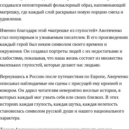
создавался неповторимый фольклорный образ, напоминающий
матрешку, где каждый слой раскрывал новую порцию смеха и
удивления.
Именно благодаря этой «матрешке из глупостей» Авотвченко
стал популярным и узнаваемым писателем. В его произведениях
каждый герой был неким символом своего времени и
окружения. Он создавал портреты людей с их недостатками и
слабостями, показывая, что наша жизнь состоит из множества
маленьких глупостей, которые делают нас людьми.
Вернувшись в Россию после путешествия по Европе, Аверченко
описывал наблюдаемые им сцены с присущей ему иронией и
юмором. Он дарил читателям невероятно веселые истории, в
которых каждый мог узнать себя или своих близких. В этих
историях каждая глупость, каждая шутка, каждая нелепость
становилась символом русской души и нашего национального
характера.