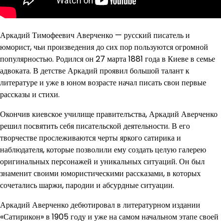
Аркадий Тимофеевич Аверченко — русский писатель и
юморист, чьи произведения до сих пор пользуются огромной
популярностью. Родился он 27 марта 1881 года в Киеве в семье
адвоката. В детстве Аркадий проявил большой талант к
литературе и уже в юном возрасте начал писать свои первые
рассказы и стихи.
Окончив киевское училище правителъства, Аркадий Аверченко
решил посвятить себя писательской деятельности. В его
творчестве прослеживаются черты яркого сатирика и
наблюдателя, которые позволили ему создать целую галерею
оригинальных персонажей и уникальных ситуаций. Он был
знаменит своими юмористическими рассказами, в которых
сочетались шаржи, пародии и абсурдные ситуации.
Аркадий Аверченко дебютировал в литературном издании
«Сатирикон» в 1905 году и уже на самом начальном этапе своей