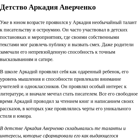
Детство Аркадия Аверченко
Уже в юном возрасте проявился у Аркадия необычайный талант
к писательству и остроумию. Он часто участвовал в детских
постановках и мероприятиях, где своими собственными
текстами мог развлечь публику и вызвать смех. Даже родители
замечали его непревзойденную способность к точным
высказываниям и сатире.
В школе Аркадий проявлял себя как одаренный ребенок, его
уровень мышления и способности привлекали внимание
учителей и одноклассников. Он проявлял особый интерес к
литературе, и вначале мечтал стать писателем. Все его свободное
время Аркадий проводил за чтением книг и написанием своих
рассказов, в которых уже проявлялись черты его уникального
стиля и юмора.
В детстве Аркадия Аверченко складывались те таланты и
интересы, которые сформировали его как выдающегося