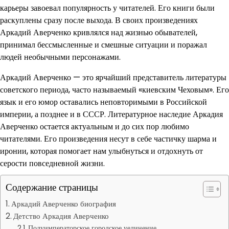
карьеры завоевал популярность у читателей. Его книги были
раскуплены сразу после выхода. В своих произведениях
Аркадий Аверченко кривлялся над жизнью обывателей,
принимал бессмысленные и смешные ситуации и поражал
людей необычными персонажами.
Аркадий Аверченко — это ярчайший представитель литературы
советского периода, часто называемый «киевским Чеховым». Его
язык и его юмор оставались неповторимыми в Российской
империи, а позднее и в СССР. Литературное наследие Аркадия
Аверченко остается актуальным и до сих пор любимо
читателями. Его произведения несут в себе частичку шарма и
иронии, которая помогает нам улыбнуться и отдохнуть от
серости повседневной жизни.
Содержание страницы
Аркадий Аверченко биография
Детство Аркадия Аверченко
Полуимператорское городское уединение