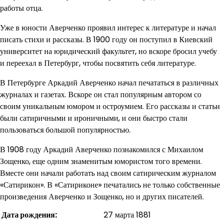
работы отца.
Уже в юности Аверченко проявил интерес к литературе и начал
писать стихи и рассказы. В 1900 году он поступил в Киевский
университет на юридический факультет, но вскоре бросил учебу
и переехал в Петербург, чтобы посвятить себя литературе.
В Петербурге Аркадий Аверченко начал печататься в различных
журналах и газетах. Вскоре он стал популярным автором со
своим уникальным юмором и остроумием. Его рассказы и статьи
были сатиричными и ироничными, и они быстро стали
пользоваться большой популярностью.
В 1908 году Аркадий Аверченко познакомился с Михаилом
Зощенко, еще одним знаменитым юмористом того времени.
Вместе они начали работать над своим сатирическим журналом
«Сатирикон». В «Сатириконе» печатались не только собственные
произведения Аверченко и Зощенко, но и других писателей.
Дата рождения:
27 марта 1881