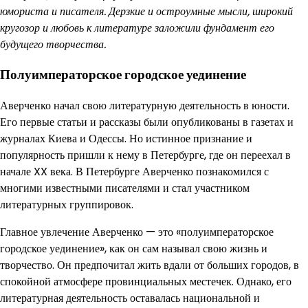
юмориста и писателя. Дерзкие и остроумные мысли, широкий
кругозор и любовь к литературе заложили фундамент его
будущего творчества.
Полуимператорское городское уединение
Аверченко начал свою литературную деятельность в юности.
Его первые статьи и рассказы были опубликованы в газетах и
журналах Киева и Одессы. Но истинное признание и
популярность пришли к нему в Петербурге, где он переехал в
начале XX века. В Петербурге Аверченко познакомился с
многими известными писателями и стал участником
литературных группировок.
Главное увлечение Аверченко — это «полуимператорское
городское уединение», как он сам называл свою жизнь и
творчество. Он предпочитал жить вдали от больших городов, в
спокойной атмосфере провинциальных местечек. Однако, его
литературная деятельность оставалась национальной и