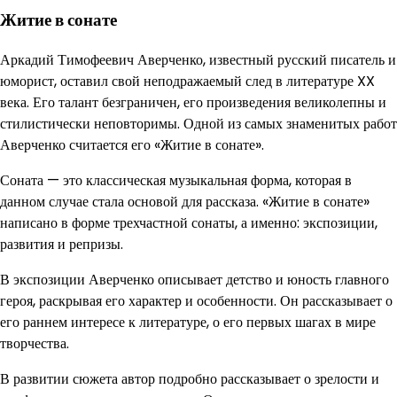
Житие в сонате
Аркадий Тимофеевич Аверченко, известный русский писатель и
юморист, оставил свой неподражаемый след в литературе XX
века. Его талант безграничен, его произведения великолепны и
стилистически неповторимы. Одной из самых знаменитых работ
Аверченко считается его «Житие в сонате».
Соната — это классическая музыкальная форма, которая в
данном случае стала основой для рассказа. «Житие в сонате»
написано в форме трехчастной сонаты, а именно: экспозиции,
развития и репризы.
В экспозиции Аверченко описывает детство и юность главного
героя, раскрывая его характер и особенности. Он рассказывает о
его раннем интересе к литературе, о его первых шагах в мире
творчества.
В развитии сюжета автор подробно рассказывает о зрелости и