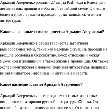
Аркадий Аверченко родился 27 марта 1881 года в Киеве. Его
детские годы прошли в небогатой еврейской семье. Он часто
болел и много времени проводил дома, занимаясь чтением
литературы.
Каковы основные темы творчества Аркадия Аверченко?
Аркадий Аверченко в своем творчестве затрагивал
разнообразные темы, такие как нелепые ситуации, пародии на
высшие сословия и бюрократию, юмор отношений между
мужчиной и женщиной, а также жизнь в провинции. Он также
экспериментировал с новыми формами литературы, например,
писал миниатюры, афоризмы и шуточные новости.
Какое наследие оставил Аркадий Аверченко?
Аркадий Аверченко является одним из самых известных
юмористов и сатириков русской литературы XX века. Он
оставил богатое наследие, включающее в себя множество