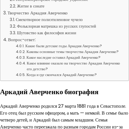
Житие в сонате
Творчество Аркадия Аверченко
Смехотворное полиэтиленовое чучело
Фольклорная матрешка из русских глупостей
Шутовство как философия жизни
Вопрос-ответ:
Какие были детские годы Аркадия Аверченко?
Каковы основные темы творчества Аркадия Аверченко?
Какое наследие оставил Аркадий Аверченко?
Какое влияние оказало на творчество Аркадия Аверченко
его детство?
Когда и где скончался Аркадий Аверченко?
Аркадий Аверченко биография
Аркадий Аверченко родился 27 марта 1881 года в Севастополе.
Его отец был русским офицером, а мать — немкой. В семье было
четверо детей, и Аркадий был самым младшим. Семья
Аверченко часто переезжала по разным городам России из-за