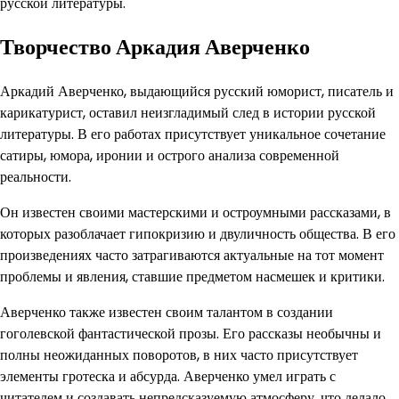
русской литературы.
Творчество Аркадия Аверченко
Аркадий Аверченко, выдающийся русский юморист, писатель и
карикатурист, оставил неизгладимый след в истории русской
литературы. В его работах присутствует уникальное сочетание
сатиры, юмора, иронии и острого анализа современной
реальности.
Он известен своими мастерскими и остроумными рассказами, в
которых разоблачает гипокризию и двуличность общества. В его
произведениях часто затрагиваются актуальные на тот момент
проблемы и явления, ставшие предметом насмешек и критики.
Аверченко также известен своим талантом в создании
гоголевской фантастической прозы. Его рассказы необычны и
полны неожиданных поворотов, в них часто присутствует
элементы гротеска и абсурда. Аверченко умел играть с
читателем и создавать непредсказуемую атмосферу, что делало