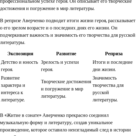
профессиональном успехе героя. Он описывает его творческие
достижения и погружение в мир литературы.
В репризе Аверченко подводит итоги жизни героя, рассказывает
о его зрелом возрасте и о последних днях его жизни. Он
подчеркивает важность и значимость его творчества для русской
литературы.
Экспозиция
Развитие
Реприза
Детство и юность
Зрелость и успехи
Итоги и последние
героя.
героя.
дни жизни.
Развитие
Значимость
Творческие достижения
характера и
творчества для
и погружение в мир
интереса к
русской
литературы.
литературе.
литературы.
В «Житие в сонате» Аверченко прекрасно соединил
музыкальную форму и литературу, создав уникальное
произведение, которое оставило неизгладимый след в истории