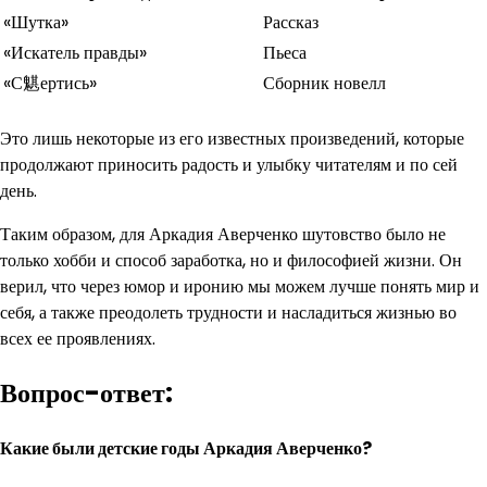
«Шутка»
Рассказ
«Искатель правды»
Пьеса
«С魌ертись»
Сборник новелл
Это лишь некоторые из его известных произведений, которые
продолжают приносить радость и улыбку читателям и по сей
день.
Таким образом, для Аркадия Аверченко шутовство было не
только хобби и способ заработка, но и философией жизни. Он
верил, что через юмор и иронию мы можем лучше понять мир и
себя, а также преодолеть трудности и насладиться жизнью во
всех ее проявлениях.
Вопрос-ответ:
Какие были детские годы Аркадия Аверченко?