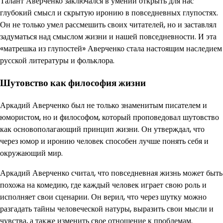
Талант Аверченко заключался в умении открыть для нас
глубокий смысл и скрытую иронию в повседневных глупостях.
Он не только умел рассмешить своих читателей, но и заставлял
задуматься над смыслом жизни и нашей повседневности. И эта
«матрешка из глупостей» Аверченко стала настоящим наследием
русской литературы и фольклора.
Шутовство как философия жизни
Аркадий Аверченко был не только знаменитым писателем и
юмористом, но и философом, который проповедовал шутовство
как основополагающий принцип жизни. Он утверждал, что
через юмор и иронию человек способен лучше понять себя и
окружающий мир.
Аркадий Аверченко считал, что повседневная жизнь может быть
похожа на комедию, где каждый человек играет свою роль и
исполняет свои сценарии. Он верил, что через шутку можно
разгадать тайны человеческой натуры, выразить свои мысли и
чувства, а также изменить свое отношение к проблемам.