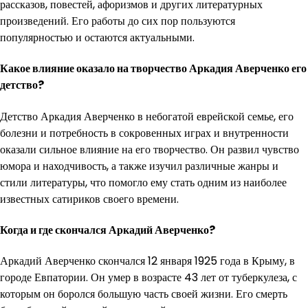
рассказов, повестей, афоризмов и других литературных
произведений. Его работы до сих пор пользуются
популярностью и остаются актуальными.
Какое влияние оказало на творчество Аркадия Аверченко его
детство?
Детство Аркадия Аверченко в небогатой еврейской семье, его
болезни и потребность в сокровенных играх и внутренности
оказали сильное влияние на его творчество. Он развил чувство
юмора и находчивость, а также изучил различные жанры и
стили литературы, что помогло ему стать одним из наиболее
известных сатириков своего времени.
Когда и где скончался Аркадий Аверченко?
Аркадий Аверченко скончался 12 января 1925 года в Крыму, в
городе Евпатории. Он умер в возрасте 43 лет от туберкулеза, с
которым он боролся большую часть своей жизни. Его смерть