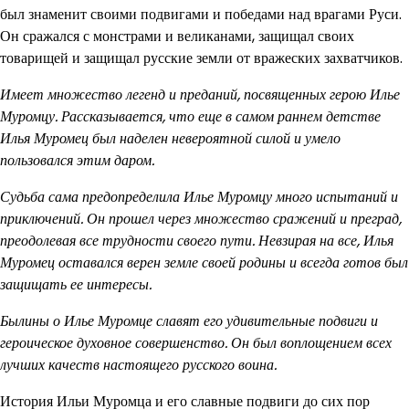
был знаменит своими подвигами и победами над врагами Руси.
Он сражался с монстрами и великанами, защищал своих
товарищей и защищал русские земли от вражеских захватчиков.
Имеет множество легенд и преданий, посвященных герою Илье
Муромцу. Рассказывается, что еще в самом раннем детстве
Илья Муромец был наделен невероятной силой и умело
пользовался этим даром.
Судьба сама предопределила Илье Муромцу много испытаний и
приключений. Он прошел через множество сражений и преград,
преодолевая все трудности своего пути. Невзирая на все, Илья
Муромец оставался верен земле своей родины и всегда готов был
защищать ее интересы.
Былины о Илье Муромце славят его удивительные подвиги и
героическое духовное совершенство. Он был воплощением всех
лучших качеств настоящего русского воина.
История Ильи Муромца и его славные подвиги до сих пор