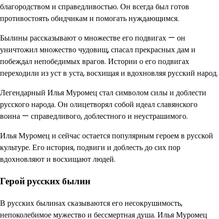
благородством и справедливостью. Он всегда был готов
противостоять обидчикам и помогать нуждающимся.
Былины рассказывают о множестве его подвигах — он
уничтожил множество чудовищ, спасал прекрасных дам и
побеждал непобедимых врагов. Истории о его подвигах
переходили из уст в уста, восхищая и вдохновляя русский народ.
Легендарный Илья Муромец стал символом силы и доблести
русского народа. Он олицетворял собой идеал славянского
воина — справедливого, доблестного и неустрашимого.
Илья Муромец и сейчас остается популярным героем в русской
культуре. Его история, подвиги и доблесть до сих пор
вдохновляют и восхищают людей.
Герой русских былин
В русских былинах сказываются его несокрушимость,
непоколебимое мужество и бессмертная душа. Илья Муромец