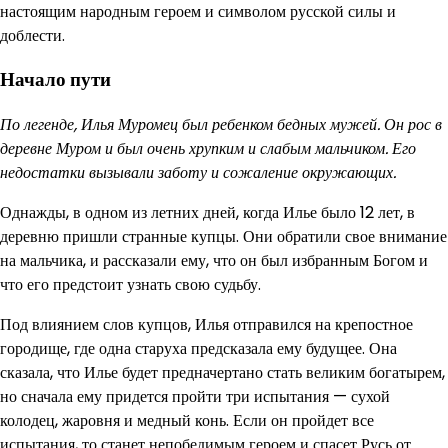
настоящим народным героем и символом русской силы и
доблести.
Начало пути
По легенде, Илья Муромец был ребенком бедных мужей. Он рос в
деревне Муром и был очень хрупким и слабым мальчиком. Его
недостатки вызывали заботу и сожаление окружающих.
Однажды, в одном из летних дней, когда Илье было 12 лет, в
деревню пришли странные купцы. Они обратили свое внимание
на мальчика, и рассказали ему, что он был избранным Богом и
что его предстоит узнать свою судьбу.
Под влиянием слов купцов, Илья отправился на крепостное
городище, где одна старуха предсказала ему будущее. Она
сказала, что Илье будет предначертано стать великим богатырем,
но сначала ему придется пройти три испытания — сухой
колодец, жаровня и медный конь. Если он пройдет все
испытания, то станет непобедимым героем и спасет Русь от