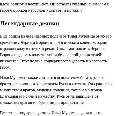
вдохновляют и восхищают. Он остается главным символом и
героем русской народной культуры и истории.
Легендарные деяния
Еще одним из легендарных подвигов Ильи Муромца было его
сражение с Черным Вороном — магическим конем, который
отравлял воду в озерах и реках. Илья смог одолеть Черного
Ворона и сделать воду чистой и безопасной для жителей
княжества. Этот подвиг подчеркивает мудрость и храбрость
героя.
Илья Муромец также считается основателем богатырского
братства и главным защитником Русских земель. Он сражался с
множеством врагов, включая половцев, татар и монголов.
Благодаря его силе и мужеству, Русь была защищена от
множества врагов и обрела мир и процветание.
Все эти легендарные деяния Ильи Муромца сделали его