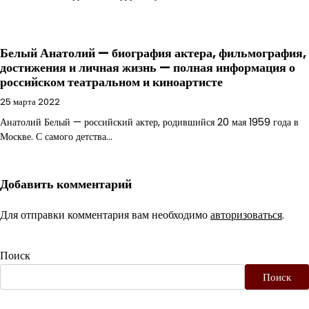
Белый Анатолий — биография актера, фильмография,
достижения и личная жизнь — полная информация о
российском театральном и киноартисте
25 марта 2022
Анатолий Белый — российский актер, родившийся 20 мая 1959 года в
Москве. С самого детства…
Добавить комментарий
Для отправки комментария вам необходимо
авторизоваться
.
Поиск
Поиск