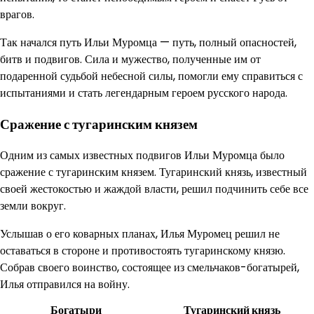
врагов.
Так начался путь Ильи Муромца — путь, полный опасностей,
битв и подвигов. Сила и мужество, полученные им от
подаренной судьбой небесной силы, помогли ему справиться с
испытаниями и стать легендарным героем русского народа.
Сражение с тугаринским князем
Одним из самых известных подвигов Ильи Муромца было
сражение с тугаринским князем. Тугаринский князь, известный
своей жестокостью и жаждой власти, решил подчинить себе все
земли вокруг.
Услышав о его коварных планах, Илья Муромец решил не
оставаться в стороне и противостоять тугаринскому князю.
Собрав своего воинство, состоящее из смельчаков-богатырей,
Илья отправился на войну.
Богатыри
Тугаринский князь