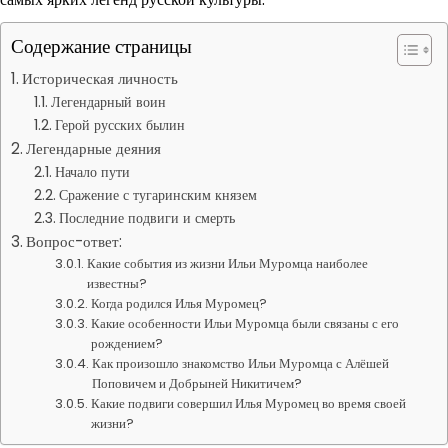
Содержание страницы
Историческая личность
Легендарный воин
Герой русских былин
Легендарные деяния
Начало пути
Сражение с тугаринским князем
Последние подвиги и смерть
Вопрос-ответ:
Какие события из жизни Ильи Муромца наиболее
известны?
Когда родился Илья Муромец?
Какие особенности Ильи Муромца были связаны с его
рождением?
Как произошло знакомство Ильи Муромца с Алёшей
Поповичем и Добрыней Никитичем?
Какие подвиги совершил Илья Муромец во время своей
жизни?