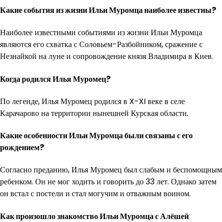
Какие события из жизни Ильи Муромца наиболее известны?
Наиболее известными событиями из жизни Ильи Муромца
являются его схватка с Соловьем-Разбойником, сражение с
Незнайкой на луне и сопровождение князя Владимира в Киев.
Когда родился Илья Муромец?
По легенде, Илья Муромец родился в X-XI веке в селе
Карачарово на территории нынешней Курская области.
Какие особенности Ильи Муромца были связаны с его
рождением?
Согласно преданию, Илья Муромец был слабым и беспомощным
ребенком. Он не мог ходить и говорить до 33 лет. Однако затем
он встал с постели и стал могучим и отважным воином.
Как произошло знакомство Ильи Муромца с Алёшей