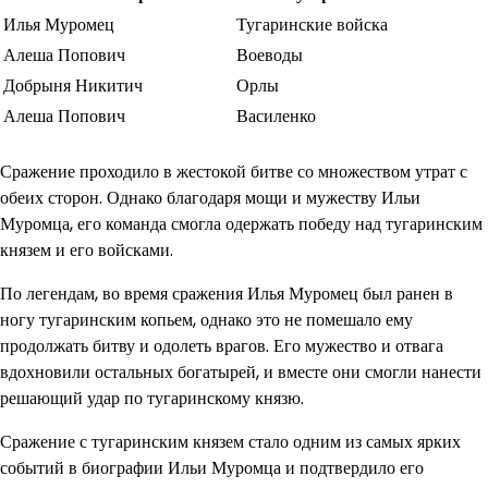
Илья Муромец
Тугаринские войска
Алеша Попович
Воеводы
Добрыня Никитич
Орлы
Алеша Попович
Василенко
Сражение проходило в жестокой битве со множеством утрат с
обеих сторон. Однако благодаря мощи и мужеству Ильи
Муромца, его команда смогла одержать победу над тугаринским
князем и его войсками.
По легендам, во время сражения Илья Муромец был ранен в
ногу тугаринским копьем, однако это не помешало ему
продолжать битву и одолеть врагов. Его мужество и отвага
вдохновили остальных богатырей, и вместе они смогли нанести
решающий удар по тугаринскому князю.
Сражение с тугаринским князем стало одним из самых ярких
событий в биографии Ильи Муромца и подтвердило его