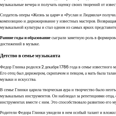
музыкальные вечера и получать оценку своих творений от изве
Создатель оперы «Жизнь за царя» и «Руслан и Людмила» получил
композицию и дирижирование у известных мастеров. Возвращаяс
музыкальной культуры и стал одним из самых ярких представит
Ранние годы и образование
сыграли заметную роль в формирова
достижений в музыке.
Детство в семье музыканта
Федор Глинка родился 2 декабря 1786 года в семье известног
Его отец был дирижером, скрипачом и певцом, а мать была тала
музыки и искусства.
В семье Глинки царила творческая аура и творчество было нео
музыкальных инструментов. Он наблюдал за репетициями отца, 
инструментах вместе с ним. Это способствовало развитию его 
Родители Федора Глинки увидели в нем особый талант и вложил