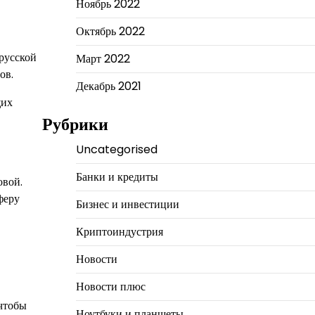
Ноябрь 2022
Октябрь 2022
русской
Март 2022
ов.
Декабрь 2021
щих
Рубрики
Uncategorised
Банки и кредиты
овой.
феру
Бизнес и инвестиции
Криптоиндустрия
Новости
Новости плюс
 чтобы
Ноутбуки и планшеты