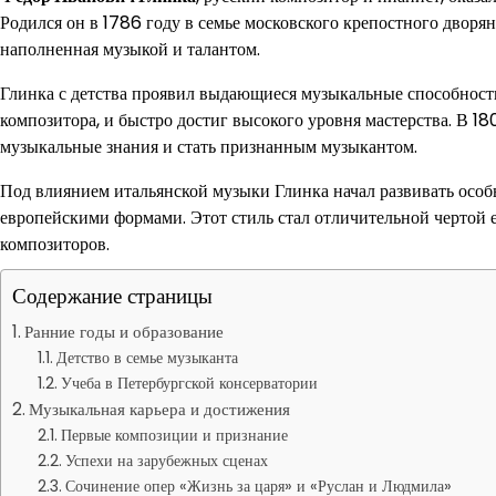
Родился он в 1786 году в семье московского крепостного дворяни
наполненная музыкой и талантом.
Глинка с детства проявил выдающиеся музыкальные способности
композитора, и быстро достиг высокого уровня мастерства. В 1
музыкальные знания и стать признанным музыкантом.
Под влиянием итальянской музыки Глинка начал развивать осо
европейскими формами. Этот стиль стал отличительной чертой 
композиторов.
Содержание страницы
Ранние годы и образование
Детство в семье музыканта
Учеба в Петербургской консерватории
Музыкальная карьера и достижения
Первые композиции и признание
Успехи на зарубежных сценах
Сочинение опер «Жизнь за царя» и «Руслан и Людмила»