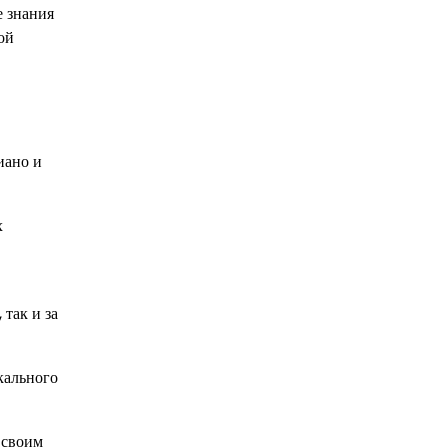
е знания
ой
иано и
х
так и за
кального
 своим