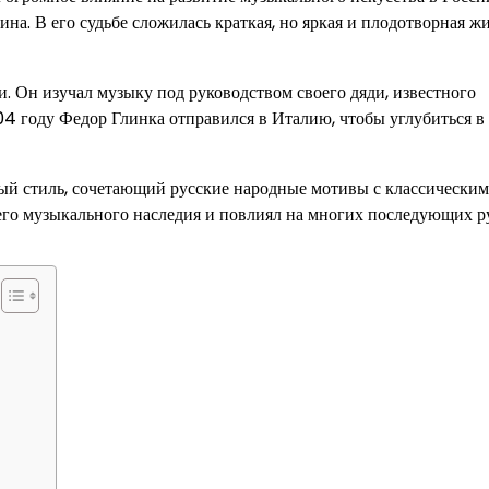
на. В его судьбе сложилась краткая, но яркая и плодотворная жи
. Он изучал музыку под руководством своего дяди, известного
804 году Федор Глинка отправился в Италию, чтобы углубиться в
бый стиль, сочетающий русские народные мотивы с классически
его музыкального наследия и повлиял на многих последующих р