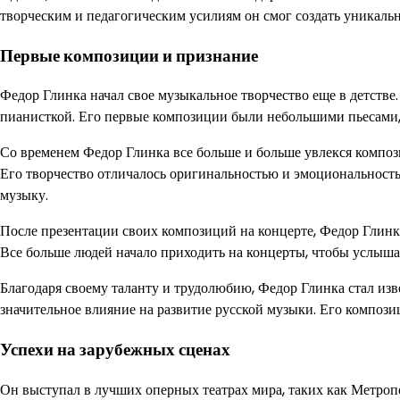
творческим и педагогическим усилиям он смог создать уникаль
Первые композиции и признание
Федор Глинка начал свое музыкальное творчество еще в детстве.
пианисткой. Его первые композиции были небольшими пьесами
Со временем Федор Глинка все больше и больше увлекся композ
Его творчество отличалось оригинальностью и эмоциональность
музыку.
После презентации своих композиций на концерте, Федор Глинк
Все больше людей начало приходить на концерты, чтобы услыша
Благодаря своему таланту и трудолюбию, Федор Глинка стал изв
значительное влияние на развитие русской музыки. Его компози
Успехи на зарубежных сценах
Он выступал в лучших оперных театрах мира, таких как Метро