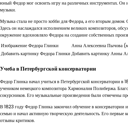
юный Федор мог освоить игру на различных инструментах. Он и
музыки.
Музыка стала не просто хобби для Федора, а его вторым домом. 
Здесь он наслаждался исполнением великих композиторов, обсу
окружение вдохновляло Федора на создание собственных произв
Изображение Федора Глинки
Анна Алексеевна Пычова (м
Добавить картинку Федора Глинки
Добавить картинку Анны А
Учеба в Петербургской консерватории
Федор Глинка начал учиться в Петербургской консерватории в 1
учеником немецкого композитора Хармоналия Полибержа. Благод
сокурсников. Его музыкальные произведения были отмечены пр
В 1823 году Федор Глинка закончил обучение в консерватории и
семью и начал активную творческую деятельность. Его первые
отзывы критиков.