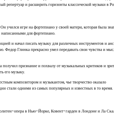
ный репертуар и расширить горизонты классической музыки в Ро
 Он учился игре на фортепиано у своей матери, которая была зн
, написанными для фортепиано.
ицией и начал писать музыку для различных инструментов и анс
ю. Федор Глинка прекрасно умел передавать свои чувства и мыс
а получил признание и похвалу от музыкальных критиков и зрит
ть его музыку.
естным композитором и музыкантом, чье творчество оказало
ции стали одними из самых популярных и известных в то время.
политен-опера в Нью-Йорке, Ковент-гарден в Лондоне и Ла Ска