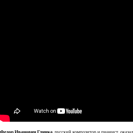
Федор Иванович Глинка
, русский композитор и пианист, оказа