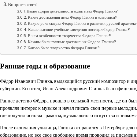
Вопрос-ответ:
Какие сферы деятельности охватывал Федор Глинка?
Какие достижения имел Федор Глинка в живописи?
Какую роль сыграл Федор Глинка в развитии русской архитек
Какие высшие учебные заведения посещал Федор Глинка?
В чем особенности творчества Федора Глинки?
Каковы были главные достижения Федора Глинки?
Каково было творчество Федора Глинки?
Ранние годы и образование
Фёдор Иванович Глинка, выдающийся русский композитор и дир
губернии. Его отец, Иван Александрович Глинка, был офицером
Раннее детство Фёдора прошло в сельской местности, где он бы
проявлял интерес к музыке и начал писать свои первые мелодии
где получил основы грамоты, музыкального искусства и знакомс
После окончания училища, Глинка отправился в Петербург для 
образование, но все свое свободное время проводил за письменн