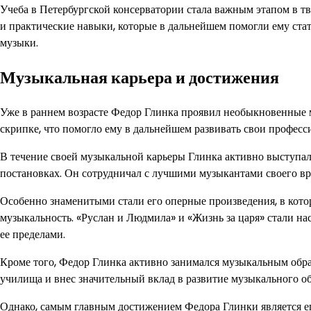
Учеба в Петербургской консерватории стала важным этапом в т
и практические навыки, которые в дальнейшем помогли ему ста
музыки.
Музыкальная карьера и достижения
Уже в раннем возрасте Федор Глинка проявил необыкновенные 
скрипке, что помогло ему в дальнейшем развивать свои профес
В течение своей музыкальной карьеры Глинка активно выступал 
постановках. Он сотрудничал с лучшими музыкантами своего в
Особенно знаменитыми стали его оперные произведения, в кот
музыкальность. «Руслан и Людмила» и «Жизнь за царя» стали на
ее пределами.
Кроме того, Федор Глинка активно занимался музыкальным обр
училища и внес значительный вклад в развитие музыкального об
Однако, самым главным достижением Федора Глинки является е