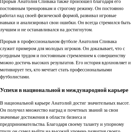
Прорыв Анатолия Спивака также произошел благодаря его
постоянным тренировкам и строгому режиму. Он постоянно
работал над своей физической формой, развивал игровые
навыки и анализировал свои ошибки. Он всегда стремился быть
лучшим и не останавливался на достигнутом.
Прорыв в профессиональном футболе Анатолия Спивака
служит примером для молодых игроков. Он доказывает, что с
усердным трудом и постоянным стремлением к совершенству
можно достичь высоких результатов. Его история вдохновляет и
мотивирует тех, кто мечтает стать профессиональными
футболистами.
Успехи в национальной и международной карьере
В национальной карьере Анатолий достиг значительных высот.
Он получил множество наград и почетных званий за свои
значимые достижения в области бизнеса и
предпринимательства. Благодаря своему таланту и упорному
труду он сумел выйти на высокий уровень развития своего