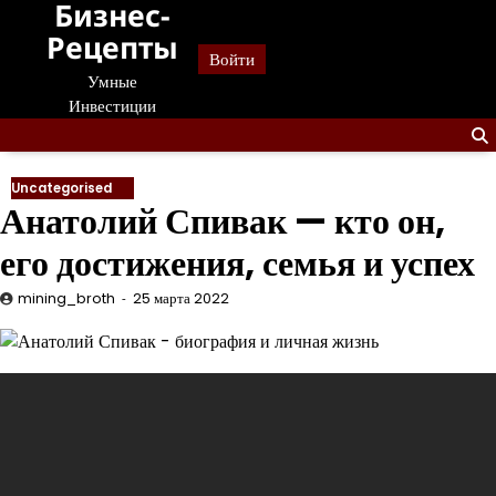
Бизнес-
Перейти
к
Рецепты
Войти
содержанию
Умные
Инвестиции
Uncategorised
Анатолий Спивак — кто он,
его достижения, семья и успех
mining_broth
25 марта 2022