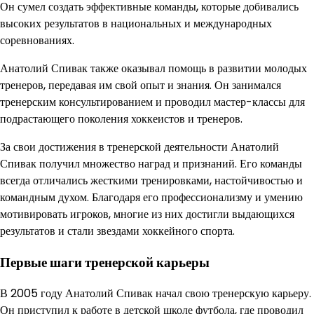
Он сумел создать эффективные команды, которые добивались
высоких результатов в национальных и международных
соревнованиях.
Анатолий Спивак также оказывал помощь в развитии молодых
тренеров, передавая им свой опыт и знания. Он занимался
тренерским консультированием и проводил мастер-классы для
подрастающего поколения хоккеистов и тренеров.
За свои достижения в тренерской деятельности Анатолий
Спивак получил множество наград и признаний. Его команды
всегда отличались жесткими тренировками, настойчивостью и
командным духом. Благодаря его профессионализму и умению
мотивировать игроков, многие из них достигли выдающихся
результатов и стали звездами хоккейного спорта.
Первые шаги тренерской карьеры
В 2005 году Анатолий Спивак начал свою тренерскую карьеру.
Он приступил к работе в детской школе футбола, где проводил