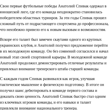
Свои первые футбольные победы Анатолий Спивак одержал в
юношеской лиге, где его команда неоднократно становилась
победителем областных турниров. За эти годы Спивак прошел
сложный путь от подрастающего спортсмена до профессионала,
что неизбежно привело его к новым вызовам и возможностям.
Вскоре его талант был замечен скаутами одного из крупных
украинских клубов, и Анатолий получил предложение перейти
в их молодежную команду. Он без сомнений согласился и начал
новый этап своей спортивной карьеры. В молодежной команде
Анатолий продолжил демонстрировать отличные результаты и
привлекал внимание тренерского штаба старшей команды.
С каждым годом Спивак развивался как игрок, улучшая
тактическое мышление и физическую подготовку. В итоге он
получил шанс дебютировать в команде первого состава и
доказать свою ценность. Анатолий Спивак быстро стал одним
из ключевых игроков команды, и его навыки и талант
привлекли внимание национального тренера.