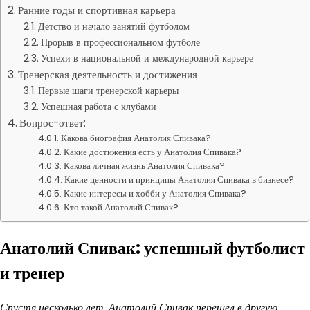
Ранние годы и спортивная карьера
Детство и начало занятий футболом
Прорыв в профессиональном футболе
Успехи в национальной и международной карьере
Тренерская деятельность и достижения
Первые шаги тренерской карьеры
Успешная работа с клубами
Вопрос-ответ:
Какова биография Анатолия Спивака?
Какие достижения есть у Анатолия Спивака?
Какова личная жизнь Анатолия Спивака?
Какие ценности и принципы Анатолия Спивака в бизнесе?
Какие интересы и хобби у Анатолия Спивака?
Кто такой Анатолий Спивак?
Анатолий Спивак: успешный футболист
и тренер
Спустя несколько лет, Анатолий Спивак перешел в другую