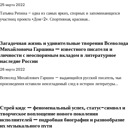
25 марта 2022
Татьяна Репина – одна из самых ярких, спорных и запоминающихся
участниц проекта «Дом-2». Спортивная, красивая…
Загадочная жизнь и удивительные творения Всеволода
Михайловича Гаршина — известного писателя и
личности с неоспоримым вкладом в литературное
наследие России
26 марта 2022
Всеволод Михайлович Гаршин — выдающийся русский писатель, чьи
произведения оставили неизгладимый след в истории литературы.…
Стрей кидс — феноменальный успех, статус-символ и
творческое воплощение нового поколения
исполнителей — подробная биография и разнообразие
их музыкального пути