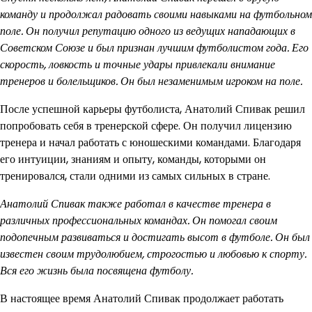
команду и продолжал радовать своими навыками на футбольном
поле. Он получил репутацию одного из ведущих нападающих в
Советском Союзе и был признан лучшим футболистом года. Его
скорость, ловкость и точные удары привлекали внимание
тренеров и болельщиков. Он был незаменимым игроком на поле.
После успешной карьеры футболиста, Анатолий Спивак решил
попробовать себя в тренерской сфере. Он получил лицензию
тренера и начал работать с юношескими командами. Благодаря
его интуиции, знаниям и опыту, команды, которыми он
тренировался, стали одними из самых сильных в стране.
Анатолий Спивак также работал в качестве тренера в
различных профессиональных командах. Он помогал своим
подопечным развиваться и достигать высот в футболе. Он был
известен своим трудолюбием, строгостью и любовью к спорту.
Вся его жизнь была посвящена футболу.
В настоящее время Анатолий Спивак продолжает работать