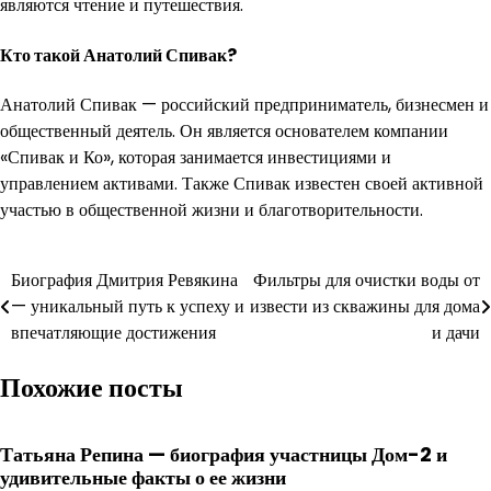
являются чтение и путешествия.
Кто такой Анатолий Спивак?
Анатолий Спивак — российский предприниматель, бизнесмен и
общественный деятель. Он является основателем компании
«Спивак и Ко», которая занимается инвестициями и
управлением активами. Также Спивак известен своей активной
участью в общественной жизни и благотворительности.
Навигация
Биография Дмитрия Ревякина
Фильтры для очистки воды от
— уникальный путь к успеху и
извести из скважины для дома
по
впечатляющие достижения
и дачи
записям
Похожие посты
Татьяна Репина — биография участницы Дом-2 и
удивительные факты о ее жизни