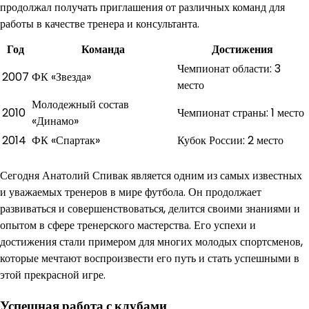
продолжал получать приглашения от различных команд для
работы в качестве тренера и консультанта.
Год
Команда
Достижения
Чемпионат области: 3
2007
ФК «Звезда»
место
Молодежный состав
2010
Чемпионат страны: 1 место
«Динамо»
2014
ФК «Спартак»
Кубок России: 2 место
Сегодня Анатолий Спивак является одним из самых известных
и уважаемых тренеров в мире футбола. Он продолжает
развиваться и совершенствоваться, делится своими знаниями и
опытом в сфере тренерского мастерства. Его успехи и
достижения стали примером для многих молодых спортсменов,
которые мечтают воспроизвести его путь и стать успешными в
этой прекрасной игре.
Успешная работа с клубами