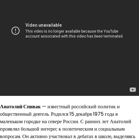
Анатолий Спивак
— известный российский политик и
общественный деятель. Родился 15 декабря 1975 года в
маленьком городке на севере России. С ранних лет Анатолий
проявлял большой интерес к политическим и социальным
вопросам. Он активно участвовал в дебатах в школе, выделяясь