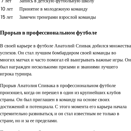
7 лет
Запись в детскую футбольную школу
10 лет
Принятие в молодежную команду
15 лет
Замечен тренерами взрослой команды
Прорыв в профессиональном футболе
В своей карьере в футболе Анатолий Спивак добился множества
успехов. Он стал лучшим бомбардиром своей команды во
многих матчах и часто помогал ей выигрывать важные игры. Он
был награжден несколькими призами и званиями лучшего
игрока турнира.
Прорыв Анатолия Спивака в профессиональном футболе
произошел, когда он перешел в один из крупнейших клубов
страны. Он был приглашен в команду на основе своих
достижений и потенциала. С этого момента его карьера начала
стремительно развиваться, и он стал известным не только в
стране, но и за ее пределами.