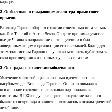
карьере.
2. Он был знаком с выдающимися литераторами своего
времени.
Всеволод Гаршин общался с такими известными писателями,
как Лев Толстой и Антон Чехов. Он даже принимал участие
въезде Чехова в направление «южное учение» и был
доверенным лицом в организации его спектаклей. Благодаря
этим знакомствам Гаршин получил возможность публиковать
свои произведения в известных журналах и газетах.
3. Он страдал психическим заболеванием.
Увлечение мистикой и религиозными идеями оказались
пагубными для Всеволода Гаршина. Он часто попадал в
психические состояния и испытывал параноидальные
симптомы. В 1905 году он совершил покушение на своего
бывшего сослуживца и закончил свою жизнь в психиатрической
лечебнице.