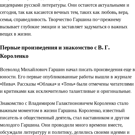
шедеврами русской литературы. Они остаются актуальными и
сегодня, так как касаются вечных тем, таких как любовь, вера,
семья, справедливость. Творчество Гаршина по-прежнему
вызывает глубокие эмоции и заставляет задуматься о важных
вещах в жизни.
Первые произведения и знакомство с В. Г.
Короленко
Всеволод Михайлович Гаршин начал писать произведения еще в
юности. Его первые опубликованные работы вышли в журнале
«Нива». Рассказы «Облака» и «Тень» были отмечены читателями
и критиками как исключительно талантливые и оригинальные.
Знакомство с Владимиром Галактионовичем Короленко стало
важным моментом в жизни Гаршина. Короленко, известный
писатель и общественный деятель, стал наставником и другом
молодого Гаршина. Они проводили много времени вместе,
обсуждали литературу и политику, делились своими идеями и