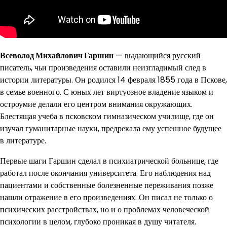
Всеволод Михайлович Гаршин
— выдающийся русский
писатель, чьи произведения оставили неизгладимый след в
истории литературы. Он родился 14 февраля 1855 года в Пскове,
в семье военного. С юных лет виртуозное владение языком и
остроумие делали его центром внимания окружающих.
Блестящая учеба в псковском гимназическом училище, где он
изучал гуманитарные науки, предрекала ему успешное будущее
в литературе.
Первые шаги Гаршин сделал в психиатрической больнице, где
работал после окончания университета. Его наблюдения над
пациентами и собственные болезненные переживания позже
нашли отражение в его произведениях. Он писал не только о
психических расстройствах, но и о проблемах человеческой
психологии в целом, глубоко проникая в душу читателя.