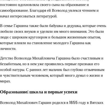
постоянно вдохновляла своего сына на образование и
самообразование. Благодаря ей Всеволод увлекся чтением и
начал интересоваться литературой.
В семье Гаршина также были бабушка и дедушка, которые очень
любили своих внуков и уделяли им много внимания. Это были
люди с широким кругозором и большим жизненным опытом,
которые влияли на становление молодого Гаршина как
личности.
Детство Всеволода Михайловича Гаршина было счастливым и
беззаботным, но в нем уже проявились первые признаки его
особой натуры. С ранних лет мальчик был глубоко отзывчивым
и чувствительным человеком, который много думал о жизни и
мирах.
Образование: школа и первые успехи
Всеволод Михайлович Гаршин родился в 1855 году в Вятских