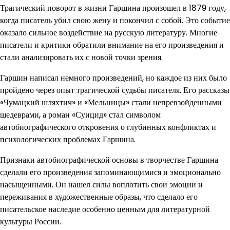
Трагический поворот в жизни Гаршина произошел в 1879 году,
когда писатель убил свою жену и покончил с собой. Это событие
оказало сильное воздействие на русскую литературу. Многие
писатели и критики обратили внимание на его произведения и
стали анализировать их с новой точки зрения.
Гаршин написал немного произведений, но каждое из них было
пройдено через опыт трагической судьбы писателя. Его рассказы
«Чумацкий шляхтич» и «Мельницы» стали непревзойденными
шедеврами, а роман «Суицид» стал символом
автобиографического откровения о глубинных конфликтах и
психологических проблемах Гаршина.
Признаки автобиографической основы в творчестве Гаршина
сделали его произведения запоминающимися и эмоционально
насыщенными. Он нашел силы воплотить свои эмоции и
переживания в художественные образы, что сделало его
писательское наследие особенно ценным для литературной
культуры России.