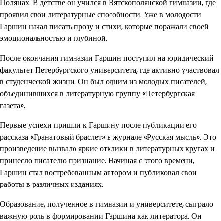
Полянах. В детстве он учился в Вятскополянской гимназии, где
проявил свои литературные способности. Уже в молодости
Гаршин начал писать прозу и стихи, которые поражали своей
эмоциональностью и глубиной.
После окончания гимназии Гаршин поступил на юридический
факультет Петербургского университета, где активно участвовал
в студенческой жизни. Он был одним из молодых писателей,
объединившихся в литературную группу «Петербургская
газета».
Первые успехи пришли к Гаршину после публикации его
рассказа «Гранатовый браслет» в журнале «Русская мысль». Это
произведение вызвало яркие отклики в литературных кругах и
принесло писателю признание. Начиная с этого времени,
Гаршин стал востребованным автором и публиковал свои
работы в различных изданиях.
Образование, полученное в гимназии и университете, сыграло
важную роль в формировании Гаршина как литератора. Он