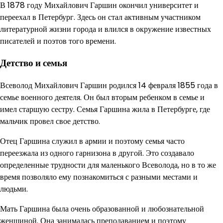
В 1878 году Михайлович Гаршин окончил университет и
переехал в Петербург. Здесь он стал активным участником
литературной жизни города и влился в окружение известных
писателей и поэтов того времени.
Детство и семья
Всеволод Михайлович Гаршин родился 14 февраля 1855 года в
семье военного деятеля. Он был вторым ребенком в семье и
имел старшую сестру. Семья Гаршина жила в Петербурге, где
мальчик провел свое детство.
Отец Гаршина служил в армии и поэтому семья часто
переезжала из одного гарнизона в другой. Это создавало
определенные трудности для маленького Всеволода, но в то же
время позволяло ему познакомиться с разными местами и
людьми.
Мать Гаршина была очень образованной и любознательной
женщиной. Она занималась преподаванием и поэтому