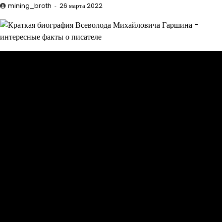
mining_broth
26 марта 2022