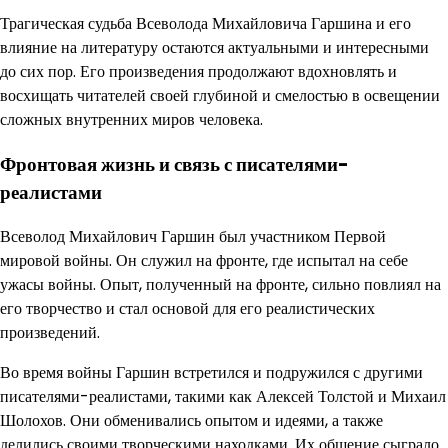
Трагическая судьба Всеволода Михайловича Гаршина и его
влияние на литературу остаются актуальными и интересными
до сих пор. Его произведения продолжают вдохновлять и
восхищать читателей своей глубиной и смелостью в освещении
сложных внутренних миров человека.
Фронтовая жизнь и связь с писателями-
реалистами
Всеволод Михайлович Гаршин был участником Первой
мировой войны. Он служил на фронте, где испытал на себе
ужасы войны. Опыт, полученный на фронте, сильно повлиял на
его творчество и стал основой для его реалистических
произведений.
Во время войны Гаршин встретился и подружился с другими
писателями-реалистами, такими как Алексей Толстой и Михаил
Шолохов. Они обменивались опытом и идеями, а также
делились своими творческими находками. Их общение сыграло