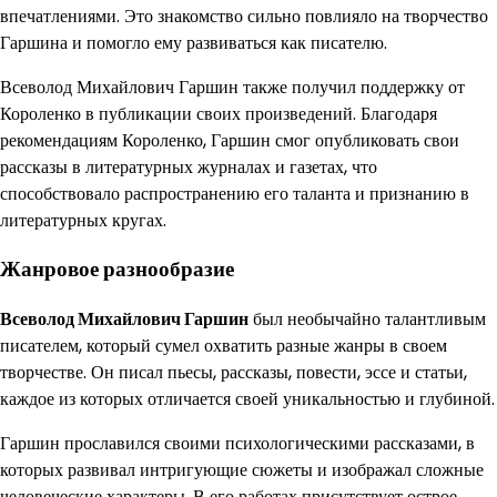
впечатлениями. Это знакомство сильно повлияло на творчество
Гаршина и помогло ему развиваться как писателю.
Всеволод Михайлович Гаршин также получил поддержку от
Короленко в публикации своих произведений. Благодаря
рекомендациям Короленко, Гаршин смог опубликовать свои
рассказы в литературных журналах и газетах, что
способствовало распространению его таланта и признанию в
литературных кругах.
Жанровое разнообразие
Всеволод Михайлович Гаршин
был необычайно талантливым
писателем, который сумел охватить разные жанры в своем
творчестве. Он писал пьесы, рассказы, повести, эссе и статьи,
каждое из которых отличается своей уникальностью и глубиной.
Гаршин прославился своими психологическими рассказами, в
которых развивал интригующие сюжеты и изображал сложные
человеческие характеры. В его работах присутствует острое