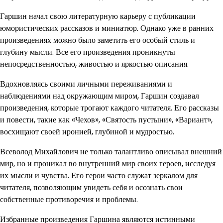
Гаршин начал свою литературную карьеру с публикации
юмористических рассказов и миниатюр. Однако уже в ранних
произведениях можно было заметить его особый стиль и
глубину мысли. Все его произведения проникнуты
непосредственностью, живостью и яркостью описания.
Вдохновляясь своими личными переживаниями и
наблюдениями над окружающим миром, Гаршин создавал
произведения, которые трогают каждого читателя. Его рассказы
и повести, такие как «Чехов», «Святость пустыни», «Вариант»,
восхищают своей иронией, глубиной и мудростью.
Всеволод Михайлович не только талантливо описывал внешний
мир, но и проникал во внутренний мир своих героев, исследуя
их мысли и чувства. Его герои часто служат зеркалом для
читателя, позволяющим увидеть себя и осознать свои
собственные противоречия и проблемы.
Избранные произведения Гаршина являются истинными