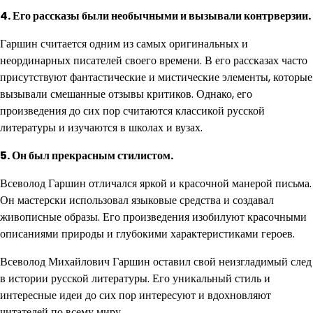
4. Его рассказы были необычными и вызывали контрверзии.
Гаршин считается одним из самых оригинальных и
неординарных писателей своего времени. В его рассказах часто
присутствуют фантастические и мистические элементы, которые
вызывали смешанные отзывы критиков. Однако, его
произведения до сих пор считаются классикой русской
литературы и изучаются в школах и вузах.
5. Он был прекрасным стилистом.
Всеволод Гаршин отличался яркой и красочной манерой письма.
Он мастерски использовал языковые средства и создавал
живописные образы. Его произведения изобилуют красочными
описаниями природы и глубокими характеристиками героев.
Всеволод Михайлович Гаршин оставил свой неизгладимый след
в истории русской литературы. Его уникальный стиль и
интересные идеи до сих пор интересуют и вдохновляют
читателей по всему миру.