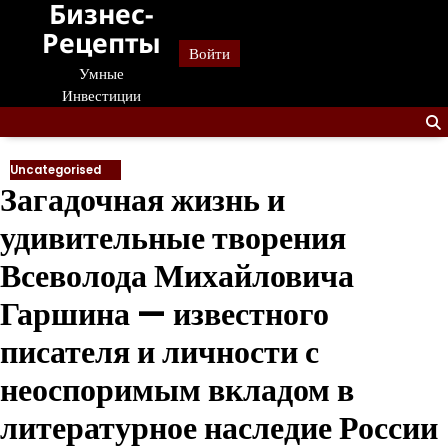
Бизнес-
Перейти
к
Рецепты
Войти
содержанию
Умные
Инвестиции
Uncategorised
Загадочная жизнь и
удивительные творения
Всеволода Михайловича
Гаршина — известного
писателя и личности с
неоспоримым вкладом в
литературное наследие России