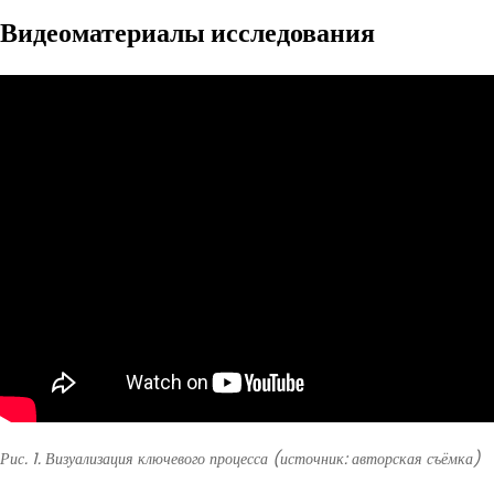
Видеоматериалы исследования
Рис. 1. Визуализация ключевого процесса (источник: авторская съёмка)