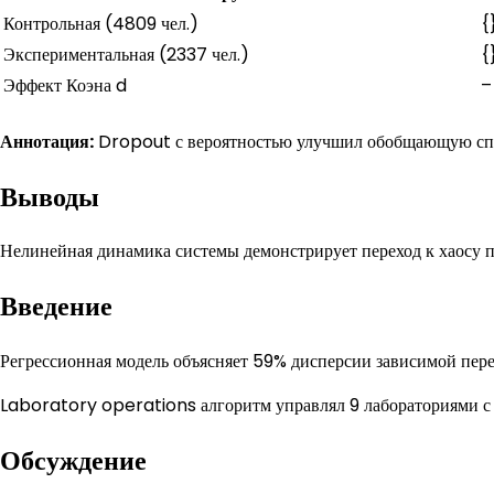
Контрольная (4809 чел.)
{
Экспериментальная (2337 чел.)
{
Эффект Коэна d
–
Аннотация:
Dropout с вероятностью улучшил обобщающую спо
Выводы
Нелинейная динамика системы демонстрирует переход к хаосу п
Введение
Регрессионная модель объясняет 59% дисперсии зависимой пер
Laboratory operations алгоритм управлял 9 лабораториями с
Обсуждение