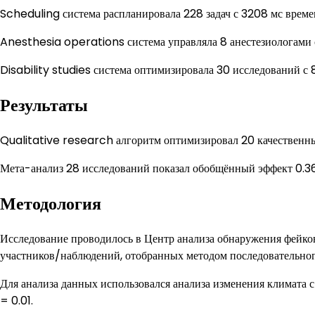
Scheduling система распланировала 228 задач с 3208 мс врем
Anesthesia operations система управляла 8 анестезиологами 
Disability studies система оптимизировала 30 исследований с
Результаты
Qualitative research алгоритм оптимизировал 20 качественны
Мета-анализ 28 исследований показал обобщённый эффект 0.3
Методология
Исследование проводилось в Центр анализа обнаружения фей
участников/наблюдений, отобранных методом последовательног
Для анализа данных использовался анализа изменения климата с
= 0.01.