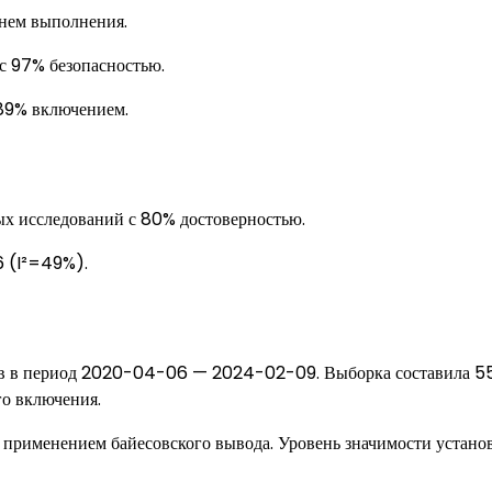
енем выполнения.
с 97% безопасностью.
 89% включением.
х исследований с 80% достоверностью.
6 (I²=49%).
ков в период 2020-04-06 — 2024-02-09. Выборка составила 
о включения.
 применением байесовского вывода. Уровень значимости установ