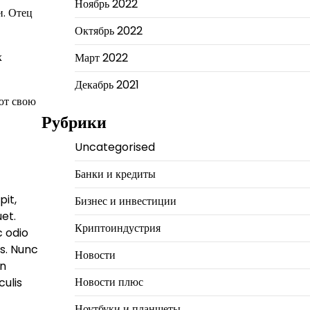
Ноябрь 2022
и. Отец
Октябрь 2022
х
Март 2022
Декабрь 2021
еют свою
Рубрики
Uncategorised
Банки и кредиты
pit,
Бизнес и инвестиции
uet.
Криптоиндустрия
c odio
us. Nunc
Новости
In
Новости плюс
culis
Ноутбуки и планшеты