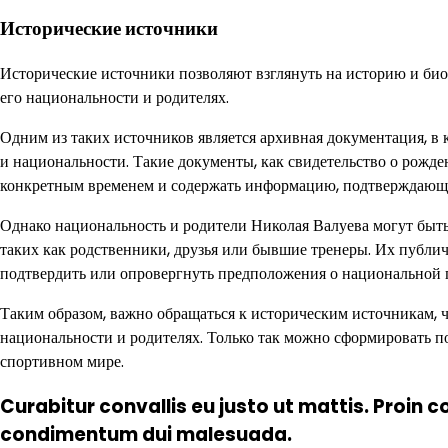
Исторические источники
Исторические источники позволяют взглянуть на историю и би
его национальности и родителях.
Одним из таких источников является архивная документация, в 
и национальности. Такие документы, как свидетельство о рожде
конкретным временем и содержать информацию, подтверждающ
Однако национальность и родители Николая Валуева могут быть
таких как родственники, друзья или бывшие тренеры. Их публ
подтвердить или опровергнуть предположения о национальной 
Таким образом, важно обращаться к историческим источникам, 
национальности и родителях. Только так можно сформировать п
спортивном мире.
Curabitur convallis eu justo ut mattis. Proin 
condimentum dui malesuada.