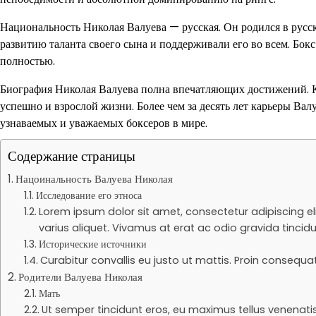
Национальность Николая Валуева — русская. Он родился в русск
развитию таланта своего сына и поддерживали его во всем. Бокс
полностью.
Биография Николая Валуева полна впечатляющих достижений. К
успешно и взрослой жизни. Более чем за десять лет карьеры Вал
узнаваемых и уважаемых боксеров в мире.
Содержание страницы
Нацоинальность Валуева Николая
Исследование его этноса
Lorem ipsum dolor sit amet, consectetur adipiscing el
varius aliquet. Vivamus at erat ac odio gravida tincidu
Исторические источники
Curabitur convallis eu justo ut mattis. Proin conseq
Родители Валуева Николая
Мать
Ut semper tincidunt eros, eu maximus tellus venenatis