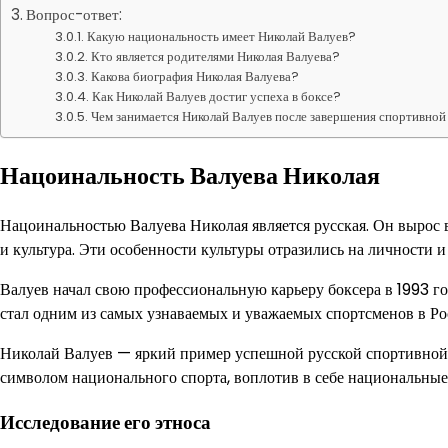
Вопрос-ответ:
Какую национальность имеет Николай Валуев?
Кто является родителями Николая Валуева?
Какова биография Николая Валуева?
Как Николай Валуев достиг успеха в боксе?
Чем занимается Николай Валуев после завершения спортивной
Нацоинальность Валуева Николая
Нацоинальностью Валуева Николая является русская. Он вырос в
и культура. Эти особенности культуры отразились на личности и
Валуев начал свою профессиональную карьеру боксера в 1993 го
стал одним из самых узнаваемых и уважаемых спортсменов в Рос
Николай Валуев — яркий пример успешной русской спортивной ка
символом национального спорта, воплотив в себе национальные
Исследование его этноса