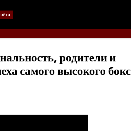
ойти
нальность, родители и
еха самого высокого бок