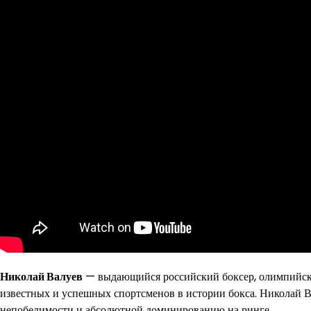
Николай Валуев
— выдающийся российский боксер, олимпийский
известных и успешных спортсменов в истории бокса. Николай Ва
непобедимости и абсолютной доминированию на ринге.