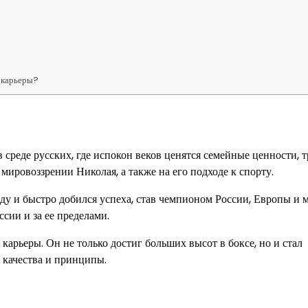
 карьеры?
 среде русских, где испокон веков ценятся семейные ценности, 
 мировоззрении Николая, а также на его подходе к спорту.
ду и быстро добился успеха, став чемпионом России, Европы и 
сии и за ее пределами.
рьеры. Он не только достиг больших высот в боксе, но и стал
 качества и принципы.