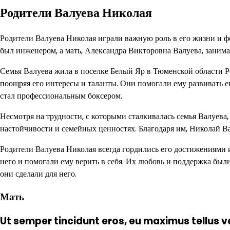
Родители Валуева Николая
Родители Валуева Николая играли важную роль в его жизни и 
был инженером, а мать, Александра Викторовна Валуева, заним
Семья Валуева жила в поселке Белый Яр в Тюменской области Р
поощряя его интересы и таланты. Они помогали ему развивать ег
стал профессиональным боксером.
Несмотря на трудности, с которыми сталкивалась семья Валуев
настойчивости и семейных ценностях. Благодаря им, Николай Ва
Родители Валуева Николая всегда гордились его достижениями 
него и помогали ему верить в себя. Их любовь и поддержка были
они сделали для него.
Мать
Ut semper tincidunt eros, eu maximus tellus v