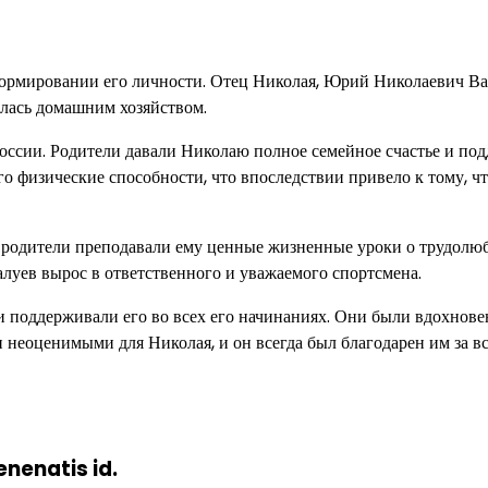
формировании его личности. Отец Николая, Юрий Николаевич Ва
алась домашним хозяйством.
оссии. Родители давали Николаю полное семейное счастье и под
о физические способности, что впоследствии привело к тому, чт
а, родители преподавали ему ценные жизненные уроки о трудолю
луев вырос в ответственного и уважаемого спортсмена.
и поддерживали его во всех его начинаниях. Они были вдохнове
 неоценимыми для Николая, и он всегда был благодарен им за вс
enenatis id.