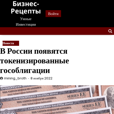
Бизнес-
Перейти
к
Рецепты
Войти
содержанию
Умные
Инвестиции
Новости
В России появятся
токенизированные
гособлигации
mining_broth
8 ноября 2022