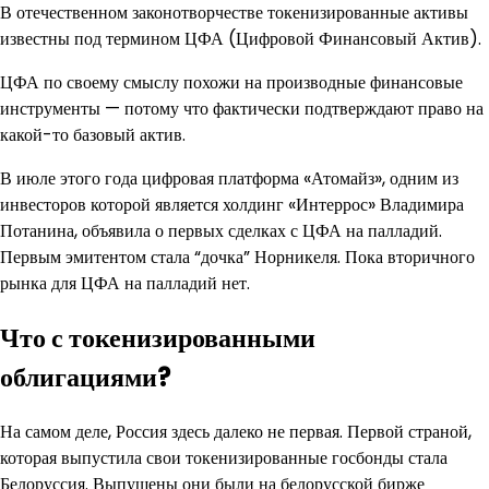
В отечественном законотворчестве токенизированные активы
известны под термином ЦФА (Цифровой Финансовый Актив).
ЦФА по своему смыслу похожи на производные финансовые
инструменты — потому что фактически подтверждают право на
какой-то базовый актив.
В июле этого года цифровая платформа «Атомайз», одним из
инвесторов которой является холдинг «Интеррос» Владимира
Потанина, объявила о первых сделках с ЦФА на палладий.
Первым эмитентом стала “дочка” Норникеля. Пока вторичного
рынка для ЦФА на палладий нет.
Что с токенизированными
облигациями?
На самом деле, Россия здесь далеко не первая. Первой страной,
которая выпустила свои токенизированные госбонды стала
Белоруссия. Выпущены они были на белорусской бирже