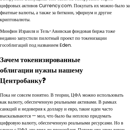
цифровых активов Currency.com. Покупать их можно было за
фиатные валюты, а также за биткоин, эфириум и другие
криптовалюты.
Минфин Израиля и Тель-Авивская фондовая биржа тоже
недавно запустили пилотный проект по токенизации
гособлигаций под названием Eden.
Зачем токенизированные
облигации нужны нашему
Центробанку?
Пока не совсем понятно. В теории, ЦФА можно использовать
как валюту, обеспеченную реальными активами. В рамках
санкций и недоверия к доллару и евро, такие идеи часто
высказываются — мол, что было бы неплохо придумать
цифровую валюту, обеспеченную реальными ресурсами. Но в
случае с ЦФА это вряд ли произойдет. Потому что этим летом