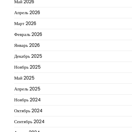
Май 2026
Апрель 2026
Март 2026
Февраль 2026
Январь 2026
Декабрь 2025
Ноябрь 2025
Май 2025
Апрель 2025
Ноябрь 2024
Октябрь 2024
Сентябрь 2024