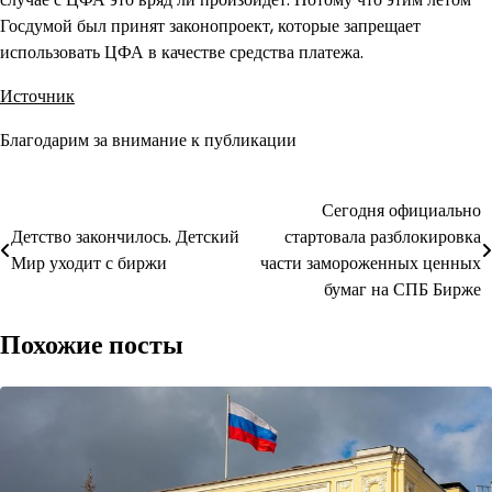
Госдумой был принят законопроект, которые запрещает
использовать ЦФА в качестве средства платежа.
Источник
Благодарим за внимание к публикации
Навигация
Сегодня официально
Детство закончилось. Детский
стартовала разблокировка
по
Мир уходит с биржи
части замороженных ценных
записям
бумаг на СПБ Бирже
Похожие посты