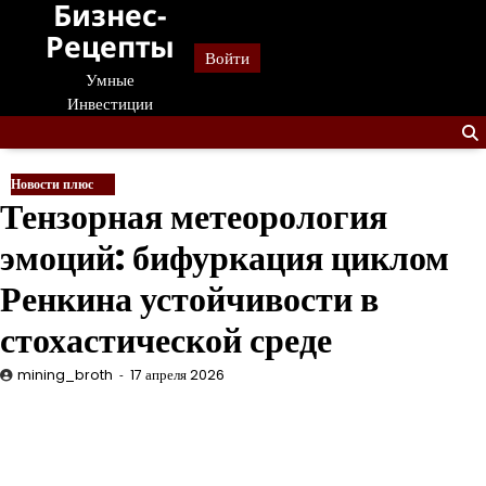
Бизнес-
Перейти
к
Рецепты
Войти
содержанию
Умные
Инвестиции
Новости плюс
Тензорная метеорология
эмоций: бифуркация циклом
Ренкина устойчивости в
стохастической среде
mining_broth
17 апреля 2026