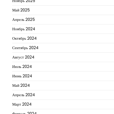
Ноябрь 2025
Май 2025
Апрель 2025
Ноябрь 2024
Октябрь 2024
Сентябрь 2024
Август 2024
Июль 2024
Июнь 2024
Май 2024
Апрель 2024
Март 2024
Февраль 2024