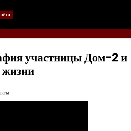
ойти
афия участницы Дом-2 и
е жизни