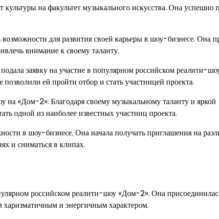
т культуры на факультет музыкального искусства. Она успешно 
ь возможности для развития своей карьеры в шоу-бизнесе. Она п
ривлечь внимание к своему таланту.
 подала заявку на участие в популярном российском реалити-шо
 позволили ей пройти отбор и стать участницей проекта.
оу на «Дом-2». Благодаря своему музыкальному таланту и яркой
стать одной из наиболее известных участниц проекта.
ности в шоу-бизнесе. Она начала получать приглашения на раз
ях и сниматься в клипах.
опулярном российском реалити-шоу «Дом-2». Она присоединилас
им харизматичным и энергичным характером.