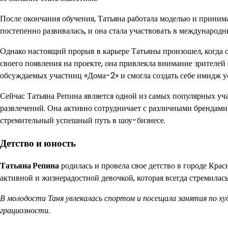
После окончания обучения, Татьяна работала моделью и принима
постепенно развивалась, и она стала участвовать в международ
Однако настоящий прорыв в карьере Татьяны произошел, когда 
своего появления на проекте, она привлекла внимание зрителей
обсуждаемых участниц «Дома-2» и смогла создать себе имидж 
Сейчас Татьяна Репина является одной из самых популярных уч
развлечений. Она активно сотрудничает с различными брендами
стремительный успешный путь в шоу-бизнесе.
Детство и юность
Татьяна Репина
родилась и провела свое детство в городе Крас
активной и жизнерадостной девочкой, которая всегда стремила
В молодости Таня увлекалась спортом и посещала занятия по х
грациозности.