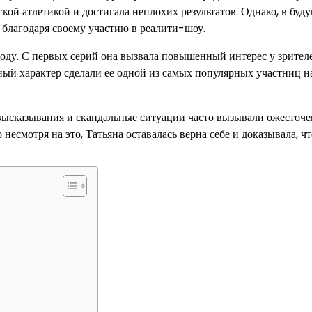
кой атлетикой и достигала неплохих результатов. Однако, в буд
й благодаря своему участию в реалити-шоу.
году. С первых серий она вызвала повышенный интерес у зрител
ный характер сделали ее одной из самых популярных участниц н
е высказывания и скандальные ситуации часто вызывали ожесточ
есмотря на это, Татьяна оставалась верна себе и доказывала, чт