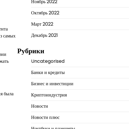
Ноябрь 2022
Октябрь 2022
Март 2022
ента
Декабрь 2021
из самых
Рубрики
рии
лжать
Uncategorised
Банки и кредиты
Бизнес и инвестиции
ня была
Криптоиндустрия
Новости
Новости плюс
Ноутбуки и планшеты