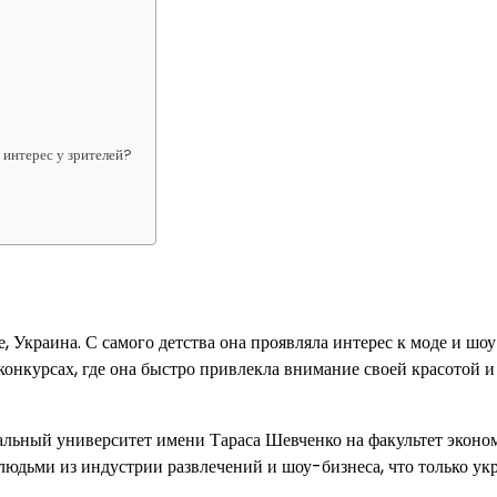
 интерес у зрителей?
, Украина. С самого детства она проявляла интерес к моде и шо
 конкурсах, где она быстро привлекла внимание своей красотой и
альный университет имени Тараса Шевченко на факультет эконо
людьми из индустрии развлечений и шоу-бизнеса, что только ук