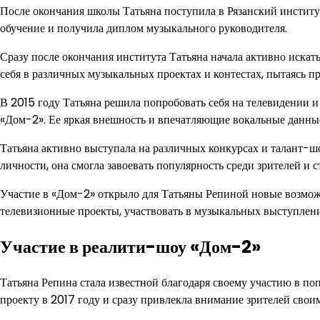
После окончания школы Татьяна поступила в Рязанский институ
обучение и получила диплом музыкального руководителя.
Сразу после окончания института Татьяна начала активно искат
себя в различных музыкальных проектах и контестах, пытаясь п
В 2015 году Татьяна решила попробовать себя на телевидении и
«Дом-2». Ее яркая внешность и впечатляющие вокальные данные
Татьяна активно выступала на различных конкурсах и талант-ш
личности, она смогла завоевать популярность среди зрителей и 
Участие в «Дом-2» открыло для Татьяны Репиной новые возмож
телевизионные проекты, участвовать в музыкальных выступлени
Участие в реалити-шоу «Дом-2»
Татьяна Репина стала известной благодаря своему участию в п
проекту в 2017 году и сразу привлекла внимание зрителей сво