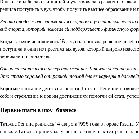
В школе она была отличницей и участвовала в различных школь
решила поступить в вуз, чтобы получить высшее образование и 
Репина продолжала заниматься спортом и успешно выступала н
вид спорта, который помогал ей поддерживать физическую фор
Когда Татьяне исполнилось 18 лет, она приняла решение перебра
поступила в один из престижных вузов, который широко извес
экономики и финансов.
Очень талантливая и целеустремленная, Татьяна успешно окончил
Это стало хорошей отправной точкой для ее карьеры и дальней
Короткое описание детства и юности Татьяны Репиной позволяет
себе и стремление к новым достижениям помогли ей стать успе
Первые шаги в шоу-бизнесе
Татьяна Репина родилась 14 августа 1995 года в городе Рязань.
в школе Татьяна принимала участие в различных театральных п