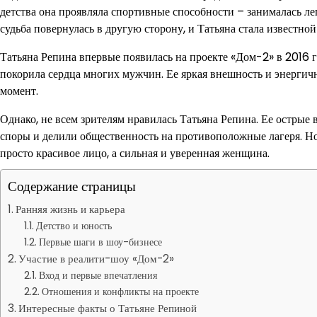
детства она проявляла спортивные способности – занималась лег
судьба повернулась в другую сторону, и Татьяна стала известно
Татьяна Репина впервые появилась на проекте «Дом-2» в 2016 
покорила сердца многих мужчин. Ее яркая внешность и энергич
момент.
Однако, не всем зрителям нравилась Татьяна Репина. Ее остры
споры и делили общественность на противоположные лагеря. Но н
просто красивое лицо, а сильная и уверенная женщина.
Содержание страницы
Ранняя жизнь и карьера
Детство и юность
Первые шаги в шоу-бизнесе
Участие в реалити-шоу «Дом-2»
Вход и первые впечатления
Отношения и конфликты на проекте
Интересные факты о Татьяне Репиной