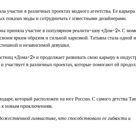
ла участие в различных проектах модного агентства. Ее карьера
ных показах моды и сотрудничать с известными дизайнерами.
она приняла участие в популярном реалити-шоу «Дом-2». С мом
 своим ярким образом и сильной харизмой. Татьяна стала одной 
успешной и независимой девушки.
астниц «Дома-2» и продолжает развивать свою карьеру в индуст
 и участвует в различных проектах, которые помогают ей продо
нодаре, который расположен на юге России. С самого детства Та
сь к новым приключениям.
удожественной гимнастике, что способствовало ее гибкости и