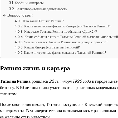
Хобби и интересы
Благотворительная деятельность
Вопрос-ответ:
Кто такая Татьяна Репина?
Какие интересные факты из биографии Татьяны Репиной?
Как долго Татьяна Репина пробыла на «Дом-2»?
Какие события в жизни Татьяны Репиной вызвали наибольший
Чем занимается Татьяна Репина после ухода с проекта?
Какова биография Татьяны Репиной?
Какие интересные факты связаны с Татьяной Репиной?
Ранняя жизнь и карьера
Татьяна Репина
родилась
22 сентября 1990 года
в городе Киеве
бизнесу. В 16 лет она стала участвовать в различных модельных
талантом.
После окончания школы, Татьяна поступила в Киевский национ
менеджмента. В университете она познакомилась с различными 
ее желание стать известной.