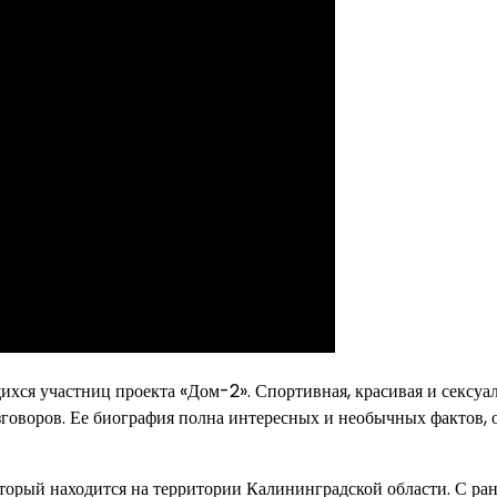
хся участниц проекта «Дом-2». Спортивная, красивая и сексуал
зговоров. Ее биография полна интересных и необычных фактов, 
оторый находится на территории Калининградской области. С ра