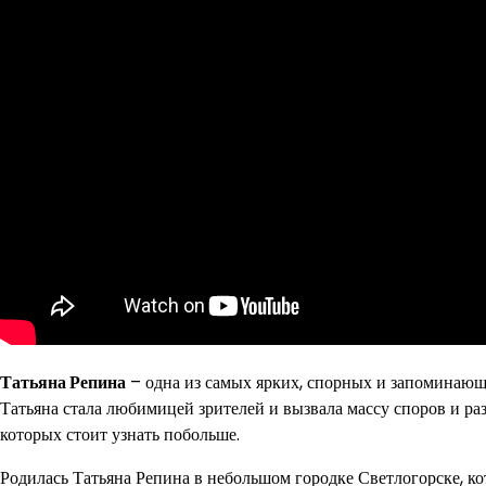
Татьяна Репина
– одна из самых ярких, спорных и запоминающи
Татьяна стала любимицей зрителей и вызвала массу споров и ра
которых стоит узнать побольше.
Родилась Татьяна Репина в небольшом городке Светлогорске, к