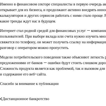
Именно в финансовом секторе специалисты в первую очередь а
открывает для их бизнеса, и продолжают активно внедрять инно
калькуляторов и других сервисов работать с ними стало проще.
какие тренды ждут нас в будущем.
Интернет стал родной средой для финансовых услуг — компании 
пользователей. При выборе вклада или счета нужно изучить мног
свяжется по телефону, он может получить ссылку на информацию
разговор с оператором можно пропустить.
Модели потребительского поведения также объясняют легкость 
предложениями от банков — ошибки будут стоить слишком дорог
Сложность продукта является как проблемой, так и вызовом для
и содержание его веб-сайта.
Спасибо за внимание к публикации
Навигация
Дистанционное банкротство