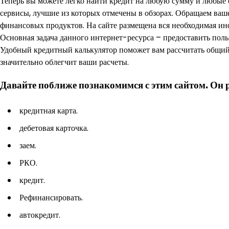
Теперь вы можете легко найти кредит на любую сумму и любые 
сервисы, лучшие из которых отмечены в обзорах. Обращаем ваш
финансовых продуктов. На сайте размещена вся необходимая и
Основная задача данного интернет-ресурса – предоставить пол
Удобный кредитный калькулятор поможет вам рассчитать общий
значительно облегчит ваши расчеты.
Давайте поближе познакомимся с этим сайтом. Он р
кредитная карта.
дебетовая карточка.
заем.
РКО.
кредит.
Рефинансировать.
автокредит.