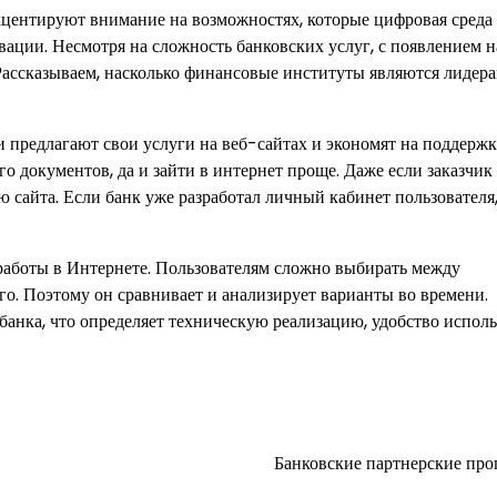
кцентируют внимание на возможностях, которые цифровая среда
вации. Несмотря на сложность банковских услуг, с появлением н
 Рассказываем, насколько финансовые институты являются лидер
предлагают свои услуги на веб-сайтах и ​​экономят на поддержк
о документов, да и зайти в интернет проще. Даже если заказчик
 сайта. Если банк уже разработал личный кабинет пользователя
работы в Интернете. Пользователям сложно выбирать между
о. Поэтому он сравнивает и анализирует варианты во времени.
 банка, что определяет техническую реализацию, удобство испол
Банковские партнерские пр