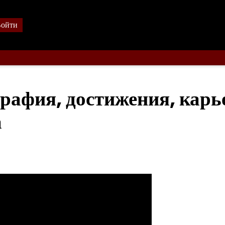
ойти
рафия, достижения, карь
а