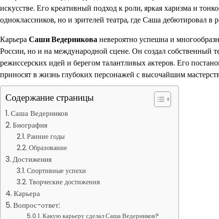
искусстве. Его креативный подход к роли, яркая харизма и тон
одноклассников, но и зрителей театра, где Саша дебютировал в р
Карьера
Саши Ведерникова
невероятно успешна и многообразна
России, но и на международной сцене. Он создал собственный 
режиссерских идей и берегом талантливых актеров. Его постано
приносят в жизнь глубоких персонажей с высочайшим мастерст
Содержание страницы
Саша Ведерников
Биография
Ранние годы
Образование
Достижения
Спортивные успехи
Творческие достижения
Карьера
Вопрос-ответ:
Какую карьеру сделал Саша Ведерников?