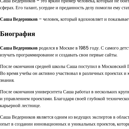
Саша Ведерников – это яркий пример человека, который не боит
сферах. Его талант, усердие и преданность делу помогли ему ст
Саша Ведерников
– человек, который вдохновляет и показывае
Биография
Саша Ведерников
родился в Москве в 1985 году. С самого детс
изучать программирование и создавать свои первые сайты.
После окончания средней школы Саша поступил в Московский Г
Во время учебы он активно участвовал в различных проектах и 
знания.
После окончания университета Саша работал в нескольких круп
и управлением проектами. Благодаря своей глубокой техническо
карьерной лестнице.
Саша Ведерников является одним из ведущих экспертов в обла
опыт в создании инновационных и уникальных проектов, котор