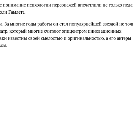
кое понимание психологии персонажей впечатлили не только педа
оли Гамлета.
. За многие годы работы он стал популярнейшей звездой не тол
театр, который многие считают эпицентром инновационных
вки известны своей смелостью и оригинальностью, а его актеры
вом.