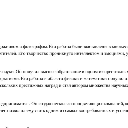
удожником и фотографом. Его работы были выставлены в множес
сетителей. Его творчество проникнуто интеллектом и эмоциями, 
е науки. Он получил высшее образование в одном из престижны
ткрытиями. Его работы в области физики и математики получили
нескольких престижных наград и стал автором множества научны
едприниматель. Он создал несколько процветающих компаний, 
знес позволил ему стать одним из самых востребованных и успе