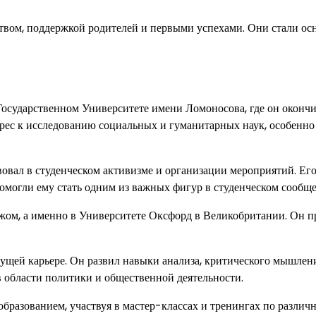
вом, поддержкой родителей и первыми успехами. Они стали ос
осударственном Университете имени Ломоносова, где он оконч
рес к исследованию социальных и гуманитарных наук, особенно
вовал в студенческом активизме и организации мероприятий. Ег
омогли ему стать одним из важных фигур в студенческом сообще
жом, а именно в Университете Оксфорд в Великобритании. Он п
ущей карьере. Он развил навыки анализа, критического мышлен
 области политики и общественной деятельности.
бразованием, участвуя в мастер-классах и тренингах по различ