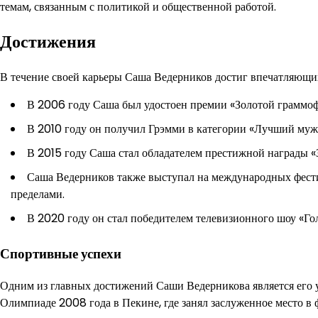
темам, связанным с политикой и общественной работой.
Достижения
В течение своей карьеры Саша Ведерников достиг впечатляющих
В 2006 году Саша был удостоен премии «Золотой граммофо
В 2010 году он получил Грэмми в категории «Лучший мужс
В 2015 году Саша стал обладателем престижной награды «
Саша Ведерников также выступал на международных фестива
пределами.
В 2020 году он стал победителем телевизионного шоу «Го
Спортивные успехи
Одним из главных достижений Саши Ведерникова является его 
Олимпиаде 2008 года в Пекине, где занял заслуженное место в