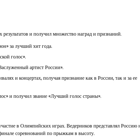
 результатов и получил множество наград и признаний.
н» за лучший хит года.
кой голос».
Заслуженный артист России».
лях и концертах, получая признание как в России, так и за ее
лос» и получил звание «Лучший голос страны».
участие в Олимпийских играх. Ведерников представлял Россию 
 финале соревнований по прыжкам в высоту.