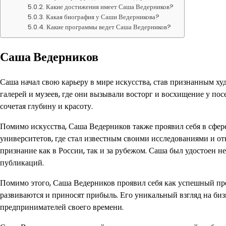
Какие достижения имеет Саша Ведерников?
Какая биография у Саши Ведерникова?
Какие программы ведет Саша Ведерников?
Саша Ведерников
Саша начал свою карьеру в мире искусства, став признанным х
галерей и музеев, где они вызывали восторг и восхищение у по
сочетая глубину и красоту.
Помимо искусства, Саша Ведерников также проявил себя в сфер
университетов, где стал известным своими исследованиями и о
признание как в России, так и за рубежом. Саша был удостоен 
публикаций.
Помимо этого, Саша Ведерников проявил себя как успешный пр
развиваются и приносят прибыль. Его уникальный взгляд на би
предпринимателей своего времени.