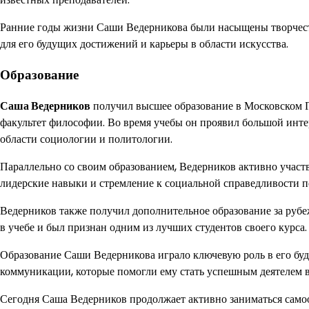
Ранние годы жизни Саши Ведерникова были насыщены творчест
для его будущих достижений и карьеры в области искусства.
Образование
Саша Ведерников
получил высшее образование в Московском Г
факультет философии. Во время учебы он проявил большой инте
области социологии и политологии.
Параллельно со своим образованием, Ведерников активно участ
лидерские навыки и стремление к социальной справедливости п
Ведерников также получил дополнительное образование за рубе
в учебе и был признан одним из лучших студентов своего курса.
Образование Саши Ведерникова играло ключевую роль в его буд
коммуникации, которые помогли ему стать успешным деятелем в
Сегодня Саша Ведерников продолжает активно заниматься самоо