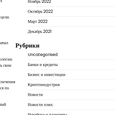
ых
Ноябрь 2022
Октябрь 2022
 цели.
Март 2022
Декабрь 2021
начал
Рубрики
Uncategorised
ологии.
Банки и кредиты
ь свои
Бизнес и инвестиции
спечения
Криптоиндустрия
ся по
Новости
рный
Новости плюс
Ноутбуки и планшеты