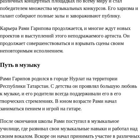
различных концертных площадках по всему миру и стал
победителем множества музыкальных конкурсов. Его харизма и
талант собирают полные залы и завораживают публику.
Карьера Рами Гарипова продолжается, и многие ждут новых
проектов и выступлений этого неподражаемого артиста. Он
продолжает совершенствоваться и взрывать сцены своим
неповторимым исполнением.
Путь в музыку
Рами Гарипов родился в городе Нурлат на территории
Республики Татарстан. С детства он проявлял большую любовь
к музыке, и его родители всегда поддерживали его в его
творческих стремлениях. В юном возрасте Рами начал
заниматься пением и игрой на гитаре.
После окончания школы Рами поступил в музыкальное
училище, где развивал свои музыкальные навыки и работал над
своим вокалом. Вскоре он начал принимать участие в различных