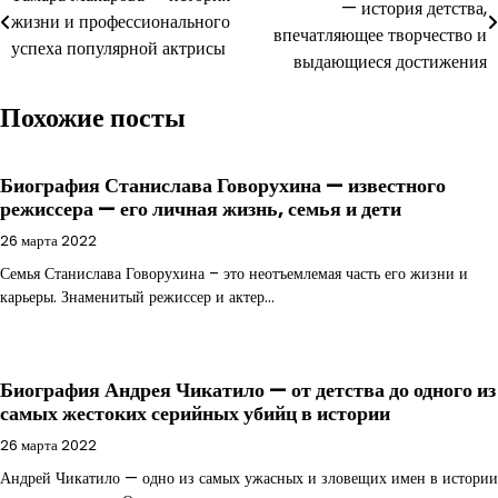
— история детства,
по
жизни и профессионального
впечатляющее творчество и
успеха популярной актрисы
записям
выдающиеся достижения
Похожие посты
Биография Станислава Говорухина — известного
режиссера — его личная жизнь, семья и дети
26 марта 2022
Семья Станислава Говорухина – это неотъемлемая часть его жизни и
карьеры. Знаменитый режиссер и актер…
Биография Андрея Чикатило — от детства до одного из
самых жестоких серийных убийц в истории
26 марта 2022
Андрей Чикатило — одно из самых ужасных и зловещих имен в истории