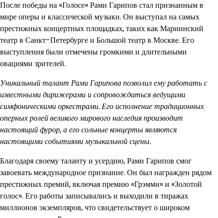
После победы на «Голосе» Рами Гарипов стал признанным в
мире оперы и классической музыки. Он выступал на самых
престижных концертных площадках, таких как Мариинский
театр в Санкт-Петербурге и Большой театр в Москве. Его
выступления были отмечены громкими и длительными
овациями зрителей.
Уникальный талант Рами Гарипова позволил ему работать с
известными дирижерами и сопровождаться ведущими
симфоническими оркестрами. Его исполнение традиционных
оперных ролей великого мирового наследия производит
настоящий фурор, а его сольные концерты являются
настоящими событиями музыкальной сцены.
Благодаря своему таланту и усердию, Рами Гарипов смог
завоевать международное признание. Он был награжден рядом
престижных премий, включая премию «Грэмми» и «Золотой
голос». Его работы записывались и выходили в тиражах
миллионов экземпляров, что свидетельствует о широком