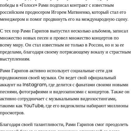
победы в «Голосе» Рами подписал контракт с известным
российским продюсером Игорем Матвиенко, который стал его
менеджером и помог продвинуть его на международную сцену.
С тех пор Рами Гарипов выпустил несколько альбомов, записал
множество новых песен и провел множество концертов по
всему миру. Он стал известным не только в России, но и за ее
пределами, благодаря своему потрясающему вокалу и страстным
выступлениям.
Рами Гарипов активно использует социальные сети для
продвижения своей музыки. Он ведет свой официальный
аккаунт на Instagram, где делится с фанатами своими новыми
песнями, фотографиями и видеозаписями с концертов. Также он
активно сотрудничает с музыкальными видеохостингами,
такими как YouTube, где его видеоклипы набирают миллионы
просмотров.
Благодаря своей талантливости, Рами Гарипов смог преодолеть