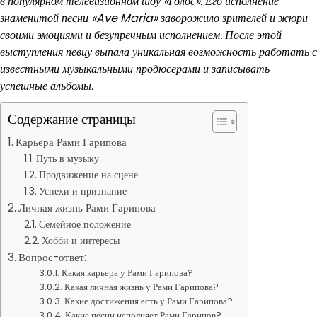
в популярном телевизионном шоу «Голос». Его исполнение
знаменитой песни «Ave Maria» заворожило зрителей и жюри
своими эмоциями и безупречным исполнением. После этой
выступления певцу выпала уникальная возможность работать с
известными музыкальными продюсерами и записывать
успешные альбомы.
Содержание страницы
Карьера Рами Гарипова
Путь в музыку
Продвижение на сцене
Успехи и признание
Личная жизнь Рами Гарипова
Семейное положение
Хобби и интересы
Вопрос-ответ:
Какая карьера у Рами Гарипова?
Какая личная жизнь у Рами Гарипова?
Какие достижения есть у Рами Гарипова?
Какие песни исполняет Рами Гарипов?