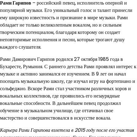
Рами Гарипов
– российский певец, исполнитель оперной и
популярной музыки. Его уникальный голос и талант принесли
ему широкую известность и признание в мире музыки. Рами
обладает не только великолепным вокалом, но и сильным
творческим потенциалом, благодаря которому он создает
неповторимые исполнения и песни, которые трогают душу
каждого слушателя.
Рами Дамирович Гарипов родился 27 октября 1985 года в
Бухаресте, Румыния. С раннего детства Рами проявлял интерес к
музыке и активно занимался ее изучением. В 9 лет он начал
посещать музыкальную школу, где изучал игру на фортепиано и
сольфеджио. Вскоре Рами стал участником различных хоров и
вокальных коллективов, где проявились его незаурядные
вокальные способности. В дальнейшем певец продолжил
обучение в музыкальном училище, где оттачивал свое
мастерство и совершенствовался в искусстве вокала.
Карьера Рами Гарипова взлетела в 2015 году после его участия