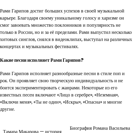
Рами Гарипов достиг больших успехов в своей музыкальной
карьере. Благодаря своему уникальному голосу и харизме он
смог завоевать множество поклонников и популярность не
только в России, но и за её пределами. Рами выпустил несколько
хитовых синглов, снялся в видеоклипах, выступал на различных
концертах и музыкальных фестивалях.
Какие песни исполняет Рами Гарипов?
Рами Гарипов исполняет разнообразные песни в стиле поп и
рок. Он проявляет свою творческую индивидуальность и не
боится экспериментировать с жанрами. Некоторые из его
известных песен включают «Лицо в серебре», «Неземная»,
«Включи меня», «Ты не один», «Искры», «Опасна» и многие
другие.
Навигация
Биография Романа Васильева
Тамара Макарова — история