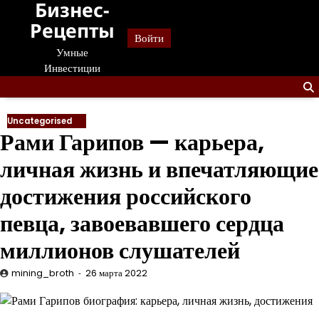
Бизнес-
Перейти
к
Рецепты
Войти
содержанию
Умные
Инвестиции
Uncategorised
Рами Гарипов — карьера,
личная жизнь и впечатляющие
достижения российского
певца, завоевавшего сердца
миллионов слушателей
mining_broth
26 марта 2022