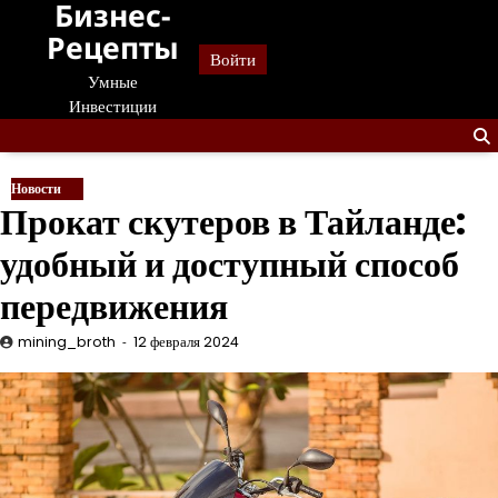
Бизнес-
Перейти
к
Рецепты
Войти
содержанию
Умные
Инвестиции
Новости
Прокат скутеров в Тайланде:
удобный и доступный способ
передвижения
mining_broth
12 февраля 2024