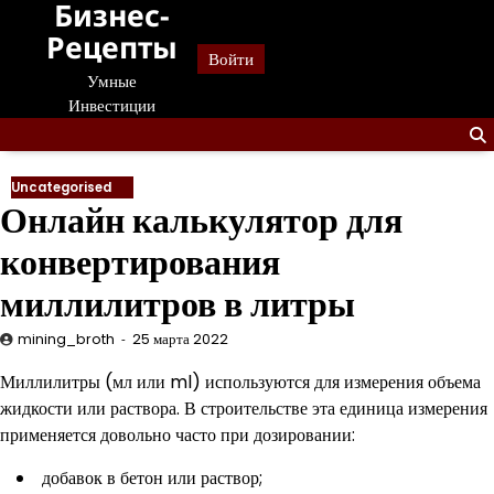
Бизнес-
Перейти
к
Рецепты
Войти
содержанию
Умные
Инвестиции
Uncategorised
Онлайн калькулятор для
конвертирования
миллилитров в литры
mining_broth
25 марта 2022
Миллилитры (мл или ml) используются для измерения объема
жидкости или раствора. В строительстве эта единица измерения
применяется довольно часто при дозировании:
добавок в бетон или раствор;