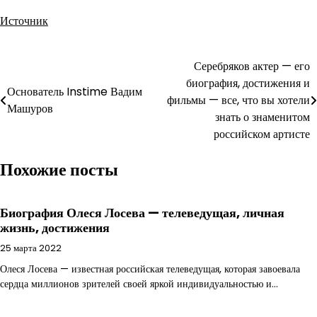
Источник
Навигация
Серебряков актер — его
биография, достижения и
по
Основатель Instime Вадим
фильмы — все, что вы хотели
Машуров
записям
знать о знаменитом
российском артисте
Похожие посты
Биография Олеся Лосева — телеведущая, личная
жизнь, достижения
25 марта 2022
Олеся Лосева — известная российская телеведущая, которая завоевала
сердца миллионов зрителей своей яркой индивидуальностью и…