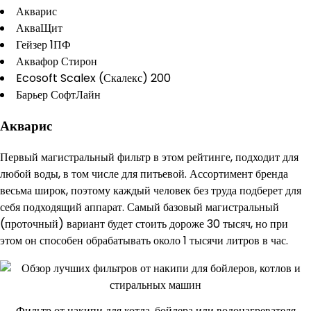
Акварис
АкваЩит
Гейзер 1ПФ
Аквафор Стирон
Ecosoft Scalex (Скалекс) 200
Барьер СофтЛайн
Акварис
Первый магистральный фильтр в этом рейтинге, подходит для
любой воды, в том числе для питьевой. Ассортимент бренда
весьма широк, поэтому каждый человек без труда подберет для
себя подходящий аппарат. Самый базовый магистральный
(проточный) вариант будет стоить дороже 30 тысяч, но при
этом он способен обрабатывать около 1 тысячи литров в час.
Фильтр от накипи для котла, бойлера или водонагревателя