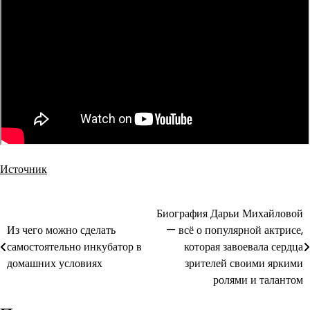
Источник
Навигация
Биография Дарьи Михайловой
Из чего можно сделать
— всё о популярной актрисе,
по
самостоятельно инкубатор в
которая завоевала сердца
записям
домашних условиях
зрителей своими яркими
ролями и талантом