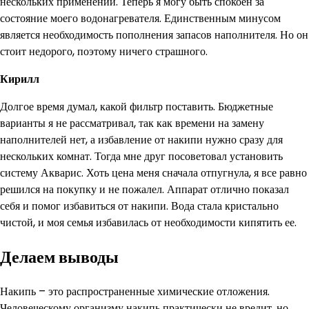
нескольких применений. Теперь я могу быть спокоен за
состояние моего водонагревателя. Единственным минусом
является необходимость пополнения запасов наполнителя. Но он
стоит недорого, поэтому ничего страшного.
Кирилл
Долгое время думал, какой фильтр поставить. Бюджетные
варианты я не рассматривал, так как времени на замену
наполнителей нет, а избавление от накипи нужно сразу для
нескольких комнат. Тогда мне друг посоветовал установить
систему Акварис. Хоть цена меня сначала отпугнула, я все равно
решился на покупку и не пожалел. Аппарат отлично показал
себя и помог избавиться от накипи. Вода стала кристально
чистой, и моя семья избавилась от необходимости кипятить ее.
Делаем выводы
Накипь – это распространенные химические отложения.
Человеческому организму накипь практически не вредит, но