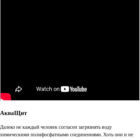
АкваЩит
Далеко не каждый человек согласен загрязнять воду
химическими полифосфатными соединениями. Хоть они и не