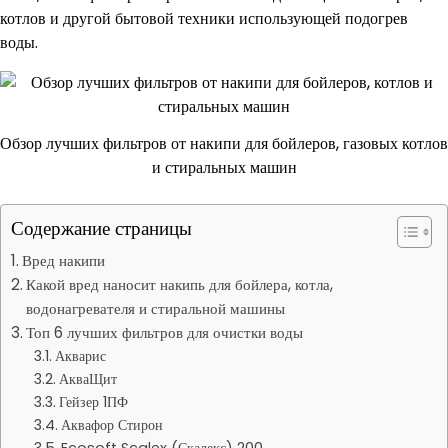
котлов и другой бытовой техники использующей подогрев
воды.
Обзор лучших фильтров от накипи для бойлеров, газовых котлов
и стиральных машин
Содержание страницы
Вред накипи
Какой вред наносит накипь для бойлера, котла,
водонагревателя и стиральной машины
Топ 6 лучших фильтров для очистки воды
Акварис
АкваЩит
Гейзер 1ПФ
Аквафор Стирон
Ecosoft Scalex (Скалекс) 200