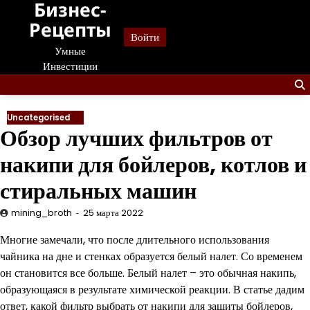
Бизнес-
Перейти
к
Рецепты
Войти
содержанию
Умные
Инвестиции
Uncategorised
Обзор лучших фильтров от
накипи для бойлеров, котлов и
стиральных машин
mining_broth
25 марта 2022
Многие замечали, что после длительного использования
чайника на дне и стенках образуется белый налет. Со временем
он становится все больше. Белый налет – это обычная накипь,
образующаяся в результате химической реакции. В статье дадим
ответ, какой фильтр выбрать от накипи для защиты бойлеров,