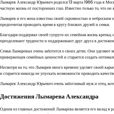
Лымарев Александр Юрьевич родился 13 марта 1966 года в Моск
частную жизнь от посторонних глаз. Известно только то, что он 
Лымарев и его жена известны своей скромностью и неброским о
предпочитая проводить время в кругу близких друзей и семьи.
Благодаря поддержке своей супруги их семейная жизнь крепка,
преодолевают трудности и поддерживают друг друга в достижен
Семья Лымаревых очень заботится о своих детях. Они уделяют
приверженцев семейных ценностей и старается создать оптималь
Несмотря на то, что Лымарев много времени уделяет своей карь
и старается никогда не упускать возможности проводить качеств
Лымарев Александр Юрьевич очень заботливый муж и отец, кото
Достижения Лымарева Александра
Одним из главных достижений Лымарева является его вклад в ра