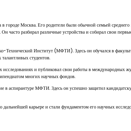
 в городе Москва. Его родители были обычной семьей среднего 
. Он часто разбирал различные устройства и собирал свои первы
о-Технический Институт (МФТИ). Здесь он обучался в факульт
х талантливых студентов.
 исследованиях и публиковал свои работы в международных жу
типендиатом многих научных фондов.
ие в аспирантуре МФТИ. Здесь он успешно защитил кандидатск
о дальнейшей карьере и стали фундаментом его научных исслед