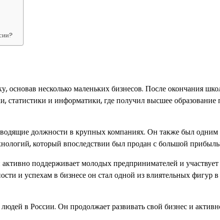
ссии?
, основав несколько маленьких бизнесов. После окончания шк
, статистики и информатики, где получил высшее образование 
водящие должности в крупных компаниях. Он также был одним 
ехнологий, который впоследствии был продан с большой прибыль
н активно поддерживает молодых предпринимателей и участвует
ости и успехам в бизнесе он стал одной из влиятельных фигур в
людей в России. Он продолжает развивать свой бизнес и активн