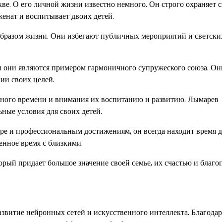
ве. О его личной жизни известно немного. Он строго охраняет 
женат и воспитывает двоих детей.
бразом жизни. Они избегают публичных мероприятий и светских
 и они являются примером гармоничного супружеского союза. Он
ии своих целей.
 много времени и внимания их воспитанию и развитию. Лымарев
ные условия для своих детей.
ере и профессиональным достижениям, он всегда находит время д
енное время с близкими.
рый придает большое значение своей семье, их счастью и благо
звитие нейронных сетей и искусственного интеллекта. Благодар