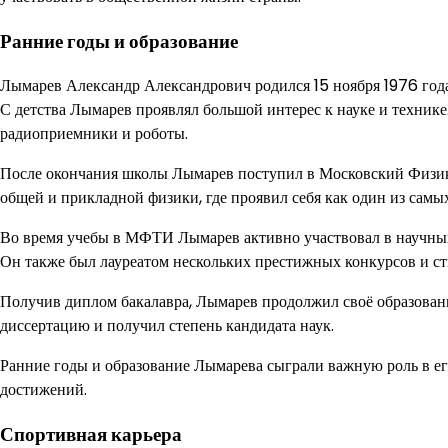
Ранние годы и образование
Лымарев Александр Александрович родился 15 ноября 1976 года
С детства Лымарев проявлял большой интерес к науке и технике
радиоприемники и роботы.
После окончания школы Лымарев поступил в Московский Физик
общей и прикладной физики, где проявил себя как один из самы
Во время учебы в МФТИ Лымарев активно участвовал в научных
Он также был лауреатом нескольких престижных конкурсов и с
Получив диплом бакалавра, Лымарев продолжил своё образован
диссертацию и получил степень кандидата наук.
Ранние годы и образование Лымарева сыграли важную роль в ег
достижений.
Спортивная карьера