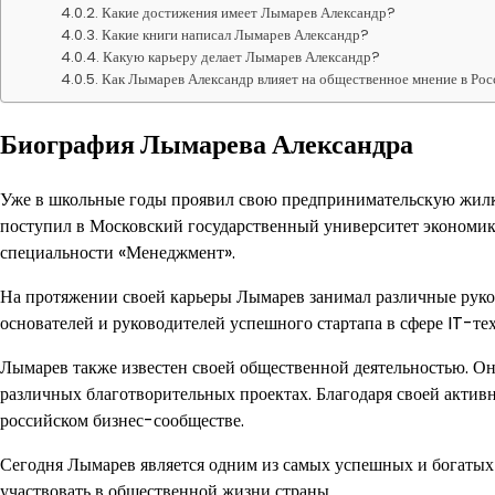
Какие достижения имеет Лымарев Александр?
Какие книги написал Лымарев Александр?
Какую карьеру делает Лымарев Александр?
Как Лымарев Александр влияет на общественное мнение в Ро
Биография Лымарева Александра
Уже в школьные годы проявил свою предпринимательскую жилку
поступил в Московский государственный университет экономики
специальности «Менеджмент».
На протяжении своей карьеры Лымарев занимал различные руко
основателей и руководителей успешного стартапа в сфере IT-т
Лымарев также известен своей общественной деятельностью. О
различных благотворительных проектах. Благодаря своей активн
российском бизнес-сообществе.
Сегодня Лымарев является одним из самых успешных и богатых 
участвовать в общественной жизни страны.