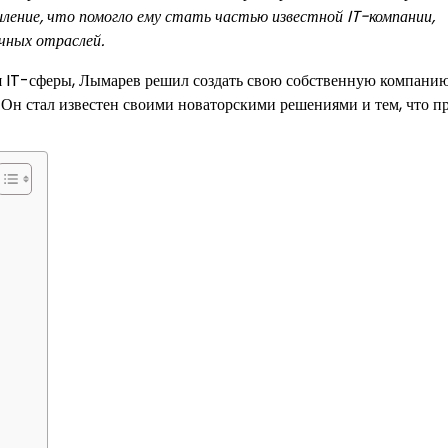
ление, что помогло ему стать частью известной IT-компании,
чных отраслей.
я IT-сферы, Лымарев решил создать свою собственную компанию
Он стал известен своими новаторскими решениями и тем, что п