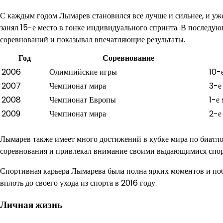
С каждым годом Лымарев становился все лучше и сильнее, и уже
занял 15-е место в гонке индивидуального спринта. В послед
соревнований и показывал впечатляющие результаты.
Год
Соревнование
2006
Олимпийские игры
10-
2007
Чемпионат мира
3-е
2008
Чемпионат Европы
1-е
2009
Чемпионат мира
2-е
Лымарев также имеет много достижений в кубке мира по биатло
соревнования и привлекал внимание своими выдающимися спо
Спортивная карьера Лымарева была полна ярких моментов и поб
вплоть до своего ухода из спорта в 2016 году.
Личная жизнь