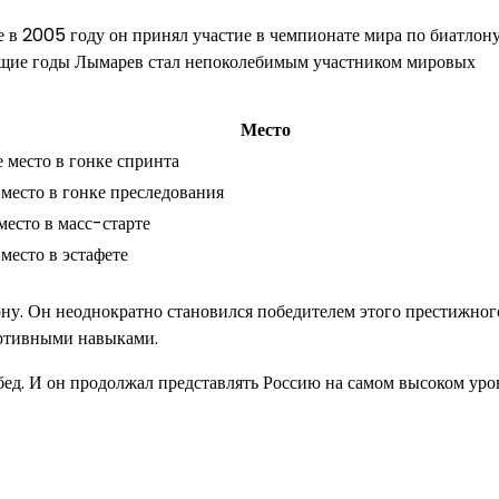
 в 2005 году он принял участие в чемпионате мира по биатлону
ующие годы Лымарев стал непоколебимым участником мировых
Место
е место в гонке спринта
 место в гонке преследования
 место в масс-старте
 место в эстафете
ну. Он неоднократно становился победителем этого престижног
ртивными навыками.
ед. И он продолжал представлять Россию на самом высоком уро