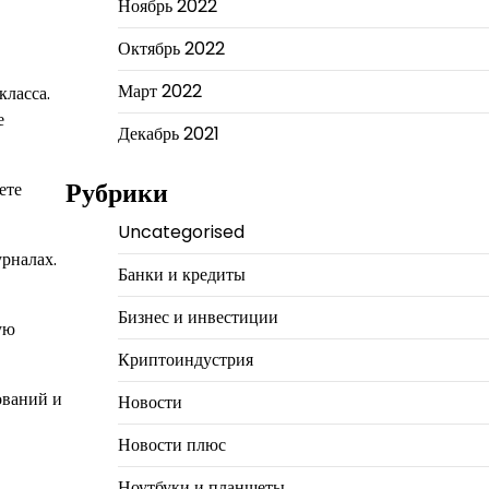
Ноябрь 2022
Октябрь 2022
Март 2022
класса.
е
Декабрь 2021
Рубрики
ете
Uncategorised
рналах.
Банки и кредиты
Бизнес и инвестиции
ую
Криптоиндустрия
ований и
Новости
Новости плюс
Ноутбуки и планшеты