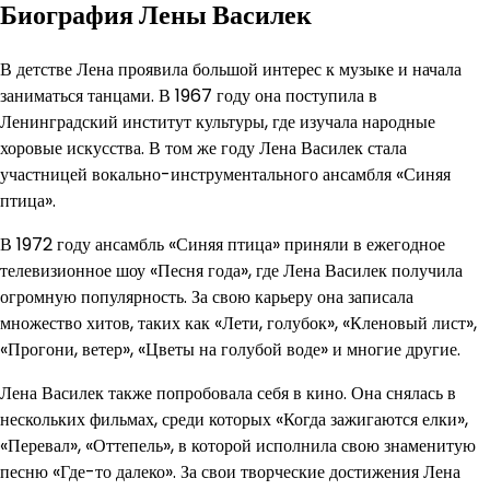
Биография Лены Василек
В детстве Лена проявила большой интерес к музыке и начала
заниматься танцами. В 1967 году она поступила в
Ленинградский институт культуры, где изучала народные
хоровые искусства. В том же году Лена Василек стала
участницей вокально-инструментального ансамбля «Синяя
птица».
В 1972 году ансамбль «Синяя птица» приняли в ежегодное
телевизионное шоу «Песня года», где Лена Василек получила
огромную популярность. За свою карьеру она записала
множество хитов, таких как «Лети, голубок», «Кленовый лист»,
«Прогони, ветер», «Цветы на голубой воде» и многие другие.
Лена Василек также попробовала себя в кино. Она снялась в
нескольких фильмах, среди которых «Когда зажигаются елки»,
«Перевал», «Оттепель», в которой исполнила свою знаменитую
песню «Где-то далеко». За свои творческие достижения Лена