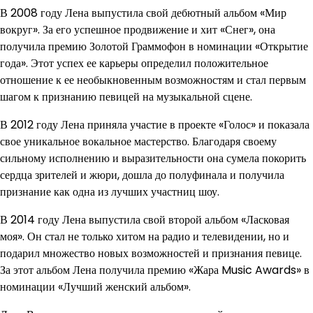
В 2008 году Лена выпустила свой дебютный альбом «Мир
вокруг». За его успешное продвижение и хит «Снег», она
получила премию Золотой Граммофон в номинации «Открытие
года». Этот успех ее карьеры определил положительное
отношение к ее необыкновенным возможностям и стал первым
шагом к признанию певицей на музыкальной сцене.
В 2012 году Лена приняла участие в проекте «Голос» и показала
свое уникальное вокальное мастерство. Благодаря своему
сильному исполнению и выразительности она сумела покорить
сердца зрителей и жюри, дошла до полуфинала и получила
признание как одна из лучших участниц шоу.
В 2014 году Лена выпустила свой второй альбом «Ласковая
моя». Он стал не только хитом на радио и телевидении, но и
подарил множество новых возможностей и признания певице.
За этот альбом Лена получила премию «Жара Music Awards» в
номинации «Лучший женский альбом».