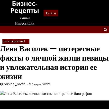
Бизнес-
Перейти
к
Рецепты
Войти
содержанию
Умные
Инвестиции
Uncategorised
Лена Василек — интересные
факты о личной жизни певицы
и увлекательная история ее
жизни
mining_broth
27 марта 2022