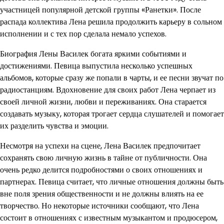
участницей популярной детской группы «Ранетки». После
распада коллектива Лена решила продолжить карьеру в сольном
исполнении и с тех пор сделала немало успехов.
Биография Лены Василек богата яркими событиями и
достижениями. Певица выпустила несколько успешных
альбомов, которые сразу же попали в чарты, и ее песни звучат по
радиостанциям. Вдохновение для своих работ Лена черпает из
своей личной жизни, любви и переживаниях. Она старается
создавать музыку, которая трогает сердца слушателей и помогает
их разделить чувства и эмоции.
Несмотря на успехи на сцене, Лена Василек предпочитает
сохранять свою личную жизнь в тайне от публичности. Она
очень редко делится подробностями о своих отношениях и
партнерах. Певица считает, что личные отношения должны быть
вне поля зрения общественности и не должны влиять на ее
творчество. Но некоторые источники сообщают, что Лена
состоит в отношениях с известным музыкантом и продюсером,