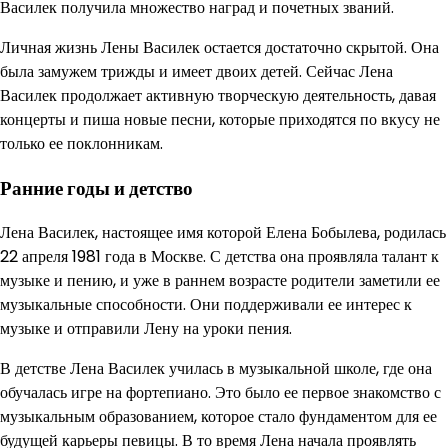
Василек получила множество наград и почетных званий.
Личная жизнь Лены Василек остается достаточно скрытой. Она
была замужем трижды и имеет двоих детей. Сейчас Лена
Василек продолжает активную творческую деятельность, давая
концерты и пиша новые песни, которые приходятся по вкусу не
только ее поклонникам.
Ранние годы и детство
Лена Василек, настоящее имя которой Елена Бобылева, родилась
22 апреля 1981 года в Москве. С детства она проявляла талант к
музыке и пению, и уже в раннем возрасте родители заметили ее
музыкальные способности. Они поддерживали ее интерес к
музыке и отправили Лену на уроки пения.
В детстве Лена Василек училась в музыкальной школе, где она
обучалась игре на фортепиано. Это было ее первое знакомство с
музыкальным образованием, которое стало фундаментом для ее
будущей карьеры певицы. В то время Лена начала проявлять