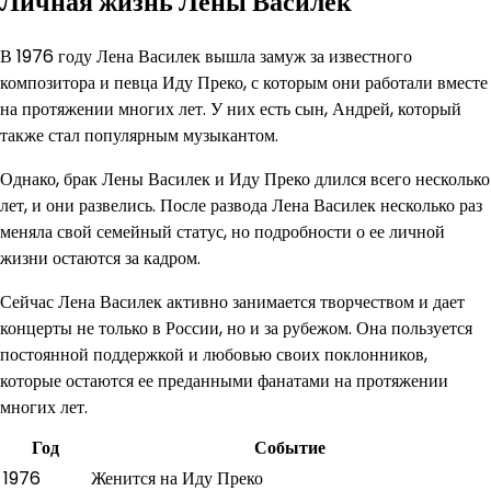
Личная жизнь Лены Василек
В 1976 году Лена Василек вышла замуж за известного
композитора и певца Иду Преко, с которым они работали вместе
на протяжении многих лет. У них есть сын, Андрей, который
также стал популярным музыкантом.
Однако, брак Лены Василек и Иду Преко длился всего несколько
лет, и они развелись. После развода Лена Василек несколько раз
меняла свой семейный статус, но подробности о ее личной
жизни остаются за кадром.
Сейчас Лена Василек активно занимается творчеством и дает
концерты не только в России, но и за рубежом. Она пользуется
постоянной поддержкой и любовью своих поклонников,
которые остаются ее преданными фанатами на протяжении
многих лет.
Год
Событие
1976
Женится на Иду Преко