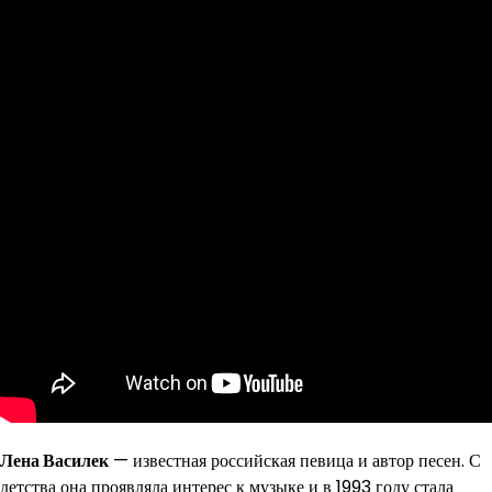
Лена Василек
— известная российская певица и автор песен. С
детства она проявляла интерес к музыке и в 1993 году стала