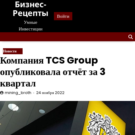
Бизнес-
Перейти
к
Рецепты
Войти
содержанию
Умные
Инвестиции
Новости
Компания TCS Group
опубликовала отчёт за 3
квартал
mining_broth
24 ноября 2022