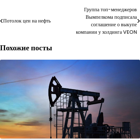
Навигация
Группа топ-менеджеров
Вымпелкома подписала
по
Потолок цен на нефть
соглашение о выкупе
записям
компании у холдинга VEON
Похожие посты