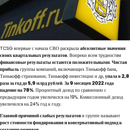
TCSG впервые с начала СВО раскрыла
абсолютные значения
своих квартальных результатов
. Вопреки всем трудностям
финансовые результаты остаются положительными
.
Чистая
прибыль
группы компаний, включающих Тинькофф банк,
Тинькофф страхование, Тинькофф инвестиции и др,
упала в 2,8
раза за год до 5,9 млрд рублей
.
За 9 месяцев 2022 года
падение на 78%
. Процентный доход по сравнению с
предыдущим годом увеличился на 19%. Комиссионный доход
увеличился на 24% год к году.
Главной причиной слабых результатов
в группе называют
рост стоимости фондирования и консервативный подход к
созданию резервов
.