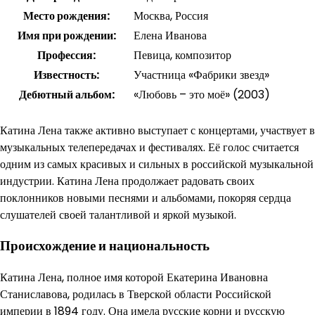
Место рождения:
Москва, Россия
Имя при рождении:
Елена Иванова
Профессия:
Певица, композитор
Известность:
Участница «Фабрики звезд»
Дебютный альбом:
«Любовь – это моё» (2003)
Катина Лена также активно выступает с концертами, участвует в
музыкальных телепередачах и фестивалях. Её голос считается
одним из самых красивых и сильных в российской музыкальной
индустрии. Катина Лена продолжает радовать своих
поклонников новыми песнями и альбомами, покоряя сердца
слушателей своей талантливой и яркой музыкой.
Происхождение и национальность
Катина Лена, полное имя которой Екатерина Ивановна
Станиславова, родилась в Тверской области Российской
империи в 1894 году. Она имела русские корни и русскую