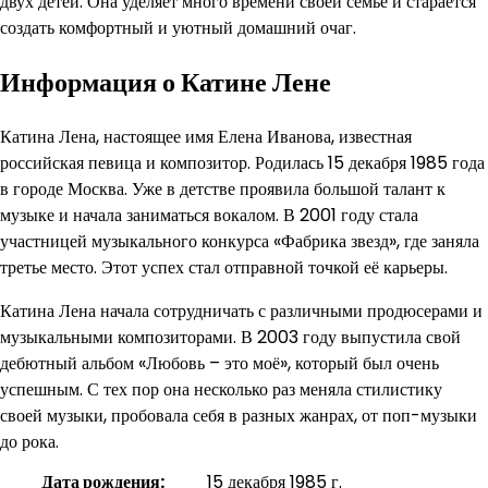
двух детей. Она уделяет много времени своей семье и старается
создать комфортный и уютный домашний очаг.
Информация о Катине Лене
Катина Лена, настоящее имя Елена Иванова, известная
российская певица и композитор. Родилась 15 декабря 1985 года
в городе Москва. Уже в детстве проявила большой талант к
музыке и начала заниматься вокалом. В 2001 году стала
участницей музыкального конкурса «Фабрика звезд», где заняла
третье место. Этот успех стал отправной точкой её карьеры.
Катина Лена начала сотрудничать с различными продюсерами и
музыкальными композиторами. В 2003 году выпустила свой
дебютный альбом «Любовь – это моё», который был очень
успешным. С тех пор она несколько раз меняла стилистику
своей музыки, пробовала себя в разных жанрах, от поп-музыки
до рока.
Дата рождения:
15 декабря 1985 г.