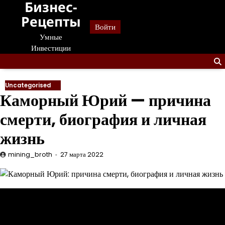
Бизнес-
Перейти
к
Рецепты
Войти
содержанию
Умные
Инвестиции
Uncategorised
Каморный Юрий — причина
смерти, биография и личная
жизнь
mining_broth
27 марта 2022