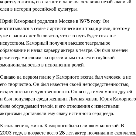
короткую жизнь, его талант и харизма оставили незабываемый
след в истории российской культуры.
Юрий Каморный родился в Москве в 1975 году. Он
воспитывался в семье с артистическими традициями, поэтому
уже с ранних лет было ясно, что его путь будет связан с
искусством. Каморный получил высшее театральное
образование и начал карьеру актера в театре. Он был замечен
режиссерами своим экспрессивным стилем и глубокой
эмоциональностью в исполнении ролей.
Однако на первом плане у Каморного всегда был человек, а не
его творчество. Он был известен своей непосредственностью,
искренностью и чувственностью. Он всегда имел много друзей
и был популярен среди женщин. Личная жизнь Юрия Каморного
была обсуждаемой темой, и его отношения с известными
актрисами доставляли ему славу истинного сердцееда.
К сожалению, жизнь Каморного была слишком короткой. В
2003 году, в возрасте всего 28 лет, актер неожиданно скончался.