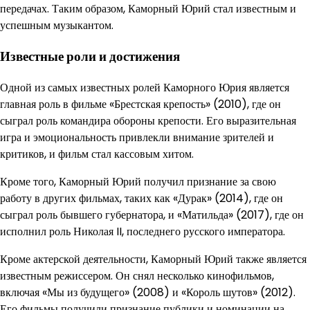
передачах. Таким образом, Каморный Юрий стал известным и
успешным музыкантом.
Известные роли и достижения
Одной из самых известных ролей Каморного Юрия является
главная роль в фильме «Брестская крепость» (2010), где он
сыграл роль командира обороны крепости. Его выразительная
игра и эмоциональность привлекли внимание зрителей и
критиков, и фильм стал кассовым хитом.
Кроме того, Каморный Юрий получил признание за свою
работу в других фильмах, таких как «Дурак» (2014), где он
сыграл роль бывшего губернатора, и «Матильда» (2017), где он
исполнил роль Николая II, последнего русского императора.
Кроме актерской деятельности, Каморный Юрий также является
известным режиссером. Он снял несколько кинофильмов,
включая «Мы из будущего» (2008) и «Король шутов» (2012).
Его фильмы получили признание публики и номинации на