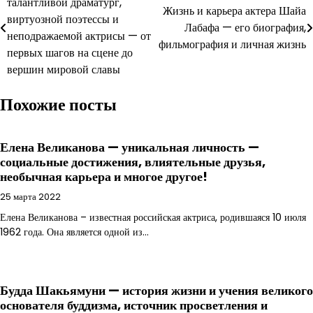
талантливой драматург,
по
Жизнь и карьера актера Шайа
виртуозной поэтессы и
Лабафа — его биография,
записям
неподражаемой актрисы — от
фильмография и личная жизнь
первых шагов на сцене до
вершин мировой славы
Похожие посты
Елена Великанова — уникальная личность —
социальные достижения, влиятельные друзья,
необычная карьера и многое другое!
25 марта 2022
Елена Великанова – известная российская актриса, родившаяся 10 июля
1962 года. Она является одной из…
Будда Шакьямуни — история жизни и учения великого
основателя буддизма, источник просветления и