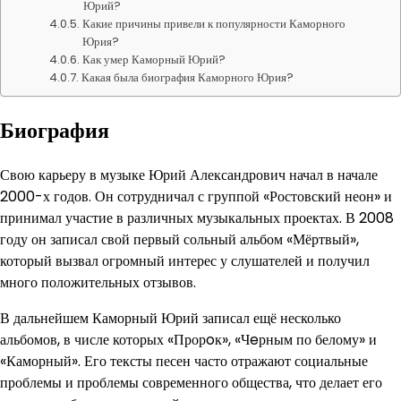
Юрий?
Какие причины привели к популярности Каморного
Юрия?
Как умер Каморный Юрий?
Какая была биография Каморного Юрия?
Биография
Свою карьеру в музыке Юрий Александрович начал в начале
2000-х годов. Он сотрудничал с группой «Ростовский неон» и
принимал участие в различных музыкальных проектах. В 2008
году он записал свой первый сольный альбом «Мёртвый»,
который вызвал огромный интерес у слушателей и получил
много положительных отзывов.
В дальнейшем Каморный Юрий записал ещё несколько
альбомов, в числе которых «Прорoк», «Чeрным по белому» и
«Каморный». Его тексты песен часто отражают социальные
проблемы и проблемы современного общества, что делает его