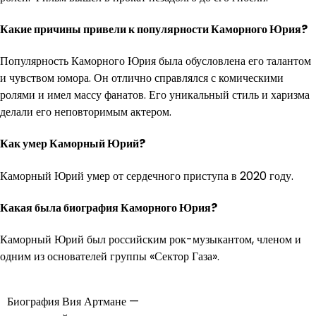
Какие причины привели к популярности Каморного Юрия?
Популярность Каморного Юрия была обусловлена его талантом
и чувством юмора. Он отлично справлялся с комическими
ролями и имел массу фанатов. Его уникальный стиль и харизма
делали его неповторимым актером.
Как умер Каморный Юрий?
Каморный Юрий умер от сердечного приступа в 2020 году.
Какая была биография Каморного Юрия?
Каморный Юрий был российским рок-музыкантом, членом и
одним из основателей группы «Сектор Газа».
Навигация
Биография Вия Артмане —