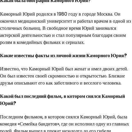
Какая была биография Каморного Юрия?
Каморный Юрий родился в 1980 году в городе Москва. Он
окончил медицинский университет и работал врачом в одной из
столичных больниц. В свободное время Юрий занимался
актерской деятельностью и стал популярным благодаря своим
ролям в комедийных фильмах и сериалах.
Какие известны факты из личной жизни Каморного Юрия?
Известно, что Каморный Юрий был женат и имел двоих детей.
Он был известен своей скромностью и открытостью. Близкие
друзья описывают его как заботливого и веселого человека.
Какой был последний фильм, в котором снялся Каморный
Юрий?
Последним фильмом, в котором снялся Каморный Юрий, была
комедия «Семейка бандитов», где он исполнил одну из главных
ролей. Фильм вышел в прокат незадолго до его гибели.