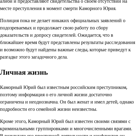
алиби и предоставляют свидетельства о своем отсутствии на
месте преступления в момент смерти Каморного Юрия.
Полиция пока не делает никаких официальных заявлений о
подозреваемых и продолжает свою работу по сбору
доказательств и допросу свидетелей. Ожидается, что в
ближайшее время будут представлены результаты расследования
и возможно будут найдены важные следы, которые приведут к
разгадке этого загадочного дела.
Личная жизнь
Каморный Юрий был известным российским преступником,
поэтому информация о его личной жизни достаточно
ограничена и неоднозначна. Он был женат и имел детей, однако
подробности его семейной жизни неизвестны.
Кроме этого, Каморный Юрий был известен своими связями с
криминальными группировками и многочисленными врагами.
В результате его преступной деятельности и конфликтов он