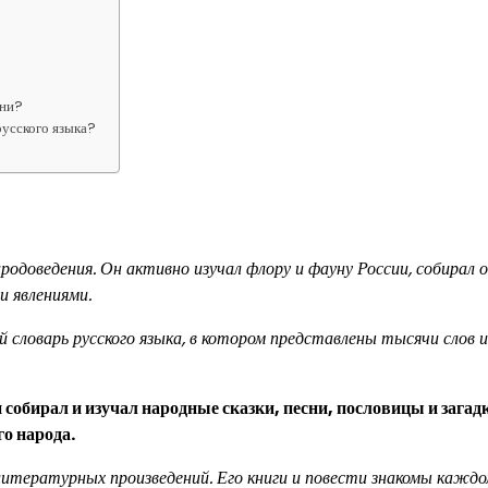
сни?
русского языка?
родоведения. Он активно изучал флору и фауну России, собирал 
и явлениями.
 словарь русского языка, в котором представлены тысячи слов и
собирал и изучал народные сказки, песни, пословицы и загадк
го народа.
итературных произведений. Его книги и повести знакомы каждо