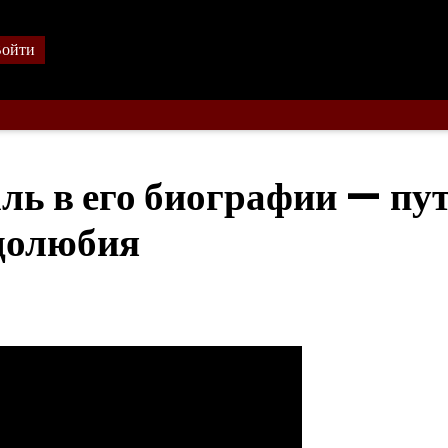
ойти
ль в его биографии — пут
удолюбия