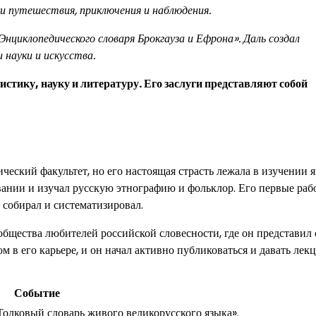
ои путешествия, приключения и наблюдения.
нциклопедического словаря Брокгауза и Ефрона». Даль создал
 науки и искусства.
стику, науку и литературу. Его заслуги представляют собой
еский факультет, но его настоящая страсть лежала в изучении я
вании и изучал русскую этнографию и фольклор. Его первые раб
собирал и систематизировал.
общества любителей российской словесности, где он представил
 в его карьере, и он начал активно публиковаться и давать лек
Событие
Толковый словарь живого великорусского языка».