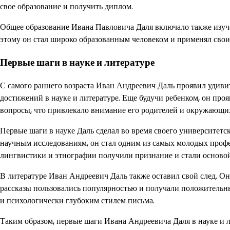
свое образование и получить диплом.
Общее образование Ивана Павловича Даля включало также изучен
этому он стал широко образованным человеком и применял свои 
Первые шаги в науке и литературе
С самого раннего возраста Иван Андреевич Даль проявил удиви
достижений в науке и литературе. Еще будучи ребенком, он про
вопросы, что привлекало внимание его родителей и окружающи
Первые шаги в науке Даль сделал во время своего университетск
научным исследованиям, он стал одним из самых молодых профес
лингвистики и этнографии получили признание и стали основой
В литературе Иван Андреевич Даль также оставил свой след. О
рассказы пользовались популярностью и получали положительн
и психологически глубоким стилем письма.
Таким образом, первые шаги Ивана Андреевича Даля в науке и