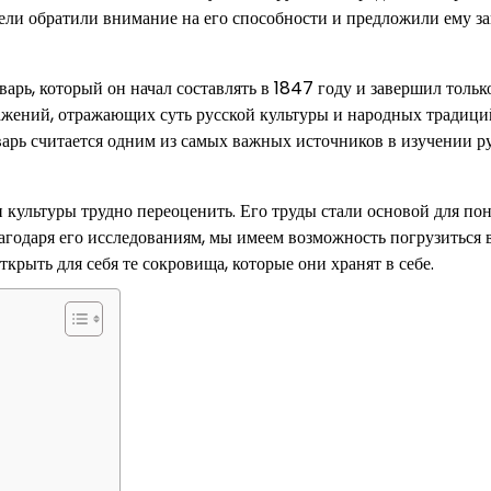
ели обратили внимание на его способности и предложили ему за
арь, который он начал составлять в 1847 году и завершил тольк
ражений, отражающих суть русской культуры и народных традици
варь считается одним из самых важных источников в изучении р
 культуры трудно переоценить. Его труды стали основой для по
агодаря его исследованиям, мы имеем возможность погрузиться 
крыть для себя те сокровища, которые они хранят в себе.