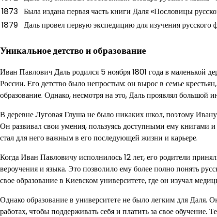
1873
Была издана первая часть книги Даля «Пословицы русско
1879
Даль провел первую экспедицию для изучения русского 
Уникальное детство и образование
Иван Павлович Даль родился 5 ноября 1801 года в маленькой д
России. Его детство было непростым: он вырос в семье крестьян
образование. Однако, несмотря на это, Даль проявлял большой 
В деревне Луговая Глуша не было никаких школ, поэтому Ивану
Он развивал свои умения, пользуясь доступными ему книгами и
стал для него важным в его последующей жизни и карьере.
Когда Иван Павловичу исполнилось 12 лет, его родители принял
вероучения и языка. Это позволило ему более полно понять рус
свое образование в Киевском университете, где он изучал меди
Однако образование в университете не было легким для Даля. О
работах, чтобы поддерживать себя и платить за свое обучение. 