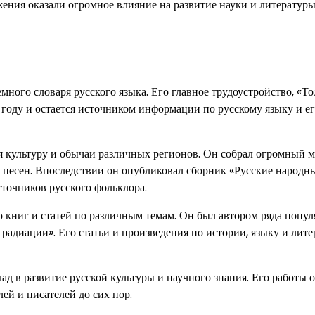
ения оказали огромное влияние на развитие науки и литературы
ного словаря русского языка. Его главное трудоустройство, «Т
 году и остается источником информации по русскому языку и е
ая культуру и обычаи различных регионов. Он собрал огромный м
и песен. Впоследствии он опубликовал сборник «Русские народн
точников русского фольклора.
 книг и статей по различным темам. Он был автором ряда попу
 радиации». Его статьи и произведения по истории, языку и лите
д в развитие русской культуры и научного знания. Его работы 
й и писателей до сих пор.