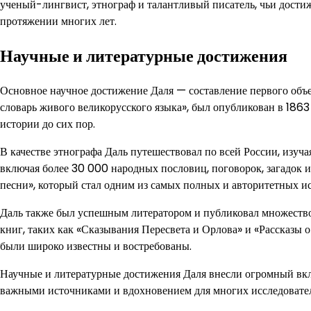
ученый-лингвист, этнограф и талантливый писатель, чьи достиж
протяжении многих лет.
Научные и литературные достижения
Основное научное достижение Даля — составление первого объем
словарь живого великорусского языка», был опубликован в 1863
истории до сих пор.
В качестве этнографа Даль путешествовал по всей России, изуч
включая более 30 000 народных пословиц, поговорок, загадок 
песни», который стал одним из самых полных и авторитетных ис
Даль также был успешным литератором и публиковал множество
книг, таких как «Сказывания Пересвета и Орлова» и «Рассказы о
были широко известны и востребованы.
Научные и литературные достижения Даля внесли огромный вкла
важными источниками и вдохновением для многих исследователе