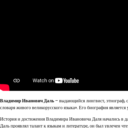
Владимир Иванович Даль
– выдающийся лингвист, этнограф, 
словаря живого великорусского языка». Его биография является
История и достижения Владимира Ивановича Даля начались в дале
Даль проявлял талант к языкам и литературе, он был увлечен ч