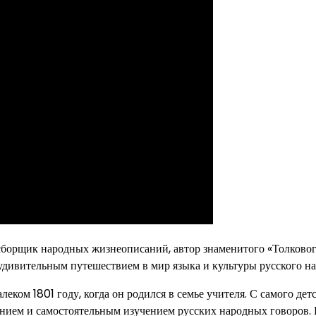
сборщик народных жизнеописаний, автор знаменитого «Толково
 удивительным путешествием в мир языка и культуры русского на
ком 1801 году, когда он родился в семье учителя. С самого дет
тением и самостоятельным изучением русских народных говоров.