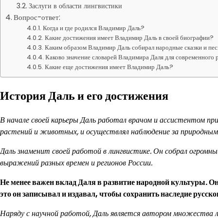
Заслуги в области лингвистики
Вопрос-ответ:
Когда и где родился Владимир Даль?
Какие достижения имеет Владимир Даль в своей биографии?
Каким образом Владимир Даль собирал народные сказки и пе
Каково значение словарей Владимира Даля для современного 
Какие еще достижения имеет Владимир Даль?
История Даль и его достижения
В начале своей карьеры Даль работал врачом и ассистентом при
растений и животных, и осуществлял наблюдение за природным
Даль знаменит своей работой в лингвистике. Он собрал огромный
выражений разных времен и регионов России.
Не менее важен вклад Даля в развитие народной культуры. Он 
это он записывал и издавал, чтобы сохранить наследие русско
Наряду с научной работой, Даль является автором множества л