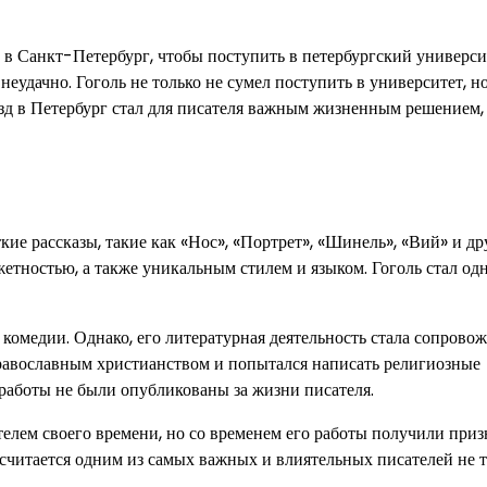
в Санкт-Петербург, чтобы поступить в петербургский универси
неудачно. Гоголь не только не сумел поступить в университет, но
зд в Петербург стал для писателя важным жизненным решением,
ие рассказы, такие как «Нос», «Портрет», «Шинель», «Вий» и др
етностью, а также уникальным стилем и языком. Гоголь стал од
омедии. Однако, его литературная деятельность стала сопровож
равославным христианством и попытался написать религиозные
 работы не были опубликованы за жизни писателя.
телем своего времени, но со временем его работы получили приз
считается одним из самых важных и влиятельных писателей не т