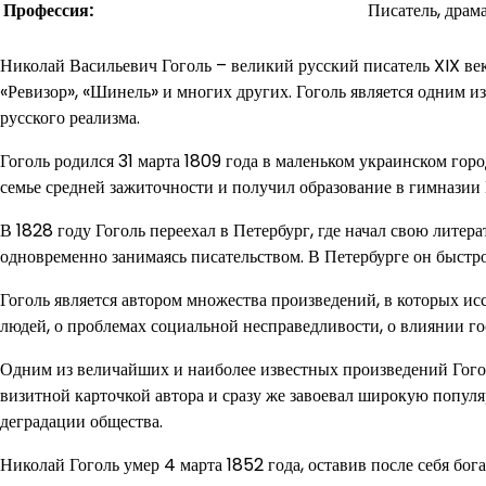
Профессия:
Писатель, драм
Николай Васильевич Гоголь – великий русский писатель XIX век
«Ревизор», «Шинель» и многих других. Гоголь является одним 
русского реализма.
Гоголь родился 31 марта 1809 года в маленьком украинском гор
семье средней зажиточности и получил образование в гимназии
В 1828 году Гоголь переехал в Петербург, где начал свою литер
одновременно занимаясь писательством. В Петербурге он быстр
Гоголь является автором множества произведений, в которых ис
людей, о проблемах социальной несправедливости, о влиянии го
Одним из величайших и наиболее известных произведений Гогол
визитной карточкой автора и сразу же завоевал широкую попул
деградации общества.
Николай Гоголь умер 4 марта 1852 года, оставив после себя бо