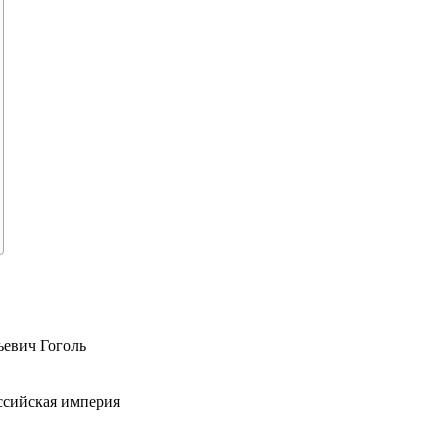
ьевич Гоголь
ссийская империя