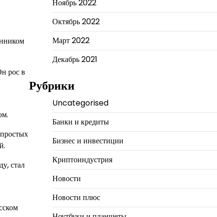
Ноябрь 2022
Октябрь 2022
Март 2022
енником
Декабрь 2021
Он рос в
Рубрики
Uncategorised
ом.
Банки и кредиты
 простых
Бизнес и инвестиции
й.
Криптоиндустрия
у, стал
Новости
Новости плюс
усском
Ноутбуки и планшеты