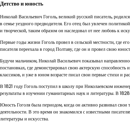
Детство и юность
Николай Васильевич Гоголь, великий русский писатель, родился
в семье уездного предводителя. Его отец был увлечен политико
и творческой, таким образом он наследовал от нее любовь к иску
Первые годы жизни Гоголь провел в сельской местности, где его
писателя переехала в город Полтаву, где он и провел свою юност
Будучи мальчиком, Николай Васильевич показывал направленнос
постановках, где демонстрировал свою актерскую способность и
классиков, и уже в юном возрасте писал свои первые стихи и рас
В 1821 году Гоголь поступил в школу при Николаевском инжен
результаты в изучении гуманитарных наук и литературы. В 182
Юность Гоголя была периодом, когда он активно развивал свои 
деятельности. В это время он знакомился с известными писател
литературы и искусства.