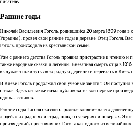
писателе.
Ранние годы
Николай Васильевич Гоголь, родившийся 20 марта 1809 года в 
Украины), провел свои ранние годы в деревне. Отец Гоголя, Вас
Гоголь, происходила из крестьянской семьи.
Уже с раннего детства Гоголь проявил пристрастие к чтению и п
также народные сказки и легенды. Внезапная смерть отца в 1816
вынужден покинуть свою родную деревню и переехать в Киев, г
В Киеве Гоголь продолжил свои учебные занятия. Он поступил в
стихов. Здесь он также начал публиковать свои первые произвед
одноклассников.
Ранние годы Гоголя оказали огромное влияние на его дальнейшу
людей, о их радостях и страданиях, о суевериях и поверьях. Эт
произведений, прославивших Гоголя как одного из величайших 