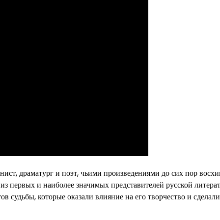
ист, драматург и поэт, чьими произведениями до сих пор восх
из первых и наиболее значимых представителей русской литера
в судьбы, которые оказали влияние на его творчество и сделали