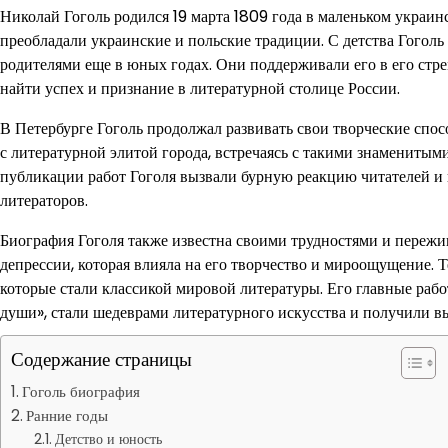
Николай Гоголь родился 19 марта 1809 года в маленьком украин
преобладали украинские и польские традиции. С детства Гоголь 
родителями еще в юных годах. Они поддерживали его в его стре
найти успех и признание в литературной столице России.
В Петербурге Гоголь продолжал развивать свои творческие спос
с литературной элитой города, встречаясь с такими знамениты
публикации работ Гоголя вызвали бурную реакцию читателей и к
литераторов.
Биография Гоголя также известна своими трудностями и пережи
депрессии, которая влияла на его творчество и мироощущение. Т
которые стали классикой мировой литературы. Его главные рабо
души», стали шедеврами литературного искусства и получили в
Содержание страницы
Гоголь биография
Ранние годы
Детство и юность