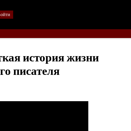
ойти
ткая история жизни
го писателя