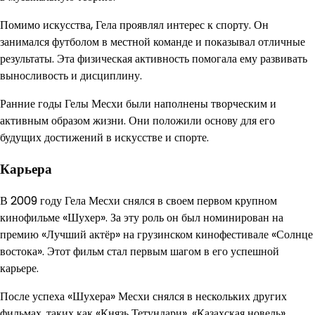
Помимо искусства, Гела проявлял интерес к спорту. Он
занимался футболом в местной команде и показывал отличные
результаты. Эта физическая активность помогала ему развивать
выносливость и дисциплину.
Ранние годы Гелы Месхи были наполнены творческим и
активным образом жизни. Они положили основу для его
будущих достижений в искусстве и спорте.
Карьера
В 2009 году Гела Месхи снялся в своем первом крупном
кинофильме «Шухер». За эту роль он был номинирован на
премию «Лучший актёр» на грузинском кинофестивале «Солнце
востока». Этот фильм стал первым шагом в его успешной
карьере.
После успеха «Шухера» Месхи снялся в нескольких других
фильмах, таких как «Князь Тетундари», «Казахская новель»,