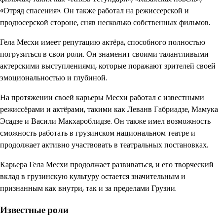
«Отряд спасения». Он также работал на режиссерской и
продюсерской стороне, сняв несколько собственных фильмов.
Гела Месхи имеет репутацию актёра, способного полностью
погрузиться в свои роли. Он знаменит своими талантливыми
актерскими выступлениями, которые поражают зрителей своей
эмоциональностью и глубиной.
На протяжении своей карьеры Месхи работал с известными
режиссёрами и актёрами, такими как Леванв Габриадзе, Мамука
Эсадзе и Васили Макхароблидзе. Он также имел возможность
сможность работать в грузинском национальном театре и
продолжает активно участвовать в театральных постановках.
Карьера Гела Месхи продолжает развиваться, и его творческий
вклад в грузинскую культуру остается значительным и
признанным как внутри, так и за пределами Грузии.
Известные роли