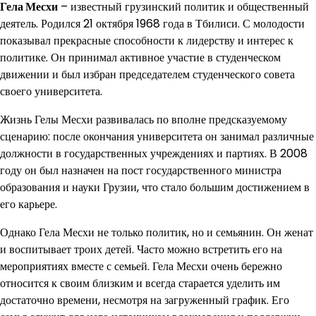
Гела Месхи
– известный грузинский политик и общественный
деятель. Родился 21 октября 1968 года в Тбилиси. С молодости
показывал прекрасные способности к лидерству и интерес к
политике. Он принимал активное участие в студенческом
движении и был избран председателем студенческого совета
своего университета.
Жизнь Гелы Месхи развивалась по вполне предсказуемому
сценарию: после окончания университета он занимал различные
должности в государственных учреждениях и партиях. В 2008
году он был назначен на пост государственного министра
образования и науки Грузии, что стало большим достижением в
его карьере.
Однако Гела Месхи не только политик, но и семьянин. Он женат
и воспитывает троих детей. Часто можно встретить его на
мероприятиях вместе с семьей. Гела Месхи очень бережно
относится к своим близким и всегда старается уделить им
достаточно времени, несмотря на загруженный график. Его