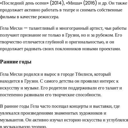
«Последний день осени» (2014), «Миша» (2016) и др. Он также
продолжает активно работать в театре и снимать собственные
фильмы в качестве режиссера.
Гела Месхи — талантливый и многогранный артист, чьи работы
получают признание не только в Грузии, но и за рубежом. Его
творчество отличается глубиной и оригинальностью, и он
продолжает радовать своих поклонников новыми проектами.
Ранние годы
Гела Месхи родился и вырос в городе Тбилиси, который
находится в Грузии. С самого детства он проявлял интерес к
искусству и музыке. Его родители поддерживали его талант и
постепенно развивали его творческие способности.
В ранние годы Гела часто посещал концерты и выставки, где
увлекался произведениями знаменитых художников и
музыкантов. Он активно изучал историю искусства и углублялся
в музыкальную теорию.