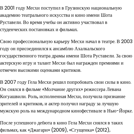
В 2001 году Месхи поступил в Грузинскую национальную
академию театрального искусства и кино имени Шота
Руставели. Во время учебы он активно участвовал в
студенческих постановках и фильмах.
Свою профессиональную карьеру Месхи начал в театре. В 2003
году он присоединился к ансамблю Ахалкальского
государственного театра драмы имени Шота Руставели. За свою
актерскую игру и талант Месхи был награжден премиями и
отмечен высокими оценками критиков.
В 2007 году Гела Месхи решил попробовать свои силы в кино.
Он снялся в фильме «Молчание других» режиссера Левана
Когуашвили. Роль, исполненная Месхи, получила признание
зрителей и критиков, и актер получил награду за лучшую
мужскую роль на международном кинофестивале в Нью-Йорке.
После успешного дебюта в кино Гела Месхи снялся в таких
фильмах, как «Джагари» (2009), «Сгущенка» (2012),