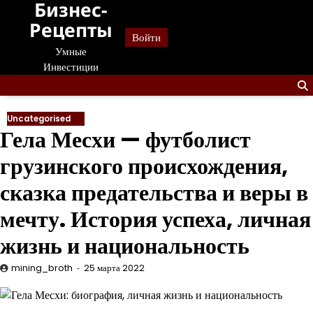
Бизнес-
Перейти
к
Рецепты
Войти
содержанию
Умные
Инвестиции
Uncategorised
Гела Месхи — футболист
грузинского происхождения,
сказка предательства и веры в
мечту. История успеха, личная
жизнь и национальность
mining_broth
25 марта 2022