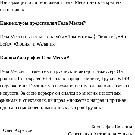
Информации о личной жизни Гелы Месхи нет в открытых
источниках.
Какие клубы представлял Гела Месхи?
Гела Месхи выступал за клубы «Локомотив» (Тбилиси), «Янг
Бойз», «Зюрих» и «Алания».
Какова биография Гела Месхи?
Гела Месхи — известный грузинский актер и режиссер. Он
родился 15 февраля 1959 года в городе Тбилиси, Грузия. В 1981
году окончил Грузинскую государственную академию театра и
искусств. За свою карьеру он снялся во многих известных
фильмах и спектаклях, выиграл множество наград и признан
одним из наиболее талантливых актеров Грузии.
Навигация
Биография Евгения
Олег Абрамов —
Сергеевича Антропова — путь