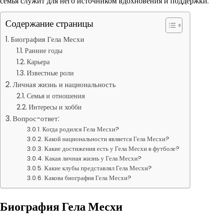
семья служит для него источником вдохновения и поддержки.
Содержание страницы
Биография Гела Месхи
Ранние годы
Карьера
Известные роли
Личная жизнь и национальность
Семья и отношения
Интересы и хобби
Вопрос-ответ:
Когда родился Гела Месхи?
Какой национальности является Гела Месхи?
Какие достижения есть у Гела Месхи в футболе?
Какая личная жизнь у Гела Месхи?
Какие клубы представлял Гела Месхи?
Какова биография Гела Месхи?
Биография Гела Месхи