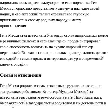
национальность играет важную роль в его творчестве. Гела
Месхи с гордостью представляет культуру и наследие своей
нации, и его актерский талант отражает его глубокую
привязанность к своему родному народу и месту
происхождения.
Гела Месхи стал известным благодаря своим выдающимся ролям
в различных фильмах и сериалах, где он продемонстрировал
свою способность воплотить на экране широкий спектр
персонажей. Его талант и национальная принадлежность делают
его одной из самых ярких и интересных фигур в современной
кинематографии.
Семья и отношения
Гела Месхи родился в семье известных грузинских актеров и
театральных работников. Его отец, Мухарад Месхи, был
известным театральным режиссером, а мать, Нино Кадагидзе,
была актрисой. Благодаря своим родителям и их деятельности в