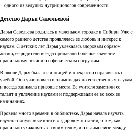
– одного из ведущих нутрициологов современности.
Детство Дарьи Савельевой
Дарья Савельева родилась в маленьком городке в Сибири. Уже с
самого раннего детства проявлялась ее любовь и интерес к
наукам. С детских лет Дарья увлекалась здоровым образом
жизни, ее родители всегда придавали большое значение
правильному питанию и физическим нагрузкам.
В школе Дарья была отличницей и прекрасно справлялась с
учебой. Она участвовала в олимпиадах по естественным наукам
и всегда занимала призовые места. Ее учителя заметили ее
талант и увлечение науками и поддерживали ее во всех ее
начинаниях.
Проведя много времени в библиотеке, Дарья начала изучать
научно-популярные книги о здоровом питании, о том, как
правильно ухаживать за своим телом, и о взаимосвязи между