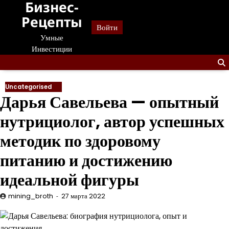
Бизнес-
Перейти
к
Рецепты
Войти
содержанию
Умные
Инвестиции
Uncategorised
Дарья Савельева — опытный
нутрициолог, автор успешных
методик по здоровому
питанию и достижению
идеальной фигуры
mining_broth
27 марта 2022