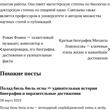
опытом работы. Она имеет магистерскую степень по биологии и
докторскую степень по пищевой науке. Савельева также
является профессором в университете и автором множества
научных статей и публикаций.
Навигация
Роман Фомин — талантливый
Краткая биография Михаила
музыкант, композитор и
по
Ломоносова — ключевые
аранжировщик, его биография,
этапы жизни и важнейшие
записям
достижения и увлекательные
достижения
факты
Похожие посты
Полад бюль бюль оглы — удивительная история
биографии и поразительные достижения
26 марта 2022
Полад бюль бюль оглы – легендарный азербайджанский певец и актёр,