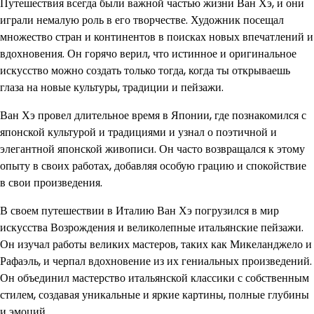
Путешествия всегда были важной частью жизни Ван Хэ, и они
играли немалую роль в его творчестве. Художник посещал
множество стран и континентов в поисках новых впечатлений и
вдохновения. Он горячо верил, что истинное и оригинальное
искусство можно создать только тогда, когда ты открываешь
глаза на новые культуры, традиции и пейзажи.
Ван Хэ провел длительное время в Японии, где познакомился с
японской культурой и традициями и узнал о поэтичной и
элегантной японской живописи. Он часто возвращался к этому
опыту в своих работах, добавляя особую грацию и спокойствие
в свои произведения.
В своем путешествии в Италию Ван Хэ погрузился в мир
искусства Возрождения и великолепные итальянские пейзажи.
Он изучал работы великих мастеров, таких как Микеланджело и
Рафаэль, и черпал вдохновение из их гениальных произведений.
Он объединил мастерство итальянской классики с собственным
стилем, создавая уникальные и яркие картины, полные глубины
и эмоций.