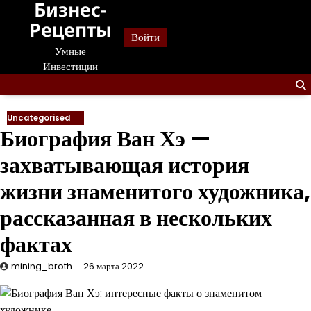
Бизнес-
Перейти
к
Рецепты
Войти
содержанию
Умные
Инвестиции
Uncategorised
Биография Ван Хэ —
захватывающая история
жизни знаменитого художника,
рассказанная в нескольких
фактах
mining_broth
26 марта 2022