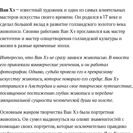
Ван Хэ
– известный художник и один из самых влиятельных
мастеров искусства своего времени. Он родился в 17 веке и
сделал большой вклад в развитие голландского золотого века
живописи. Своими работами Ван Хэ прославился как мастер
светотени и мастер олицетворения голландской культуры и
жизни в разные временные эпохи.
Интересно, что Ван Хэ не сразу занялся живописью. В юности
его привлекали коммерческие увлечения, и он работал
фотографом. Однако, судьба провела его к прекрасному
искусству живописи, которое покорило его сердце. Ван Хэ
отправился в Амстердам и начал свое творческое путешествие,
посвященное постижению глубин живописи и передаче
эмоциональной сущности человеческой души на холсте.
Основным жанром творчества Ван Хэ была портретная
живопись. Он сумел выдвинуться на олимп знаменитостей с
помощью своих портретов, которые исключительно правдиво