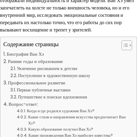
отображали индивидуальность и характер модели. Ван Хэ умел
запечатлеть на холсте не только внешность человека, но и его
внутренний мир, исследовать эмоциональные состояния и
передавать их настолько точно, что его работы до сих пор
вызывают восхищение и трепет у зрителей.
Содержание страницы
Биография Ван Хэ
Ранние годы и образование
Увлечение рисованием в детстве
Поступление в художественную школу
Профессиональное развитие
Первые публичные выставки
Путешествие в поисках вдохновения
Вопрос-ответ:
Когда и где родился художник Ван Хэ?
Какие стили и направления искусства предпочитает Ван
Хэ?
Какую образование получил Ван Хэ?
Какие произведения Ван Хэ наиболее известны?