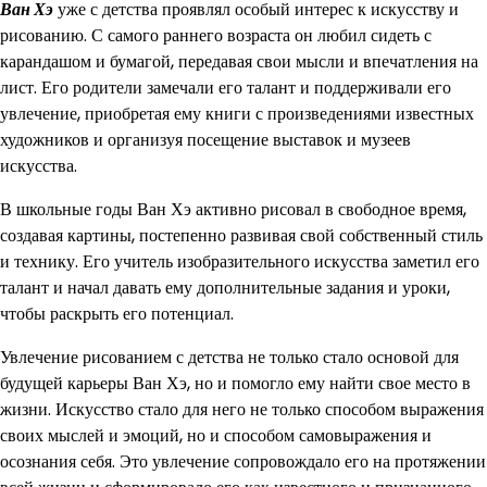
Ван Хэ
уже с детства проявлял особый интерес к искусству и
рисованию. С самого раннего возраста он любил сидеть с
карандашом и бумагой, передавая свои мысли и впечатления на
лист. Его родители замечали его талант и поддерживали его
увлечение, приобретая ему книги с произведениями известных
художников и организуя посещение выставок и музеев
искусства.
В школьные годы Ван Хэ активно рисовал в свободное время,
создавая картины, постепенно развивая свой собственный стиль
и технику. Его учитель изобразительного искусства заметил его
талант и начал давать ему дополнительные задания и уроки,
чтобы раскрыть его потенциал.
Увлечение рисованием с детства не только стало основой для
будущей карьеры Ван Хэ, но и помогло ему найти свое место в
жизни. Искусство стало для него не только способом выражения
своих мыслей и эмоций, но и способом самовыражения и
осознания себя. Это увлечение сопровождало его на протяжении