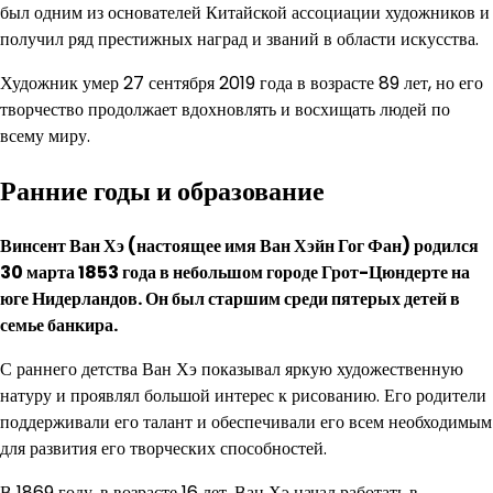
был одним из основателей Китайской ассоциации художников и
получил ряд престижных наград и званий в области искусства.
Художник умер 27 сентября 2019 года в возрасте 89 лет, но его
творчество продолжает вдохновлять и восхищать людей по
всему миру.
Ранние годы и образование
Винсент Ван Хэ (настоящее имя Ван Хэйн Гог Фан) родился
30 марта 1853 года в небольшом городе Грот-Цюндерте на
юге Нидерландов. Он был старшим среди пятерых детей в
семье банкира.
С раннего детства Ван Хэ показывал яркую художественную
натуру и проявлял большой интерес к рисованию. Его родители
поддерживали его талант и обеспечивали его всем необходимым
для развития его творческих способностей.
В 1869 году, в возрасте 16 лет, Ван Хэ начал работать в