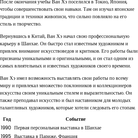
После окончания учебы Ван Хэ поселился в Токио, Япония,
чтобы совершенствовать свои навыки. Там он изучал японские
традиции и техники живописи, что сильно повлияло на его
стиль и творчество.
Вернувшись в Китай, Ван Хэ начал свою профессиональную
карьеру в Шанхае. Он быстро стал известным художником и
привлек внимание искусствоведов и критиков. Его работы были
признаны уникальными и оригинальными, и он стал одним из
самых влиятельных и известных художников своего времени.
Ван Хэ имел возможность выставлять свои работы по всему
миру и привлекал множество поклонников и коллекционеров
искусства своим уникальным стилем и выразительностью. Он
также преподавал искусство и был наставником для молодых
талантливых художников, которые хотели следовать его стопам.
Год
Событие
1990
Первая персональная выставка в Шанхае
1995
Выставка в Париже, Франция