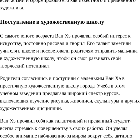
всей жизни и сформировало его как известного и признанного
художника.
Поступление в художественную школу
С самого юного возраста Ван Хэ проявлял особый интерес к
искусству, постоянно рисовал и творил. Его талант заметили
учителя в школе и посоветовали родителям отправить мальчика
в художественную школу, чтобы он смог развивать свой
творческий потенциал.
Родители согласились и поступили с маленьким Ван Хэ в
престижную художественную школу города. Учеба в этом
учебном заведении предлагала широкий спектр курсов,
включающих изучение рисунка, живописи, скульптуры и других
художественных дисциплин.
Ван Хэ проявил себя как талантливый и преданный студент,
всегда стремясь к совершенству в своих работах. Он уделял
особое внимание наблюдению за миром вокруг себя, активно