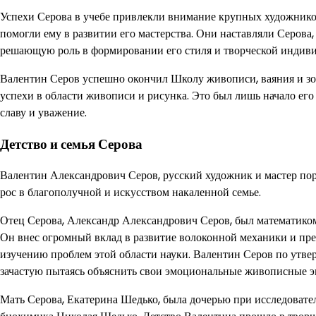
Успехи Серова в учебе привлекли внимание крупных художников
помогли ему в развитии его мастерства. Они наставляли Серова
решающую роль в формировании его стиля и творческой индиви
Валентин Серов успешно окончил Школу живописи, ваяния и зод
успехи в области живописи и рисунка. Это был лишь начало ег
славу и уважение.
Детство и семья Серова
Валентин Александрович Серов, русский художник и мастер пор
рос в благополучной и искусством накаленной семье.
Отец Серова, Александр Александрович Серов, был математиком
Он внес огромный вклад в развитие волоконной механики и пре
изучению проблем этой области науки. Валентин Серов по утв
зачастую пытаясь объяснить свои эмоциональные живописные 
Мать Серова, Екатерина Шедько, была дочерью при исследовате