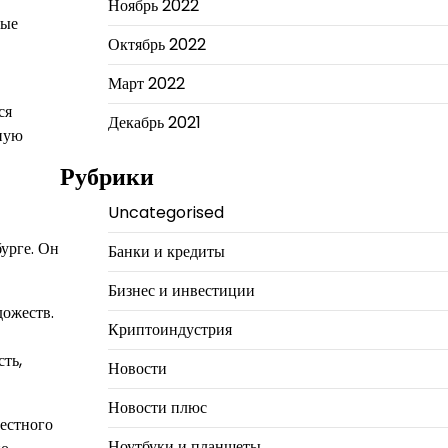
Ноябрь 2022
рые
Октябрь 2022
Март 2022
ся
Декабрь 2021
рную
Рубрики
Uncategorised
урге. Он
Банки и кредиты
Бизнес и инвестиции
дожеств.
Криптоиндустрия
ть,
Новости
Новости плюс
естного
Ноутбуки и планшеты