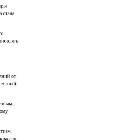
иры
а стала
го
хновлять
яний от
вестный
совым.
дому
тизм.
классах