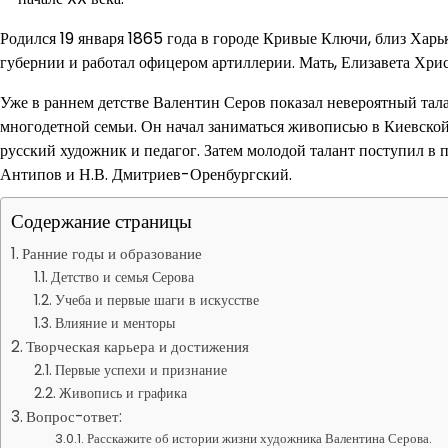
Родился 19 января 1865 года в городе Кривые Ключи, близ Хар
губернии и работал офицером артиллерии. Мать, Елизавета Хри
Уже в раннем детстве Валентин Серов показал невероятный та
многодетной семьи. Он начал заниматься живописью в Киевской 
русский художник и педагог. Затем молодой талант поступил в 
Антипов и Н.В. Дмитриев-Оренбургский.
Содержание страницы
Ранние годы и образование
Детство и семья Серова
Учеба и первые шаги в искусстве
Влияние и менторы
Творческая карьера и достижения
Первые успехи и признание
Живопись и графика
Вопрос-ответ:
Расскажите об истории жизни художника Валентина Серова.