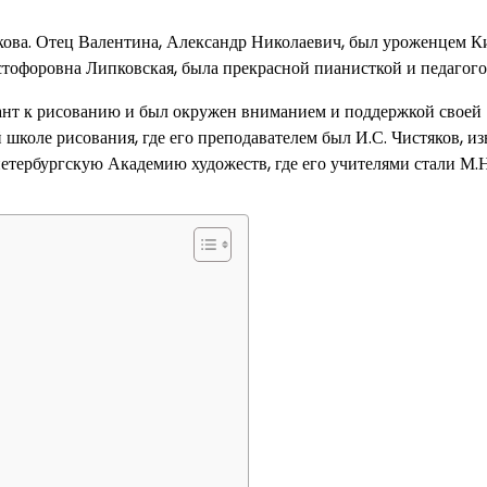
ькова. Отец Валентина, Александр Николаевич, был уроженцем К
стофоровна Липковская, была прекрасной пианисткой и педагого
лант к рисованию и был окружен вниманием и поддержкой своей
школе рисования, где его преподавателем был И.С. Чистяков, и
петербургскую Академию художеств, где его учителями стали М.Н