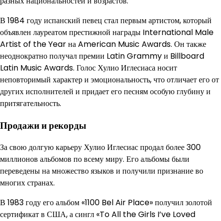
разных национальностей и возрастов.
В 1984 году испанский певец стал первым артистом, который
объявлен лауреатом престижной награды International Male
Artist of the Year на American Music Awards. Он также
неоднократно получал премии Latin Grammy и Billboard
Latin Music Awards. Голос Хулио Иглесиаса носит
неповторимый характер и эмоциональность, что отличает его от
других исполнителей и придает его песням особую глубину и
притягательность.
Продажи и рекорды
За свою долгую карьеру Хулио Иглесиас продал более 300
миллионов альбомов по всему миру. Его альбомы были
переведены на множество языков и получили признание во
многих странах.
В 1983 году его альбом «1100 Bel Air Place» получил золотой
сертификат в США, а сингл «To All the Girls I’ve Loved