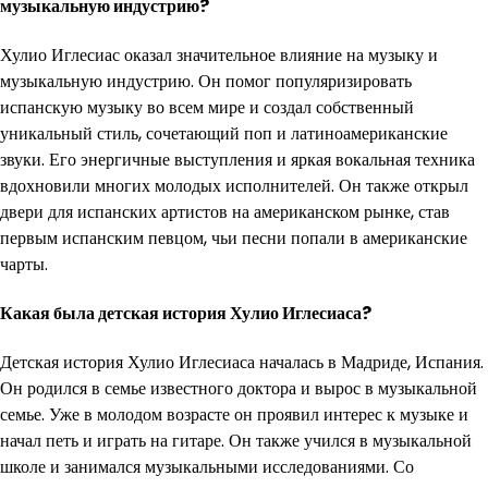
музыкальную индустрию?
Хулио Иглесиас оказал значительное влияние на музыку и
музыкальную индустрию. Он помог популяризировать
испанскую музыку во всем мире и создал собственный
уникальный стиль, сочетающий поп и латиноамериканские
звуки. Его энергичные выступления и яркая вокальная техника
вдохновили многих молодых исполнителей. Он также открыл
двери для испанских артистов на американском рынке, став
первым испанским певцом, чьи песни попали в американские
чарты.
Какая была детская история Хулио Иглесиаса?
Детская история Хулио Иглесиаса началась в Мадриде, Испания.
Он родился в семье известного доктора и вырос в музыкальной
семье. Уже в молодом возрасте он проявил интерес к музыке и
начал петь и играть на гитаре. Он также учился в музыкальной
школе и занимался музыкальными исследованиями. Со