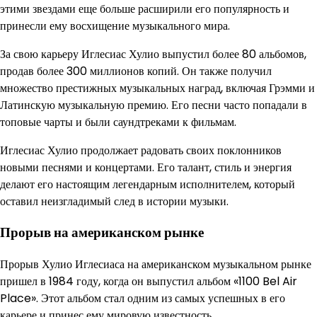
этими звездами еще больше расширили его популярность и
принесли ему восхищение музыкального мира.
За свою карьеру Иглесиас Хулио выпустил более 80 альбомов,
продав более 300 миллионов копий. Он также получил
множество престижных музыкальных наград, включая Грэмми и
Латинскую музыкальную премию. Его песни часто попадали в
топовые чарты и были саундтреками к фильмам.
Иглесиас Хулио продолжает радовать своих поклонников
новыми песнями и концертами. Его талант, стиль и энергия
делают его настоящим легендарным исполнителем, который
оставил неизгладимый след в истории музыки.
Прорыв на американском рынке
Прорыв Хулио Иглесиаса на американском музыкальном рынке
пришел в 1984 году, когда он выпустил альбом «1100 Bel Air
Place». Этот альбом стал одним из самых успешных в его
карьере и принес ему мировую известность.