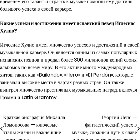
временем его талант и страсть к музыке помогли ему достичь
большого успеха в своей карьере.
Какие успехи и достижения имеет испанский певец Иглесиас
Хулио?
Иглесиас Хулио имеет множество успехов и достижений в своей
музыкальной карьере. Он является одним из самых популярных
испанских певцов и продал более 300 миллионов копий своих
альбомов по всему миру. В его активе много международных
хитов, таких как «Bailando», «Hero» и «El Perdón», которые
занимали высокие места в чартах разных стран. Он также
выиграл множество престижных музыкальных наград, включая
Грэмми и Latin Grammy.
Навигация
Краткая биография Михаила
Георгий Лепс —
Ломоносова — ключевые
фантастический успех в
по
этапы жизни и важнейшие
музыке, сложный путь к славе
достижения
и интригующая личная жизнь