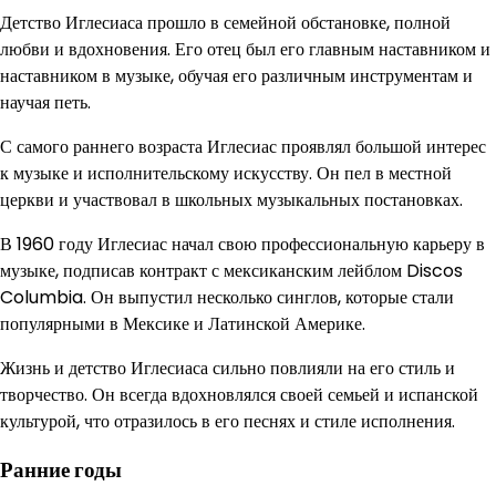
Детство Иглесиаса прошло в семейной обстановке, полной
любви и вдохновения. Его отец был его главным наставником и
наставником в музыке, обучая его различным инструментам и
научая петь.
С самого раннего возраста Иглесиас проявлял большой интерес
к музыке и исполнительскому искусству. Он пел в местной
церкви и участвовал в школьных музыкальных постановках.
В 1960 году Иглесиас начал свою профессиональную карьеру в
музыке, подписав контракт с мексиканским лейблом Discos
Columbia. Он выпустил несколько синглов, которые стали
популярными в Мексике и Латинской Америке.
Жизнь и детство Иглесиаса сильно повлияли на его стиль и
творчество. Он всегда вдохновлялся своей семьей и испанской
культурой, что отразилось в его песнях и стиле исполнения.
Ранние годы