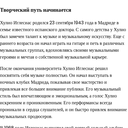
Творческий путь начинается
Хулио Иглесиас родился 23 сентября 1943 года в Мадриде в
семье известного испанского доктора. С самого детства у Хулио
был замечен талант к музыке и музыкальному искусству. Еще с
раннего возраста он начал играть на гитаре и петь в различных
музыкальных группах, вдохновляясь своими музыкальными
героями и мечтая о собственной музыкальной карьере.
После окончания университета Хулио Иглесиас решил
посвятить себя музыке полностью. Он начал выступать в
ночных клубах Мадрида, показывая свое мастерство и
привлекая все большее внимание публики. Его музыкальный
стиль был впечатляющим и эмоциональным, а голос Хулио
искренним и проникновенным. Его перформансы всегда
проникали в сердца слушателей, и он быстро привлек внимание
музыкальных продюсеров.
В 1968 году Иглесиас выпустил свой первый сольный альбом,