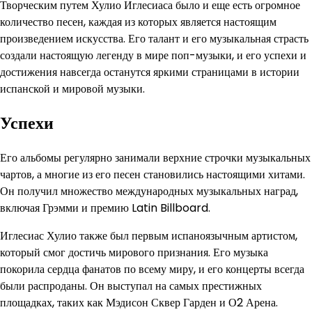
Творческим путем Хулио Иглесиаса было и еще есть огромное
количество песен, каждая из которых является настоящим
произведением искусства. Его талант и его музыкальная страсть
создали настоящую легенду в мире поп-музыки, и его успехи и
достижения навсегда останутся яркими страницами в истории
испанской и мировой музыки.
Успехи
Его альбомы регулярно занимали верхние строчки музыкальных
чартов, а многие из его песен становились настоящими хитами.
Он получил множество международных музыкальных наград,
включая Грэмми и премию Latin Billboard.
Иглесиас Хулио также был первым испаноязычным артистом,
который смог достичь мирового признания. Его музыка
покорила сердца фанатов по всему миру, и его концерты всегда
были распроданы. Он выступал на самых престижных
площадках, таких как Мэдисон Сквер Гарден и О2 Арена.