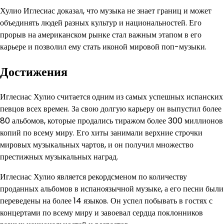
Хулио Иглесиас доказал, что музыка не знает границ и может
объединять людей разных культур и национальностей. Его
прорыв на американском рынке стал важным этапом в его
карьере и позволил ему стать иконой мировой поп-музыки.
Достижения
Иглесиас Хулио считается одним из самых успешных испанских
певцов всех времен. За свою долгую карьеру он выпустил более
80 альбомов, которые продались тиражом более 300 миллионов
копий по всему миру. Его хиты занимали верхние строчки
мировых музыкальных чартов, и он получил множество
престижных музыкальных наград.
Иглесиас Хулио является рекордсменом по количеству
проданных альбомов в испаноязычной музыке, а его песни были
переведены на более 14 языков. Он успел побывать в гостях с
концертами по всему миру и завоевал сердца поклонников