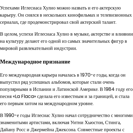
Успехами Иглесиаса Хулио можно назвать и его актерскую
карьеру. Он снялся в нескольких кинофильмах и телевизионных
сериалах, где продемонстрировал свой актерский талант.
В целом, успехи Иглесиаса Хулио в музыке, актерстве и влиянии
на культуру делают его одной из самых значительных фигур в
мировой развлекательной индустрии.
Международное признание
Его международная карьера началась в 1970-е годы, когда он
выпустил ряд успешных альбомов, которые стали очень
популярными в Испании и Латинской Америке. В 1984 году его
песня «La Flaca» сделала его известным и за границей, и стала
его первым хитом на международном уровне.
В 1990-е годы Иглесиас Хулио начал сотрудничество с многими
знаменитыми артистами, включая Уитни Хьюстон, Стинга,
Дайану Росс и Джермейна Джексона. Совместные проекты с