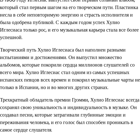
который стал первым шагом на его творческом пути. Пластинка
несла в себе неповторимую энергию и страсть исполнителя и
была одобрена публикой. С каждым годом успех Хулио
Иглесиаса только рос, и его музыкальная карьера стала все более
успешной.
Творческий путь Хулио Иглесиаса был наполнен разными
испытаниями и достижениями. Он выпустил множество
альбомов, которые покорили сердца миллионов слушателей со
всего мира. Хулио Иглесиас стал одним из самых успешных
испанских певцов всех времен и покорил музыкальные чарты не
только в Испании, но и во многих других странах.
Трехкратный обладатель премии Грэмми, Хулио Иглесиас всегда
сохранял свою уникальность и индивидуальность в музыке. Он
создавал песни, которые затрагивали глубинные эмоции и
переживания человека, и его голос был способен проникать в
самое сердце слушателя.