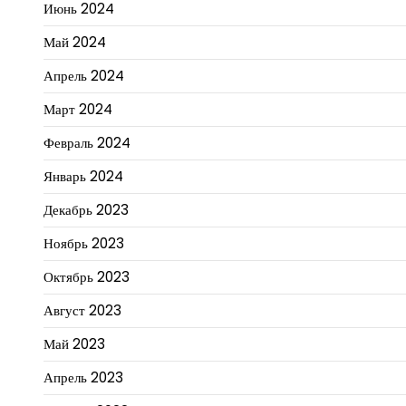
Июнь 2024
Май 2024
Апрель 2024
Март 2024
Февраль 2024
Январь 2024
Декабрь 2023
Ноябрь 2023
Октябрь 2023
Август 2023
Май 2023
Апрель 2023