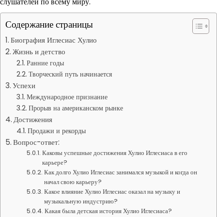
слушателей по всему миру.
Содержание страницы
Биография Иглесиас Хулио
Жизнь и детство
Ранние годы
Творческий путь начинается
Успехи
Международное признание
Прорыв на американском рынке
Достижения
Продажи и рекорды
Вопрос-ответ:
Каковы успешные достижения Хулио Иглесиаса в его
карьере?
Как долго Хулио Иглесиас занимался музыкой и когда он
начал свою карьеру?
Какое влияние Хулио Иглесиас оказал на музыку и
музыкальную индустрию?
Какая была детская история Хулио Иглесиаса?