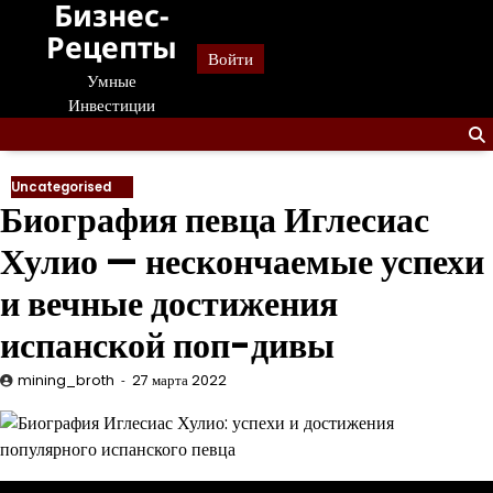
Бизнес-
Перейти
к
Рецепты
Войти
содержанию
Умные
Инвестиции
Uncategorised
Биография певца Иглесиас
Хулио — нескончаемые успехи
и вечные достижения
испанской поп-дивы
mining_broth
27 марта 2022