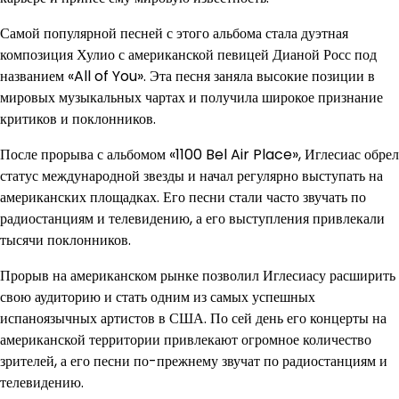
Самой популярной песней с этого альбома стала дуэтная
композиция Хулио с американской певицей Дианой Росс под
названием «All of You». Эта песня заняла высокие позиции в
мировых музыкальных чартах и получила широкое признание
критиков и поклонников.
После прорыва с альбомом «1100 Bel Air Place», Иглесиас обрел
статус международной звезды и начал регулярно выступать на
американских площадках. Его песни стали часто звучать по
радиостанциям и телевидению, а его выступления привлекали
тысячи поклонников.
Прорыв на американском рынке позволил Иглесиасу расширить
свою аудиторию и стать одним из самых успешных
испаноязычных артистов в США. По сей день его концерты на
американской территории привлекают огромное количество
зрителей, а его песни по-прежнему звучат по радиостанциям и
телевидению.