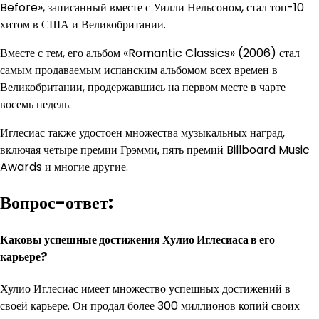
Before», записанный вместе с Уилли Нельсоном, стал топ-10
хитом в США и Великобритании.
Вместе с тем, его альбом «Romantic Classics» (2006) стал
самым продаваемым испанским альбомом всех времен в
Великобритании, продержавшись на первом месте в чарте
восемь недель.
Иглесиас также удостоен множества музыкальных наград,
включая четыре премии Грэмми, пять премий Billboard Music
Awards и многие другие.
Вопрос-ответ:
Каковы успешные достижения Хулио Иглесиаса в его
карьере?
Хулио Иглесиас имеет множество успешных достижений в
своей карьере. Он продал более 300 миллионов копий своих