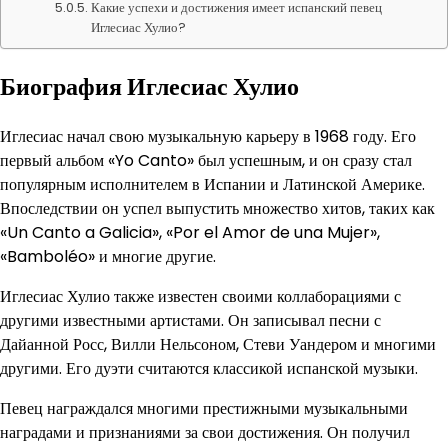
Какие успехи и достижения имеет испанский певец
Иглесиас Хулио?
Биография Иглесиас Хулио
Иглесиас начал свою музыкальную карьеру в 1968 году. Его
первый альбом «Yo Canto» был успешным, и он сразу стал
популярным исполнителем в Испании и Латинской Америке.
Впоследствии он успел выпустить множество хитов, таких как
«Un Canto a Galicia», «Por el Amor de una Mujer»,
«Bamboléo» и многие другие.
Иглесиас Хулио также известен своими коллаборациями с
другими известными артистами. Он записывал песни с
Дайанной Росс, Вилли Нельсоном, Стеви Уандером и многими
другими. Его дуэти считаются классикой испанской музыки.
Певец награждался многими престижными музыкальными
наградами и признаниями за свои достижения. Он получил