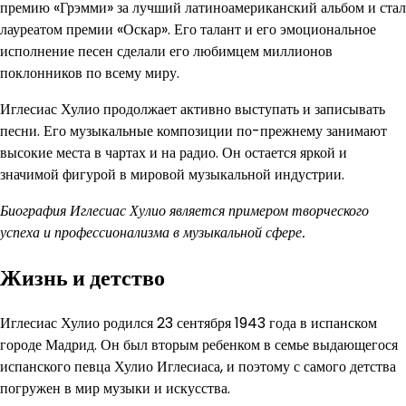
премию «Грэмми» за лучший латиноамериканский альбом и стал
лауреатом премии «Оскар». Его талант и его эмоциональное
исполнение песен сделали его любимцем миллионов
поклонников по всему миру.
Иглесиас Хулио продолжает активно выступать и записывать
песни. Его музыкальные композиции по-прежнему занимают
высокие места в чартах и на радио. Он остается яркой и
значимой фигурой в мировой музыкальной индустрии.
Биография Иглесиас Хулио является примером творческого
успеха и профессионализма в музыкальной сфере.
Жизнь и детство
Иглесиас Хулио родился 23 сентября 1943 года в испанском
городе Мадрид. Он был вторым ребенком в семье выдающегося
испанского певца Хулио Иглесиаса, и поэтому с самого детства
погружен в мир музыки и искусства.