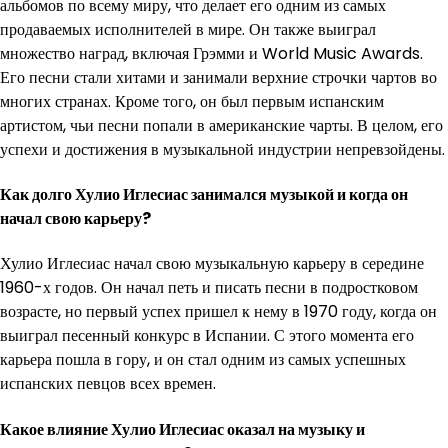
альбомов по всему миру, что делает его одним из самых
продаваемых исполнителей в мире. Он также выиграл
множество наград, включая Грэмми и World Music Awards.
Его песни стали хитами и занимали верхние строчки чартов во
многих странах. Кроме того, он был первым испанским
артистом, чьи песни попали в американские чарты. В целом, его
успехи и достижения в музыкальной индустрии непревзойдены.
Как долго Хулио Иглесиас занимался музыкой и когда он
начал свою карьеру?
Хулио Иглесиас начал свою музыкальную карьеру в середине
1960-х годов. Он начал петь и писать песни в подростковом
возрасте, но первый успех пришел к нему в 1970 году, когда он
выиграл песенный конкурс в Испании. С этого момента его
карьера пошла в гору, и он стал одним из самых успешных
испанских певцов всех времен.
Какое влияние Хулио Иглесиас оказал на музыку и