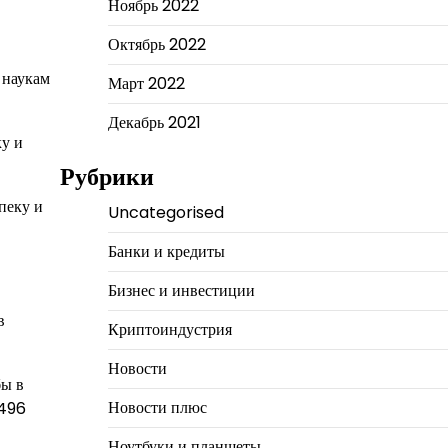
Ноябрь 2022
Октябрь 2022
 наукам
Март 2022
Декабрь 2021
ку и
Рубрики
пеку и
Uncategorised
Банки и кредиты
Бизнес и инвестиции
в
Криптоиндустрия
Новости
бы в
Новости плюс
1496
Ноутбуки и планшеты