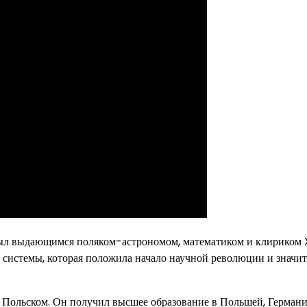
был выдающимся поляком-астрономом, математиком и клириком X
системы, которая положила начало научной революции и значи
ве Польском. Он получил высшее образование в Польшей, Герман