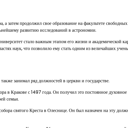
, а затем продолжил свое образование на факультете свободных
альнейшему развитию исследований в астрономии.
ниверситет стало важным этапом его жизни и академической ка
астях наук, что позволило ему стать одним из величайших учен
также занимал ряд должностей в церкви и государстве.
ра в Кракове с 1497 года. Он получил это постоянное духовное
ей семьи.
обора святого Креста в Олеснице. Он был назначен на эту долж