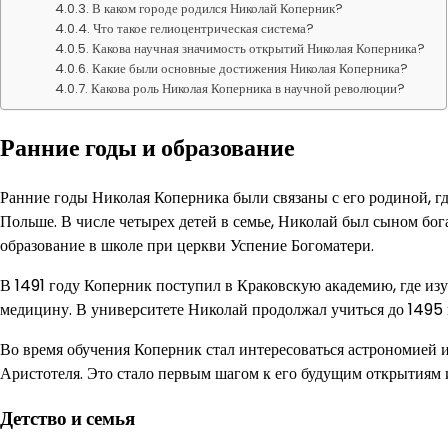
В каком городе родился Николай Коперник?
Что такое гелиоцентрическая система?
Какова научная значимость открытий Николая Коперника?
Какие были основные достижения Николая Коперника?
Какова роль Николая Коперника в научной революции?
Ранние годы и образование
Ранние годы Николая Коперника были связаны с его родиной, гд
Польше. В числе четырех детей в семье, Николай был сыном бог
образование в школе при церкви Успение Богоматери.
В 1491 году Коперник поступил в Краковскую академию, где из
медицину. В университете Николай продолжал учиться до 1495 г
Во время обучения Коперник стал интересоваться астрономией 
Аристотеля. Это стало первым шагом к его будущим открытиям и
Детство и семья