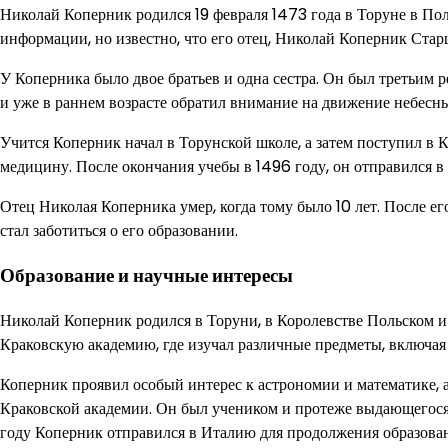
Николай Коперник родился 19 февраля 1473 года в Торуне в Пол
информации, но известно, что его отец, Николай Коперник Стар
У Коперника было двое братьев и одна сестра. Он был третьим р
и уже в раннем возрасте обратил внимание на движение небесны
Учится Коперник начал в Торунской школе, а затем поступил в 
медицину. После окончания учебы в 1496 году, он отправился 
Отец Николая Коперника умер, когда тому было 10 лет. После ег
стал заботиться о его образовании.
Образование и научные интересы
Николай Коперник родился в Торуни, в Королевстве Польском и
Краковскую академию, где изучал различные предметы, включа
Коперник проявил особый интерес к астрономии и математике, 
Краковской академии. Он был учеником и протеже выдающегос
году Коперник отправился в Италию для продолжения образован