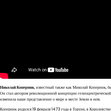
Николай Коперник
, известный также как Миколай Коперник, 
Он стал автором революционной концепции гелиоцентрической 
изменила наше представление о мире и месте Земли в нем.
Коперник родился 19 февраля 1473 года в Торуне, в Королевст