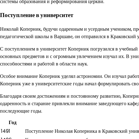
системы образования и реформирования церкви.
Поступление в университет
Николай Коперник, будучи одаренным и усердным учеником, про
педагогической школы в Варшаве, он отправился в Краковский у
С поступлением в университет Коперник погрузился в учебный 
основных предметов и с огромным увлечением изучал их. В ун
способностями и работой в области наук.
Особое внимание Коперник уделял астрономии. Он изучал работ
Коперник уже в университетские годы начал формулировать сво
Благодаря своим достижениям и постоянному развитию, Коперник
одаренность и старание привлекли внимание заведующего кафед
последующие годы.
Год
1491
Поступление Николая Коперника в Краковский унив