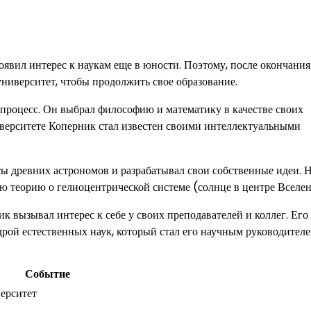
явил интерес к наукам еще в юности. Поэтому, после окончания
ниверситет, чтобы продолжить свое образование.
процесс. Он выбрал философию и математику в качестве своих
иверситете Коперник стал известен своими интеллектуальными
ы древних астрономов и разрабатывал свои собственные идеи. 
ю теорию о гелиоцентрической системе (солнце в центре Вселе
 вызывал интерес к себе у своих преподавателей и коллег. Его
рой естественных наук, который стал его научным руководителе
Событие
ерситет