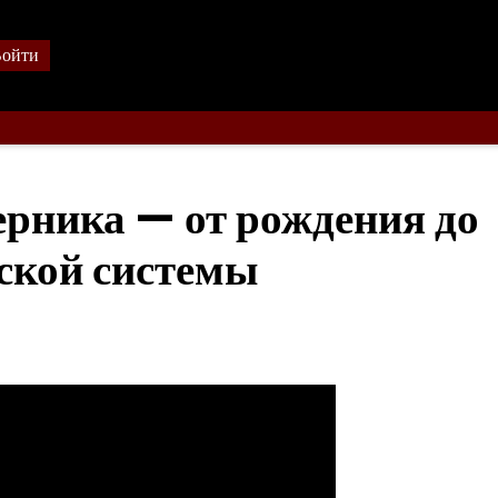
ойти
рника — от рождения до
ской системы