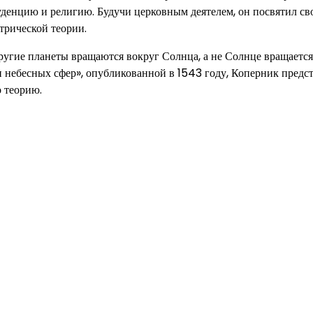
уденцию и религию. Будучи церковным деятелем, он посвятил с
трической теории.
другие планеты вращаются вокруг Солнца, а не Солнце вращается
ии небесных сфер», опубликованной в 1543 году, Коперник предс
 теорию.