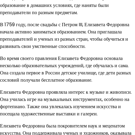
образование в домашних условиях, где наняты были
преподаватели по разным предметам.
В 1759 году, после свадьбы с Петром III, Елизавета Федоровна
начала активно заниматься образованием. Она приглашала
преподавателей и ученых из разных стран, чтобы обучиться и
развивать свои умственные способности.
Во время своего правления Елизавета Федоровна основала
несколько образовательных учреждений, где обучалась и сама.
Она создала первое в России детское училище, где дети разных
сословий получали бесплатное образование.
Елизавета Федоровна проявляла интерес к музыке и живописи.
Она училась игре на музыкальных инструментах, особенно на
фортепиано. Также она увлекалась изучением искусства и
посещала художественные выставки и галереи.
Елизавета Федоровна была покровителем наук и меценатом
искусства. Она поддерживала ученых и художников, оказывала