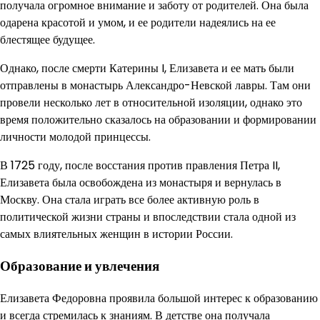
получала огромное внимание и заботу от родителей. Она была
одарена красотой и умом, и ее родители надеялись на ее
блестящее будущее.
Однако, после смерти Катерины I, Елизавета и ее мать были
отправлены в монастырь Александро-Невской лавры. Там они
провели несколько лет в относительной изоляции, однако это
время положительно сказалось на образовании и формировании
личности молодой принцессы.
В 1725 году, после восстания против правления Петра II,
Елизавета была освобождена из монастыря и вернулась в
Москву. Она стала играть все более активную роль в
политической жизни страны и впоследствии стала одной из
самых влиятельных женщин в истории России.
Образование и увлечения
Елизавета Федоровна проявила большой интерес к образованию
и всегда стремилась к знаниям. В детстве она получала