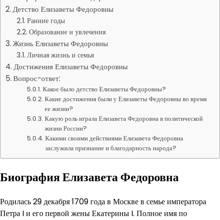
Детство Елизаветы Федоровны
Ранние годы
Образование и увлечения
Жизнь Елизаветы Федоровны
Личная жизнь и семья
Достижения Елизаветы Федоровны
Вопрос-ответ:
Какое было детство Елизаветы Федоровны?
Какие достижения были у Елизаветы Федоровны во время
ее жизни?
Какую роль играла Елизавета Федоровна в политической
жизни России?
Какими своими действиями Елизавета Федоровна
заслужила признание и благодарность народа?
Биография Елизавета Федоровна
Родилась 29 декабря 1709 года в Москве в семье императора
Петра I и его первой жены Екатерины I. Полное имя по