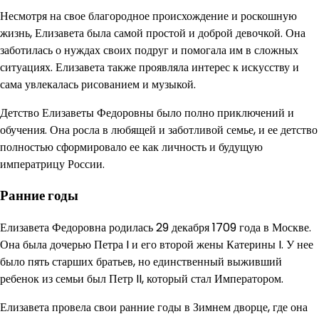
Несмотря на свое благородное происхождение и роскошную
жизнь, Елизавета была самой простой и доброй девочкой. Она
заботилась о нуждах своих подруг и помогала им в сложных
ситуациях. Елизавета также проявляла интерес к искусству и
сама увлекалась рисованием и музыкой.
Детство Елизаветы Федоровны было полно приключений и
обучения. Она росла в любящей и заботливой семье, и ее детство
полностью сформировало ее как личность и будущую
императрицу России.
Ранние годы
Елизавета Федоровна родилась 29 декабря 1709 года в Москве.
Она была дочерью Петра I и его второй жены Катерины I. У нее
было пять старших братьев, но единственный выживший
ребенок из семьи был Петр II, который стал Императором.
Елизавета провела свои ранние годы в Зимнем дворце, где она