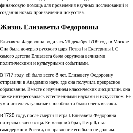
финансовую помощь для проведения научных исследований и
создания новых произведений искусства.
Жизнь Елизаветы Федоровны
Елизавета Федоровна родилась 29 декабря 1709 года в Москве.
Она была дочерью русского царя Петра I и Екатерины I. С
самого детства Елизавета была окружена великими
политическими и культурными событиями.
В 1717 году, ей было всего 8 лет, Елизавету Федоровну
отправили в Академию наук, где она получила прекрасное
образование. Вместе с изучением классических дисциплин, она
также интересовалась естественными науками и искусством. Ее
ум и интеллектуальные способности были очень высоки.
В 1725 году, после смерти Петра I, Елизавета Федоровна
потеряла своего отца. Ее младший брат, Петр II, стал
самодержцем России, но правление его было не долгим.