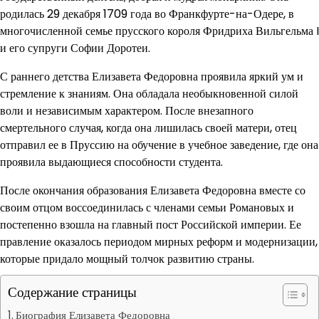
родилась 29 декабря 1709 года во Франкфурте-на-Одере, в
многочисленной семье прусского короля Фридриха Вильгельма I
и его супруги Софии Доротеи.
С раннего детства Елизавета Федоровна проявила яркий ум и
стремление к знаниям. Она обладала необыкновенной силой
воли и независимым характером. После внезапного
смертельного случая, когда она лишилась своей матери, отец
отправил ее в Пруссию на обучение в учебное заведение, где она
проявила выдающиеся способности студента.
После окончания образования Елизавета Федоровна вместе со
своим отцом воссоединилась с членами семьи Романовых и
постепенно взошла на главный пост Российской империи. Ее
правление оказалось периодом мирных реформ и модернизации,
которые придало мощный толчок развитию страны.
Содержание страницы
Биография Елизавета Федоровна