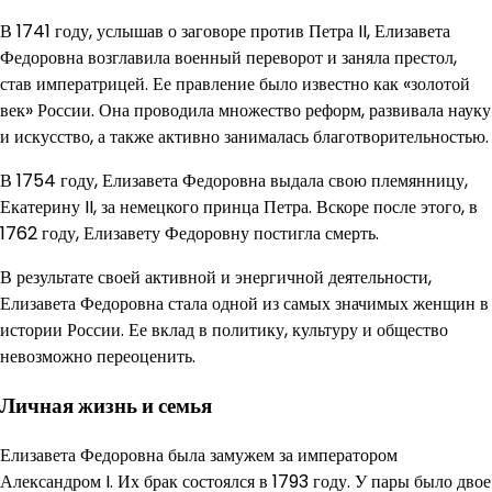
В 1741 году, услышав о заговоре против Петра II, Елизавета
Федоровна возглавила военный переворот и заняла престол,
став императрицей. Ее правление было известно как «золотой
век» России. Она проводила множество реформ, развивала науку
и искусство, а также активно занималась благотворительностью.
В 1754 году, Елизавета Федоровна выдала свою племянницу,
Екатерину II, за немецкого принца Петра. Вскоре после этого, в
1762 году, Елизавету Федоровну постигла смерть.
В результате своей активной и энергичной деятельности,
Елизавета Федоровна стала одной из самых значимых женщин в
истории России. Ее вклад в политику, культуру и общество
невозможно переоценить.
Личная жизнь и семья
Елизавета Федоровна была замужем за императором
Александром I. Их брак состоялся в 1793 году. У пары было двое