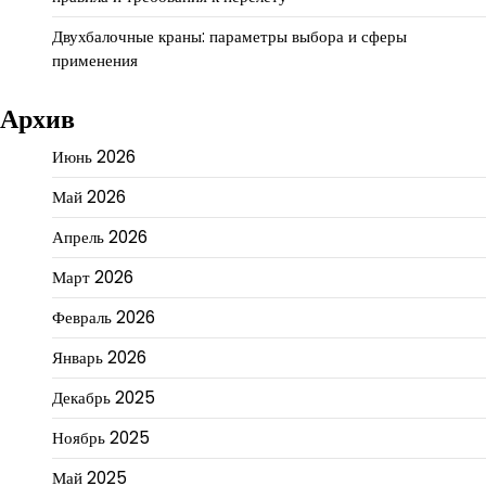
Двухбалочные краны: параметры выбора и сферы
применения
Архив
Июнь 2026
Май 2026
Апрель 2026
Март 2026
Февраль 2026
Январь 2026
Декабрь 2025
Ноябрь 2025
Май 2025