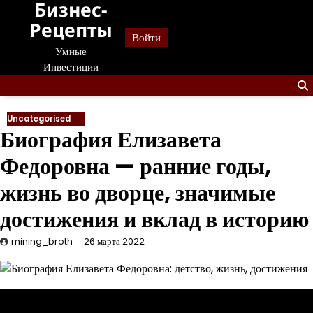
Бизнес-
Перейти
к
Рецепты
Войти
содержанию
Умные
Инвестиции
Uncategorised
Биография Елизавета
Федоровна — ранние годы,
жизнь во дворце, значимые
достижения и вклад в историю
mining_broth
26 марта 2022