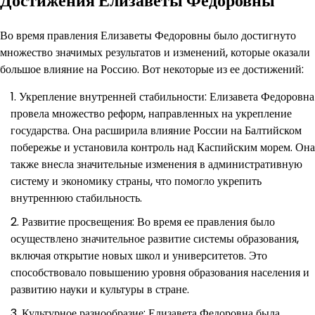
Достижения Елизаветы Федоровны
Во время правления Елизаветы Федоровны было достигнуто
множество значимых результатов и изменений, которые оказали
большое влияние на Россию. Вот некоторые из ее достижений:
Укрепление внутренней стабильности: Елизавета Федоровна
провела множество реформ, направленных на укрепление
государства. Она расширила влияние России на Балтийском
побережье и установила контроль над Каспийским морем. Она
также внесла значительные изменения в административную
систему и экономику страны, что помогло укрепить
внутреннюю стабильность.
Развитие просвещения: Во время ее правления было
осуществлено значительное развитие системы образования,
включая открытие новых школ и университетов. Это
способствовало повышению уровня образования населения и
развитию науки и культуры в стране.
Культурное разнообразие: Елизавета Федоровна была