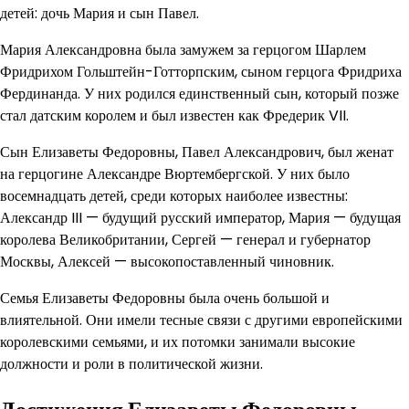
детей: дочь Мария и сын Павел.
Мария Александровна была замужем за герцогом Шарлем
Фридрихом Гольштейн-Готторпским, сыном герцога Фридриха
Фердинанда. У них родился единственный сын, который позже
стал датским королем и был известен как Фредерик VII.
Сын Елизаветы Федоровны, Павел Александрович, был женат
на герцогине Александре Вюртембергской. У них было
восемнадцать детей, среди которых наиболее известны:
Александр III — будущий русский император, Мария — будущая
королева Великобритании, Сергей — генерал и губернатор
Москвы, Алексей — высокопоставленный чиновник.
Семья Елизаветы Федоровны была очень большой и
влиятельной. Они имели тесные связи с другими европейскими
королевскими семьями, и их потомки занимали высокие
должности и роли в политической жизни.