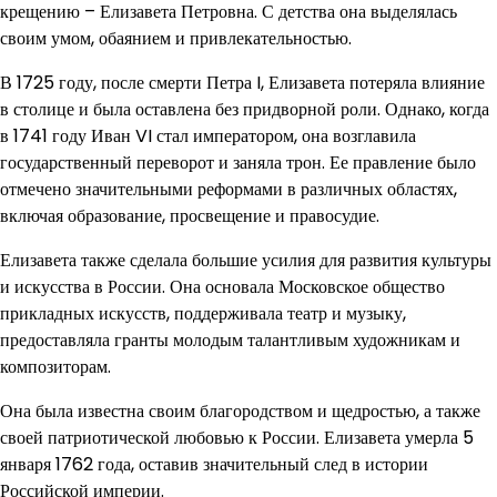
крещению – Елизавета Петровна. С детства она выделялась
своим умом, обаянием и привлекательностью.
В 1725 году, после смерти Петра I, Елизавета потеряла влияние
в столице и была оставлена без придворной роли. Однако, когда
в 1741 году Иван VI стал императором, она возглавила
государственный переворот и заняла трон. Ее правление было
отмечено значительными реформами в различных областях,
включая образование, просвещение и правосудие.
Елизавета также сделала большие усилия для развития культуры
и искусства в России. Она основала Московское общество
прикладных искусств, поддерживала театр и музыку,
предоставляла гранты молодым талантливым художникам и
композиторам.
Она была известна своим благородством и щедростью, а также
своей патриотической любовью к России. Елизавета умерла 5
января 1762 года, оставив значительный след в истории
Российской империи.