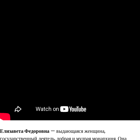
Елизавета Федоровна
— выдающаяся женщина,
государственный деятель, добрая и мудрая монархиня. Она