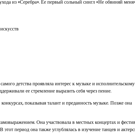
ухода из «Серебра». Ее первый сольный сингл «Не обвиняй меня»
 искусств
 самого детства проявляла интерес к музыке и исполнительскому
ддерживали ее стремление выразить себя через пение.
конкурсах, показывая талант и преданность музыке. Позже она
мовыражением. Она участвовала в местных концертах и фестив
В этот период она также углублялась в изучение танцев и актерс