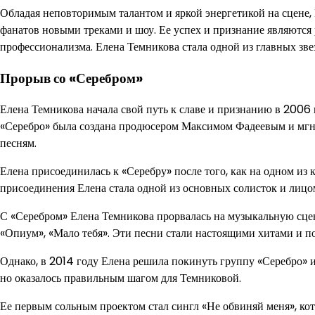
Обладая неповторимым талантом и яркой энергетикой на сцене,
фанатов новыми треками и шоу. Ее успех и признание являются р
профессионализма. Елена Темникова стала одной из главных зве
Прорыв со «Серебром»
Елена Темникова начала свой путь к славе и признанию в 2006 
«Серебро» была создана продюсером Максимом Фадеевым и мгно
песням.
Елена присоединилась к «Серебру» после того, как на одном из
присоединения Елена стала одной из основных солисток и лицо
С «Серебром» Елена Темникова прорвалась на музыкальную сце
«Опиум», «Мало тебя». Эти песни стали настоящими хитами и 
Однако, в 2014 году Елена решила покинуть группу «Серебро» и
но оказалось правильным шагом для Темниковой.
Ее первым сольным проектом стал сингл «Не обвиняй меня», ко