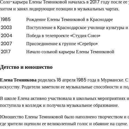
Соло-карьера Елены Темниковой началась в 2017 году после ее 
хитом и занял лидирующие позиции в музыкальных чартах.
1985
Рождение Елены Темниковой в Краснодаре
2003
Поступление в Краснодарское училище культуры и
2004
Победа в телепроекте «Студия Союз»
2007
Присоединение к группе «Серебро»
2017
Начало сольной карьеры Елены Темниковой
Детство и юношество
Елена Темникова
родилась 18 апреля 1985 года в Мурманске. С
искусству. Родители заметили ее музыкальные способности и по
В школе Елена активно участвовала в школьных мероприятиях и 
поступила в колледж и получила музыкальное образование.
Юношество Елены Темниковой было наполнено творчеством и са
где зрители оценили ее великолепный голос и обаяние на сцене. 