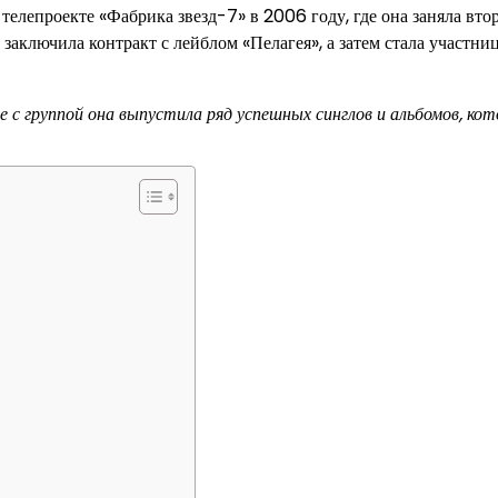
телепроекте «Фабрика звезд-7» в 2006 году, где она заняла вто
 заключила контракт с лейблом «Пелагея», а затем стала участни
е с группой она выпустила ряд успешных синглов и альбомов, ко