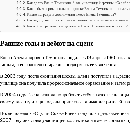
Как долго Елена Темникова была участницей группы «Серебр
Каков был первый сольный проект Елены Темниковой после у
Какие награды и достижения имеет Елена Темникова?
Какие другие проекты Елены Темниковой помимо музыкально
Какие биографические данные о Елене Темниковой известны?
Ранние годы и дебют на сцене
Елена Александровна Темникова родилась 18 апреля 1985 года в 
танцам, и ее родители старались поддержать ее увлечения.
В 2003 году, после окончания школы, Елена поступила в Красно
училище она получила профессиональное образование и затем ра
В 2004 году Елена решила попробовать себя в качестве певицы 
своему таланту и харизме, она привлекла внимание зрителей и 
После победы в «Студии Союз» Елена получила предложение от
2007 году она стала участницей коллектива и вместе с ним вып