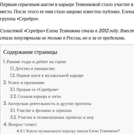
Первым серьезным шагом в карьере Темниковой стало участие в 
место. После этого ее имя стало широко известно публике. Елена
группы «Серебро».
Солисткой «Серебра» Елена Темникова стала в 2012 году. Вмест
стали популярными не только в России, но и за ее пределами.
Содержание страницы
Ранние годы и дебют на сцене
Детство и юношество
Первые шаги в музыкальной карьере
Успех и признание
Прорыв со «Серебром»
Сольная карьера и хиты
Актерская деятельность и другие проекты
Участие в фильмах и сериалах
Участие в телевизионных проектах и шоу
Вопрос-ответ:
Какую музыкальную карьеру начала Елена Темникова?