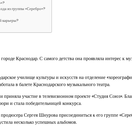
о»?
хода из группы «Серебро»?
й карьеры?
городе Краснодар. С самого детства она проявляла интерес к му
дарское училище культуры и искусств на отделение «хореографи
ботала в балете Краснодарского музыкального театра.
и приняла участие в телевизионном проекте «Студия Союз». Бла
жюри и стала победительницей конкурса.
 продюсера Сергея Шнурова присоединиться к его группе «Сере
устила несколько успешных альбомов.