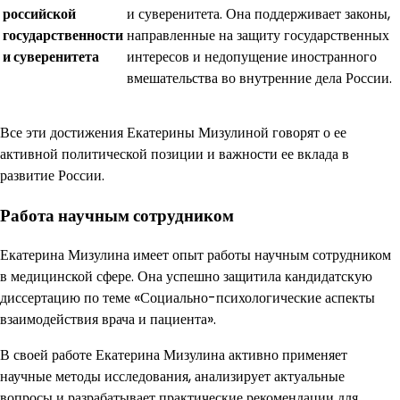
российской
и суверенитета. Она поддерживает законы,
государственности
направленные на защиту государственных
и суверенитета
интересов и недопущение иностранного
вмешательства во внутренние дела России.
Все эти достижения Екатерины Мизулиной говорят о ее
активной политической позиции и важности ее вклада в
развитие России.
Работа научным сотрудником
Екатерина Мизулина имеет опыт работы научным сотрудником
в медицинской сфере. Она успешно защитила кандидатскую
диссертацию по теме «Социально-психологические аспекты
взаимодействия врача и пациента».
В своей работе Екатерина Мизулина активно применяет
научные методы исследования, анализирует актуальные
вопросы и разрабатывает практические рекомендации для