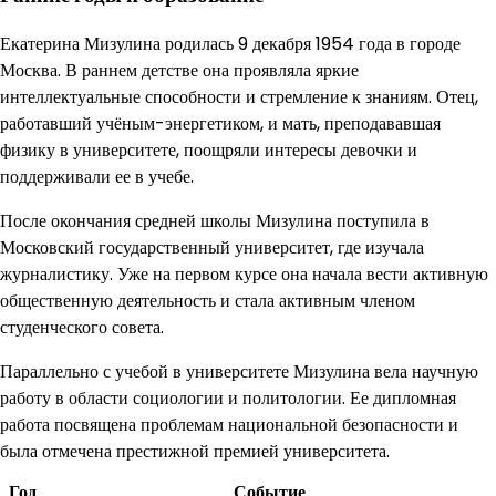
Екатерина Мизулина родилась 9 декабря 1954 года в городе
Москва. В раннем детстве она проявляла яркие
интеллектуальные способности и стремление к знаниям. Отец,
работавший учёным-энергетиком, и мать, преподававшая
физику в университете, поощряли интересы девочки и
поддерживали ее в учебе.
После окончания средней школы Мизулина поступила в
Московский государственный университет, где изучала
журналистику. Уже на первом курсе она начала вести активную
общественную деятельность и стала активным членом
студенческого совета.
Параллельно с учебой в университете Мизулина вела научную
работу в области социологии и политологии. Ее дипломная
работа посвящена проблемам национальной безопасности и
была отмечена престижной премией университета.
Год
Событие