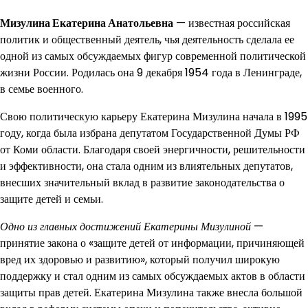
Мизулина Екатерина Анатольевна
— известная российская
политик и общественный деятель, чья деятельность сделала ее
одной из самых обсуждаемых фигур современной политической
жизни России. Родилась она 9 декабря 1954 года в Ленинграде,
в семье военного.
Свою политическую карьеру Екатерина Мизулина начала в 1995
году, когда была избрана депутатом Государственной Думы РФ
от Коми области. Благодаря своей энергичности, решительности
и эффективности, она стала одним из влиятельных депутатов,
внесших значительный вклад в развитие законодательства о
защите детей и семьи.
Одно из главных достижений Екатерины Мизулиной
—
принятие закона о «защите детей от информации, причиняющей
вред их здоровью и развитию», который получил широкую
поддержку и стал одним из самых обсуждаемых актов в области
защиты прав детей. Екатерина Мизулина также внесла большой