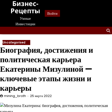
Бизнес-
Перейти
к
Рецепты
Войти
содержанию
Умные
Инвестиции
Uncategorised
Биография, достижения и
политическая карьера
Екатерины Мизулиной —
ключевые этапы жизни и
карьеры
mining_broth
25 марта 2022