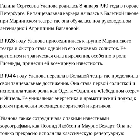
Галина Сергеевна Уланова родилась 8 января 1910 года в городе
Петербурге. Ее танцевальная карьера началась в Балетной школе
при Мариинском театре, где она обучалась под руководством
легендарной Агриппины Вагановой.
В 1928 году Уланова присоединилась к труппе Мариинского
театра и быстро стала одной из его основных солисток. Ее
артистизм и трагическая сила выражения, особенно в роли
Гисельды, принесли ей всемирную известность.
В 1944 году Уланова перешла в Большой театр, где продолжила
свои танцевальные достижения. Она стала первой солисткой и
исполнила такие роли, как Одетта-Одилия в «Лебедином озере»
и Жизель. Ее уникальная энергетика и драматический подход к
ролям привлекли восхищение зрителей и критиков.
Уланова также сотрудничала с такими известными
хореографами, как Леонид Якобсон и Маурис Бежарт. Она не
только прекрасно исполняла классическую репертуарную