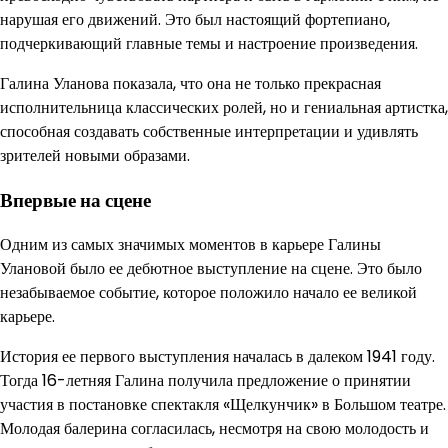
нарушая его движений. Это был настоящий фортепиано,
подчеркивающий главные темы и настроение произведения.
Галина Уланова ​​показала, что она не только прекрасная
исполнительница классических ролей, но и гениальная артистка,
способная создавать собственные интерпретации и удивлять
зрителей новыми образами.
Впервые на сцене
Одним из самых значимых моментов в карьере Галины
Улановой было ее дебютное выступление на сцене. Это было
незабываемое событие, которое положило начало ее великой
карьере.
История ее первого выступления началась в далеком 1941 году.
Тогда 16-летняя Галина получила предложение о принятии
участия в постановке спектакля «Щелкунчик» в Большом театре.
Молодая балерина согласилась, несмотря на свою молодость и