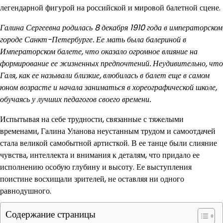
легендарной фигурой на российской и мировой балетной сцене.
Галина Сергеевна родилась 8 декабря 1910 года в императорском
городе Санкт-Петербурге. Ее мать была балериной в
Императорском балете, что оказало огромное влияние на
формирование ее жизненных предпочтений. Неудивительно, что
Галя, как ее называли близкие, влюбилась в балет еще в самом
юном возрасте и начала заниматься в хореографической школе,
обучаясь у лучших педагогов своего времени.
Испытывая на себе трудности, связанные с тяжелыми
временами, Галина Уланова неустанным трудом и самоотдачей
стала великой самобытной артисткой. В ее танце были слияние
чувства, интеллекта и внимания к деталям, что придало ее
исполнению особую глубину и высоту. Ее выступления
поистине восхищали зрителей, не оставляя ни одного
равнодушного.
Содержание страницы