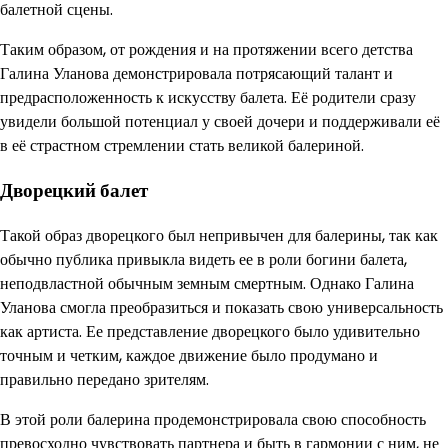
балетной сцены.
Таким образом, от рождения и на протяжении всего детства
Галина Уланова демонстрировала потрясающий талант и
предрасположенность к искусству балета. Её родители сразу
увидели большой потенциал у своей дочери и поддерживали её
в её страстном стремлении стать великой балериной.
Дворецкий балет
Такой образ дворецкого был непривычен для балерины, так как
обычно публика привыкла видеть ее в роли богини балета,
неподвластной обычным земным смертным. Однако Галина
Уланова смогла преобразиться и показать свою универсальность
как артиста. Ее представление дворецкого было удивительно
точным и четким, каждое движение было продумано и
правильно передано зрителям.
В этой роли балерина продемонстрировала свою способность
превосходно чувствовать партнера и быть в гармонии с ним, не