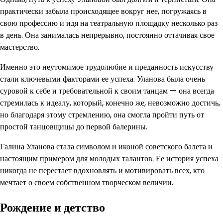
практически забыла происходящее вокруг нее, погружаясь в
свою профессию и идя на театральную площадку несколько раз
в день. Она занималась непрерывно, постоянно оттачивая свое
мастерство.
Именно это неутомимое трудолюбие и преданность искусству
стали ключевыми факторами ее успеха. Уланова была очень
суровой к себе и требовательной к своим танцам — она всегда
стремилась к идеалу, который, конечно же, невозможно достичь,
но благодаря этому стремлению, она смогла пройти путь от
простой танцовщицы до первой балерины.
Галина Уланова стала символом и иконой советского балета и
настоящим примером для молодых талантов. Ее история успеха
никогда не перестает вдохновлять и мотивировать всех, кто
мечтает о своем собственном творческом величии.
Рождение и детство