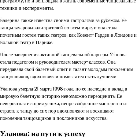
программу, но и воплощала в жизнь современные танцевальные
техники и эксперименты.
Балерина также известна своими гастролями за рубежом. Ее
танцы зачаровывали зрителей во всем мире, и она стала
почетным гостем таких театров, как Ковент-Гарден в Лондоне и
Большой театр в Париже.
После завершения активной танцевальной карьеры Уланова
стала педагогом и руководителем мастер-классов. Она
передавала свой балетный опыт и талант молодым поколениям
танцовщиков, вдохновляя и помогая им стать лучшими.
Уланова умерла 21 марта 1998 года, но ее наследие и вклад в
мировую балетную историю невозможно переоценить. Ее
невероятная история успеха, непревзойденное мастерство и
страсть к танцу до сих пор вдохновляют и восхищают
поколения танцовщиков и поклонников искусства.
Уланова: на пути к успеху