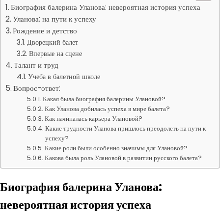
Биография балерина Уланова: невероятная история успеха
Уланова: на пути к успеху
Рождение и детство
Дворецкий балет
Впервые на сцене
Талант и труд
Учеба в балетной школе
Вопрос-ответ:
Какая была биография балерины Улановой?
Как Уланова добилась успеха в мире балета?
Как начиналась карьера Улановой?
Какие трудности Уланова пришлось преодолеть на пути к
успеху?
Какие роли были особенно значимы для Улановой?
Какова была роль Улановой в развитии русского балета?
Биография балерина Уланова:
невероятная история успеха