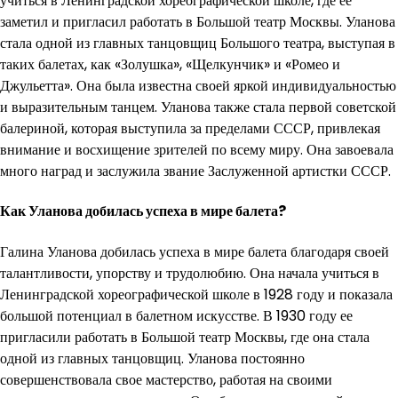
учиться в Ленинградской хореографической школе, где ее
заметил и пригласил работать в Большой театр Москвы. Уланова
стала одной из главных танцовщиц Большого театра, выступая в
таких балетах, как «Золушка», «Щелкунчик» и «Ромео и
Джульетта». Она была известна своей яркой индивидуальностью
и выразительным танцем. Уланова также стала первой советской
балериной, которая выступила за пределами СССР, привлекая
внимание и восхищение зрителей по всему миру. Она завоевала
много наград и заслужила звание Заслуженной артистки СССР.
Как Уланова добилась успеха в мире балета?
Галина Уланова добилась успеха в мире балета благодаря своей
талантливости, упорству и трудолюбию. Она начала учиться в
Ленинградской хореографической школе в 1928 году и показала
большой потенциал в балетном искусстве. В 1930 году ее
пригласили работать в Большой театр Москвы, где она стала
одной из главных танцовщиц. Уланова постоянно
совершенствовала свое мастерство, работая на своими