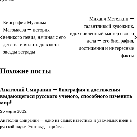
Навигация
Михаил Метелкин —
Биография Муслима
талантливый художник,
по
Магомаева — история
вдохновленный мастер своего
великого певца, начиная с его
записям
дела — его биография,
детства и вплоть до взлета
достижения и интересные
звезды эстрады
факты
Похожие посты
Анатолий Смиранин — биография и достижения
выдающегося русского ученого, способного изменить
мир!
25 марта 2022
Анатолий Смиранин — одно из самых известных и уважаемых имен в
русской науке. Этот выдающийся…