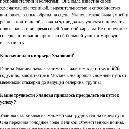
преподавателями и коллегами. Она была известна своей
замечательной техникой, выразительностью и способностью
воплощать разные образы на сцене. Уланова также была умней и
решила повторно образоваться, продолжая учиться и получать
новые навыки во время своей балетной карьеры. Ее постоянное
совершенствование принесло ей большой успех и мировую
известность.
Как начиналась карьера Улановой?
Галина Уланова начала заниматься балетом в детстве, в 1928
году, в Большом театре в Москве. Она прошла сложный путь от
маленькой стажерки до ведущей балерины труппы.
Какие трудности Уланова пришлось преодолеть на пути к
успеху?
Уланова сталкивалась с множеством трудностей на своем пути.
Она пережила голодные годы Великой Отечественной войны,