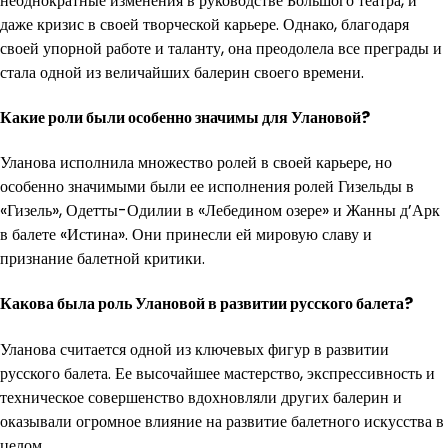
неоднократные изменения в руководстве Большого театра, и
даже кризис в своей творческой карьере. Однако, благодаря
своей упорной работе и таланту, она преодолела все преграды и
стала одной из величайших балерин своего времени.
Какие роли были особенно значимы для Улановой?
Уланова исполнила множество ролей в своей карьере, но
особенно значимыми были ее исполнения ролей Гизельды в
«Гизель», Одетты-Одилии в «Лебедином озере» и Жанны д’Арк
в балете «Истина». Они принесли ей мировую славу и
признание балетной критики.
Какова была роль Улановой в развитии русского балета?
Уланова считается одной из ключевых фигур в развитии
русского балета. Ее высочайшее мастерство, экспрессивность и
техническое совершенство вдохновляли других балерин и
оказывали огромное влияние на развитие балетного искусства в
целом.