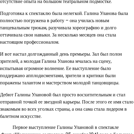
отсутствие опыта на большом театральном подмостке.
Подготовка к спектаклю была нелегкой. Галина Уланова была
полностью погружена в работу – она училась новым
танцевальным трюкам, разучивала хореографию и долго
оттачивала свои навыки. За несколько месяцев она стала
настоящим профессионалом.
И вот настал долгожданный день премьеры. Зал был полон
зрителей, а молодая Галина Уланова мчалась на сцену,
испытывая огромное волнение. Ее выступление было
поддержано апплодисментами, зрители и критики были
поражены талантом и мастерством молодой танцовщицы.
Дебют Галины Улановой был просто восхитительным и стал
отправной точкой ее звездной карьеры. После этого ее имя стало
знакомым во всех уголках страны, а она сама стала лидером в
балетном искусстве.
Первое выступление Галины Улановой в спектакле