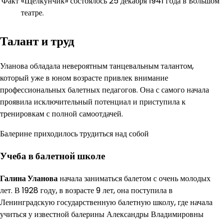
Факт
«Щелкунчик» состоялось 25 декабря 1941 года в Большом
театре.
Талант и труд
Уланова обладала невероятным танцевальным талантом,
который уже в юном возрасте привлек внимание
профессиональных балетных педагогов. Она с самого начала
проявила исключительный потенциал и приступила к
тренировкам с полной самоотдачей.
Балерине приходилось трудиться над собой
Учеба в балетной школе
Галина Уланова
начала заниматься балетом с очень молодых
лет. В 1928 году, в возрасте 9 лет, она поступила в
Ленинградскую государственную балетную школу, где начала
учиться у известной балерины Александры Владимировны