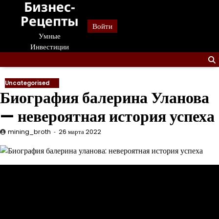
Бизнес-
Перейти
к
Рецепты
Войти
содержанию
Умные
Инвестиции
Uncategorised
Биография балерина Уланова
— невероятная история успеха
mining_broth
26 марта 2022