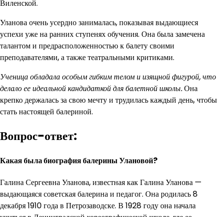
Виленской.
Уланова очень усердно занималась, показывая выдающиеся
успехи уже на ранних ступенях обучения. Она была замечена
талантом и предрасположенностью к балету своими
преподавателями, а также театральными критиками.
Ученица обладала особым гибким телом и изящной фигурой, что
делало ее идеальной кандидаткой для балетной школы.
Она
крепко держалась за свою мечту и трудилась каждый день, чтобы
стать настоящей балериной.
Вопрос-ответ:
Какая была биография балерины Улановой?
Галина Сергеевна Уланова, известная как Галина Уланова —
выдающаяся советская балерина и педагог. Она родилась 8
декабря 1910 года в Петрозаводске. В 1928 году она начала