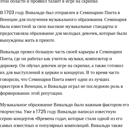
этой области и проявил талант в игре на скрипке.
В 1703 году Вивальди был отправлен в Семинарию Пиета в
Венеции для получения музыкального образования. Семинария
была известной за свои высокие музыкальные стандарты и
предоставляла образование для молодых девочек, которые были
вынуждены жить в приюте.
Вивальди провел большую часть своей карьеры в Семинарии
Пиета, где он работал как учитель музыки, композитор и
дирижер. Он обучал девочек игре на скрипке, а также готовил
их для выступлений в церкви и концертах. В то время часто
говорили, что Семинария Пиета имеет одни из лучших
оркестров в Венеции, и Вивальди играл не последнюю роль в
формировании этой репутации.
Музыкальное образование Вивальди было важным фактором его
творчества. Уже в 1725 году Вивальди написал известную
серию концертов «Времена года», которые стали одной из его
самых известных и популярных композиций. Вивальди также