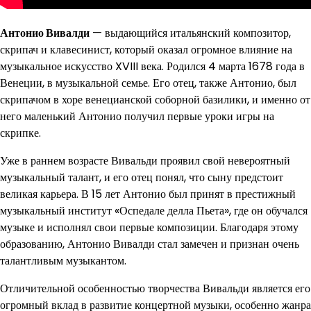
Антонио Вивалди
— выдающийся итальянский композитор,
скрипач и клавесинист, который оказал огромное влияние на
музыкальное искусство XVIII века. Родился 4 марта 1678 года в
Венеции, в музыкальной семье. Его отец, также Антонио, был
скрипачом в хоре венецианской соборной базилики, и именно от
него маленький Антонио получил первые уроки игры на
скрипке.
Уже в раннем возрасте Вивальди проявил свой невероятный
музыкальный талант, и его отец понял, что сыну предстоит
великая карьера. В 15 лет Антонио был принят в престижный
музыкальный институт «Оспедале делла Пьета», где он обучался
музыке и исполнял свои первые композиции. Благодаря этому
образованию, Антонио Вивалди стал замечен и признан очень
талантливым музыкантом.
Отличительной особенностью творчества Вивальди является его
огромный вклад в развитие концертной музыки, особенно жанра