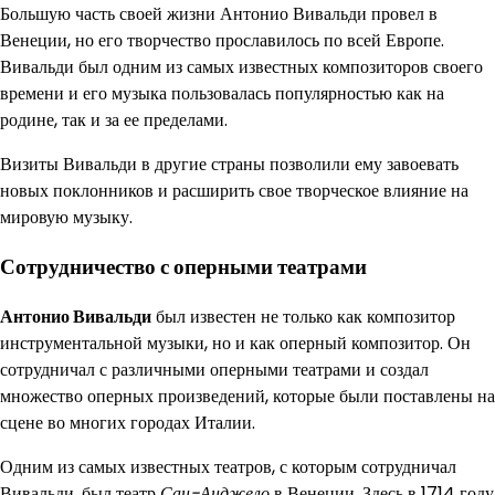
Большую часть своей жизни Антонио Вивальди провел в
Венеции, но его творчество прославилось по всей Европе.
Вивальди был одним из самых известных композиторов своего
времени и его музыка пользовалась популярностью как на
родине, так и за ее пределами.
Визиты Вивальди в другие страны позволили ему завоевать
новых поклонников и расширить свое творческое влияние на
мировую музыку.
Сотрудничество с оперными театрами
Антонио Вивальди
был известен не только как композитор
инструментальной музыки, но и как оперный композитор. Он
сотрудничал с различными оперными театрами и создал
множество оперных произведений, которые были поставлены на
сцене во многих городах Италии.
Одним из самых известных театров, с которым сотрудничал
Вивальди, был театр
Сан-Анджело
в Венеции. Здесь в 1714 году