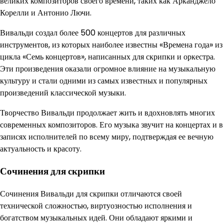
великих композиторов своего времени, таких как Арканджело
Корелли и Антонио Лючи.
Вивальди создал более 500 концертов для различных
инструментов, из которых наиболее известны «Времена года» из
цикла «Семь концертов», написанных для скрипки и оркестра.
Эти произведения оказали огромное влияние на музыкальную
культуру и стали одними из самых известных и популярных
произведений классической музыки.
Творчество Вивальди продолжает жить и вдохновлять многих
современных композиторов. Его музыка звучит на концертах и в
записях исполнителей по всему миру, подтверждая ее вечную
актуальность и красоту.
Сочинения для скрипки
Сочинения Вивальди для скрипки отличаются своей
технической сложностью, виртуозностью исполнения и
богатством музыкальных идей. Они обладают яркими и