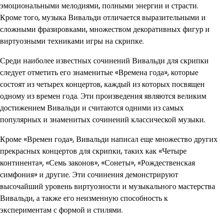
эмоциональными мелодиями, полными энергии и страсти.
Кроме того, музыка Вивальди отличается выразительными и
сложными фразировками, множеством декоративных фигур и
виртуозными техниками игры на скрипке.
Среди наиболее известных сочинений Вивальди для скрипки
следует отметить его знаменитые «Времена года», которые
состоят из четырех концертов, каждый из которых посвящен
одному из времен года. Эти произведения являются великим
достижением Вивальди и считаются одними из самых
популярных и знаменитых сочинений классической музыки.
Кроме «Времен года», Вивальди написал еще множество других
прекрасных концертов для скрипки, таких как «Четыре
континента», «Семь законов», «Сонеты», «Рождественская
симфония» и другие. Эти сочинения демонстрируют
высочайший уровень виртуозности и музыкального мастерства
Вивальди, а также его неизменную способность к
экспериментам с формой и стилями.