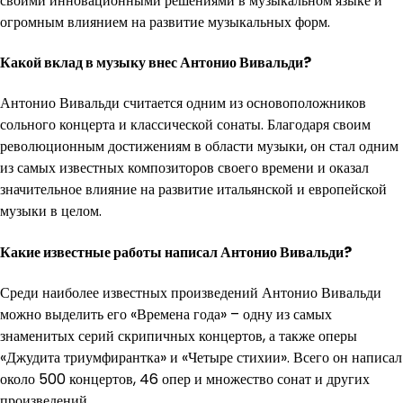
своими инновационными решениями в музыкальном языке и
огромным влиянием на развитие музыкальных форм.
Какой вклад в музыку внес Антонио Вивальди?
Антонио Вивальди считается одним из основоположников
сольного концерта и классической сонаты. Благодаря своим
революционным достижениям в области музыки, он стал одним
из самых известных композиторов своего времени и оказал
значительное влияние на развитие итальянской и европейской
музыки в целом.
Какие известные работы написал Антонио Вивальди?
Среди наиболее известных произведений Антонио Вивальди
можно выделить его «Времена года» – одну из самых
знаменитых серий скрипичных концертов, а также оперы
«Джудита триумфирантка» и «Четыре стихии». Всего он написал
около 500 концертов, 46 опер и множество сонат и других
произведений.