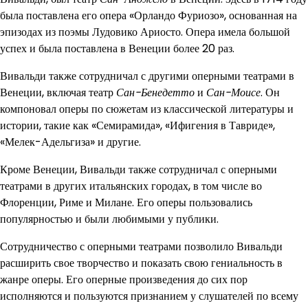
была поставлена его опера «Орландо Фуриозо», основанная на
эпизодах из поэмы Лудовико Ариосто. Опера имела большой
успех и была поставлена в Венеции более 20 раз.
Вивальди также сотрудничал с другими оперными театрами в
Венеции, включая театр
Сан-Бенедетто
и
Сан-Моисе
. Он
компоновал оперы по сюжетам из классической литературы и
истории, такие как «Семирамида», «Ифигения в Тавриде»,
«Мелек-Адельгиза» и другие.
Кроме Венеции, Вивальди также сотрудничал с оперными
театрами в других итальянских городах, в том числе во
Флоренции, Риме и Милане. Его оперы пользовались
популярностью и были любимыми у публики.
Сотрудничество с оперными театрами позволило Вивальди
расширить свое творчество и показать свою гениальность в
жанре оперы. Его оперные произведения до сих пор
исполняются и пользуются признанием у слушателей по всему