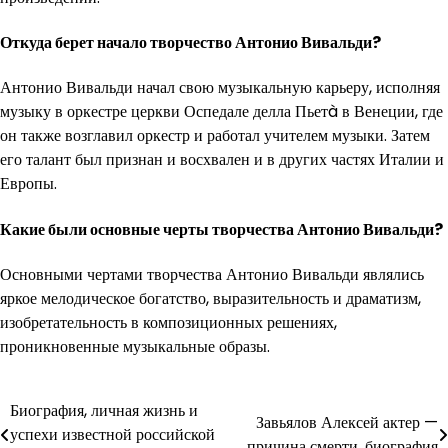
Откуда берет начало творчество Антонио Вивальди?
Антонио Вивальди начал свою музыкальную карьеру, исполняя
музыку в оркестре церкви Оспедале делла Пьетà в Венеции, где
он также возглавил оркестр и работал учителем музыки. Затем
его талант был признан и восхвален и в других частях Италии и
Европы.
Какие были основные черты творчества Антонио Вивальди?
Основными чертами творчества Антонио Вивальди являлись
яркое мелодическое богатство, выразительность и драматизм,
изобретательность в композиционных решениях,
проникновенные музыкальные образы.
Навигация
Биография, личная жизнь и
Завьялов Алексей актер —
успехи известной российской
причина смерти, биография