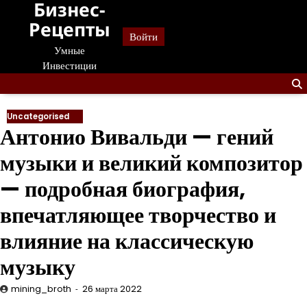
Бизнес-
Перейти
к
Рецепты
Войти
содержанию
Умные
Инвестиции
Uncategorised
Антонио Вивальди — гений
музыки и великий композитор
— подробная биография,
впечатляющее творчество и
влияние на классическую
музыку
mining_broth
26 марта 2022