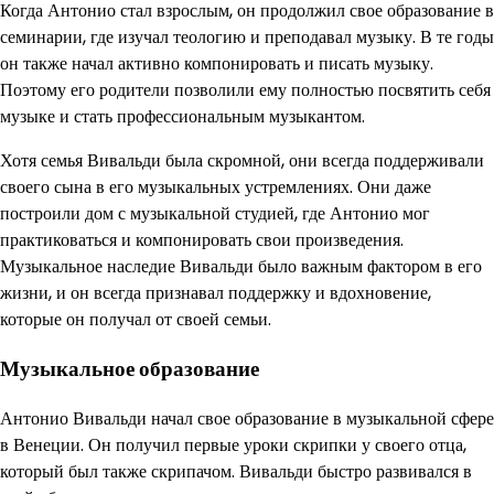
Когда Антонио стал взрослым, он продолжил свое образование в
семинарии, где изучал теологию и преподавал музыку. В те годы
он также начал активно компонировать и писать музыку.
Поэтому его родители позволили ему полностью посвятить себя
музыке и стать профессиональным музыкантом.
Хотя семья Вивальди была скромной, они всегда поддерживали
своего сына в его музыкальных устремлениях. Они даже
построили дом с музыкальной студией, где Антонио мог
практиковаться и компонировать свои произведения.
Музыкальное наследие Вивальди было важным фактором в его
жизни, и он всегда признавал поддержку и вдохновение,
которые он получал от своей семьи.
Музыкальное образование
Антонио Вивальди начал свое образование в музыкальной сфере
в Венеции. Он получил первые уроки скрипки у своего отца,
который был также скрипачом. Вивальди быстро развивался в