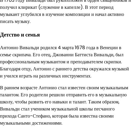
В 1703 году Вивальди был рукоположен в орден священников и
получил клирикат (служение в капелле). В этот период
музыкант углубился в изучение композиции и начал активно
писать музыку.
Детство и семья
Антонио Вивальди родился 4 марта 1678 года в Венеции в
семье скрипача. Его отец, Джованни Баттиста Вивальди, был
профессиональным музыкантом и преподавателем скрипки.
Благодаря отцу, Антонио с раннего детства окружался музыкой
и учился играть на различных инструментах.
В раннем возрасте Антонио стал известен своим музыкальным
талантом. Его родители решили отправить его в музыкальную
школу, чтобы развить его навыки и талант. Таким образом,
Вивальди стал учеником музыкальной школы песчаного
прихода Санто-Стефано, которая была известна своими
музыкальными достижениями.