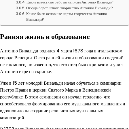
Какие известные работы написал Антонио Вивальди?
Откуда берет начало творчество Антонио Вивальди?
Какие были основные черты творчества Антонио
Вивальди?
Ранняя жизнь и образование
Антонио Вивальди родился 4 марта 1678 года в итальянском
городе Венеции. О его ранней жизни и образовании сведений
не так много, но известно, что его отец был скрипачом и учил
Антонио игре на скрипке.
Уже в 15 лет молодой Вивальди начал обучаться в семинарии
Пьетро Прави в церкви Святого Марка в Венецианской
республике. В этом семинарии он изучал теологию, что
способствовало формированию его музыкального мышления и
вдохновило на создание религиозных музыкальных
композиций.