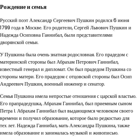
Рождение и семья
Русский поэт Александр Сергеевич Пушкин родился 6 июня
1799 года в Москве. Его родители, Сергей Львович Пушкин и
Надежда Осиповна Ганнибал, были представителями
дворянской семьи.
У Пушкина была очень знатная родословная. Его прадедом с
материнской стороны был Абрахам Петрович Ганнибал,
известный генерал и дипломат. Он был прадедом Пушкина со
стороны матери. Его прадедом с отцовской стороны был Осип
Андреевич Пушкин, военный инженер и сенатор.
Семья Пушкина имела непростые отношения с царской властью.
Его прапрадедушка, Абрахам Ганнибал, был приемным сыном
Петра I. Абрахам Ганнибал был выдающимся человеком своего
времени и получил образование, которое было редкостью для
тех лет. Надежда Ганнибал, мать Александра Пушкина, также
имела образование и занималась музыкой и живописью.