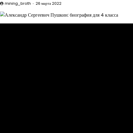
mining_broth
26 марта 2022