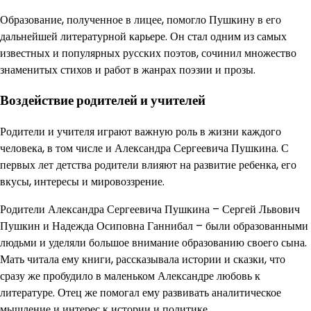
Образование, полученное в лицее, помогло Пушкину в его
дальнейшей литературной карьере. Он стал одним из самых
известных и популярных русских поэтов, сочинил множество
знаменитых стихов и работ в жанрах поэзии и прозы.
Воздействие родителей и учителей
Родители и учителя играют важную роль в жизни каждого
человека, в том числе и Александра Сергеевича Пушкина. С
первых лет детства родители влияют на развитие ребенка, его
вкусы, интересы и мировоззрение.
Родители Александра Сергеевича Пушкина – Сергей Львович
Пушкин и Надежда Осиповна Ганнибал – были образованными
людьми и уделяли большое внимание образованию своего сына.
Мать читала ему книги, рассказывала истории и сказки, что
сразу же пробудило в маленьком Александре любовь к
литературе. Отец же помогал ему развивать аналитическое
мышление и интерес к истории и политике.