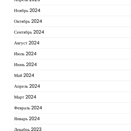
Ноябрь 2024
Октябрь 2024
Сентябрь 2024
Август 2024
Июль 2024
Июнь 2024
Май 2024
Апрель 2024
Март 2024
Февраль 2024
Январь 2024
Декабрь 2023