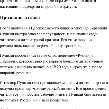
красочным описанием и яркими образами. Они являются
настоящими шедеврами мировой литературы.
Признание и слава
После выпуска из Царскосельского лицея Александр Сергеевич
Пушкин быстро завоевал популярность и признание среди
читателей и литературной критики. Его стихотворения и
романы пользовались огромной популярностью.
Пушкин прославился своим стихотворением «Руслан и
Людмила», которое стало его первым большим литературным
успехом. Оно было написано в 1820 году и сразу же вызвало
широкий резонанс.
С тех пор Пушкин стал признанным мастером поэзии и прозы и
получил прозвище «солнце русской поэзии». Его произведения
читали все – и простые рабочие, и знать. Пушкин был известен
не только в России, но и за ее пределами.