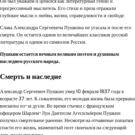
Он был уважаем и ценился как литературный гений и
прогрессивный мыслитель. Его стихи и проза отражали
глубокие мысли о любви, жизни, справедливости и свободе.
Слава Александра Сергеевича Пушкина не угасала и после его
смерти. Он остается одним из величайших классиков русской
литературы и одним из символов России.
Пушкин остается вечным великим поэтом и духовным
наследием русского народа.
Смерть и наследие
Александр Сергеевич Пушкин умер 10 февраля 1837 года в
возрасте 37 лет. К сожалению, его молодая жизнь была прервана
внезапно из-за дуэли. Во время стычки с французским
офицером Шарлем-Луи Дантесом Агесильбером Пушкин
получил смертельное ранение. Несмотря на отчаянные попытки
спасти его жизнь, знаменитый поэт скончался на следующий
день после поединка.