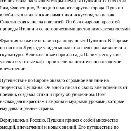
Италия стала настоящим открытием для Пушкина. Он посетил
Рим, Флоренцию, Венецию и многие другие города. Пушкин
влюбился в итальянские памятники искусства, такие как
Сикстинская капелла и колизей. Он был очарован красотой
природы Италии и ее историческими достопримечательностями.
Франция также не оставила равнодушным Пушкина. В Париже
он посетил Лувр, где увидел множество шедевров живописи и
скульптуры. Великолепные парки и сады Парижа, его узкие
улочки и уютные кафе произвели на писателя неизгладимое
впечатление.
Путешествие по Европе оказало огромное влияние на
творчество Пушкина. Он много писал о своих впечатлениях от
поездки, создавал стихи и прозу об увиденном. Поэт
наслаждался красотами Европы и мудрыми уроками, которые
ему давали разные страны.
Вернувшись в Россию, Пушкин привез с собой множество
эмоций, впечатлений и новых знаний. Его путешествие по