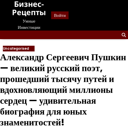
Бизнес-
Перейти
к
Рецепты
Войти
содержанию
Умные
Инвестиции
Uncategorised
Александр Сергеевич Пушкин
— великий русский поэт,
прошедший тысячу путей и
вдохновляющий миллионы
сердец — удивительная
биография для юных
знаменитостей!