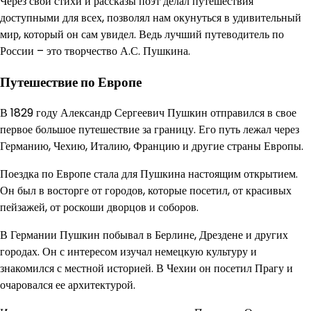
Через свои стихи и рассказы поэт делал путешествия
доступными для всех, позволял нам окунуться в удивительный
мир, который он сам увидел. Ведь лучший путеводитель по
России – это творчество А.С. Пушкина.
Путешествие по Европе
В 1829 году Александр Сергеевич Пушкин отправился в свое
первое большое путешествие за границу. Его путь лежал через
Германию, Чехию, Италию, Францию и другие страны Европы.
Поездка по Европе стала для Пушкина настоящим открытием.
Он был в восторге от городов, которые посетил, от красивых
пейзажей, от роскоши дворцов и соборов.
В Германии Пушкин побывал в Берлине, Дрездене и других
городах. Он с интересом изучал немецкую культуру и
знакомился с местной историей. В Чехии он посетил Прагу и
очаровался ее архитектурой.