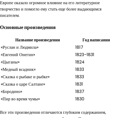
Европе оказало огромное влияние на его литературное
творчество и помогло ему стать еще более выдающимся
писателем.
Основные произведения
Название произведения
Год написания
«Руслан и Людмила»
1817
«Евгений Онегин»
1823–1831
«Цыганы»
1824
«Медный всадник»
1833
«Сказка о рыбаке и рыбке»
1833
«Сказка о царе Салтане»
1831
«Бородино»
1837
«Пир во время чумы»
1830
Все эти произведения отличаются глубоким содержанием,