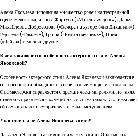
Алена Яковлева исполнила множество ролей на театральной
сцене. Некоторые из них: Фортуна («Маленькая дочь»), Дарья
Михайловна Добросолова («Вечера на хуторе близ Диканьки»),
Гертруда («Гамлет»), Гриша («Книга паутинок»), Нина
(«Чайка») и многие другие.
В чем заключается особенность актерского стиля Алены
Яковлевой?
Особенность актерского стиля Алены Яковлевой заключается в
ее способности объединить в себе разные жанры и стили игры.
Она мастерски справляется с драматическими ролями, но также
отлично справляется с комедийными ситуациями. Это позволяет
ей сохранять интерес зрителя к своим выступлениям.
Участвовала ли Алена Яковлева в кино?
Да, Алена Яковлева активно снимается в кино. Она сыграла