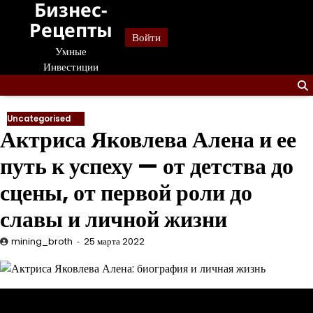
Бизнес-
Перейти
к
Рецепты
Войти
содержанию
Умные
Инвестиции
Uncategorised
Актриса Яковлева Алена и ее
путь к успеху — от детства до
сцены, от первой роли до
славы и личной жизни
mining_broth
25 марта 2022