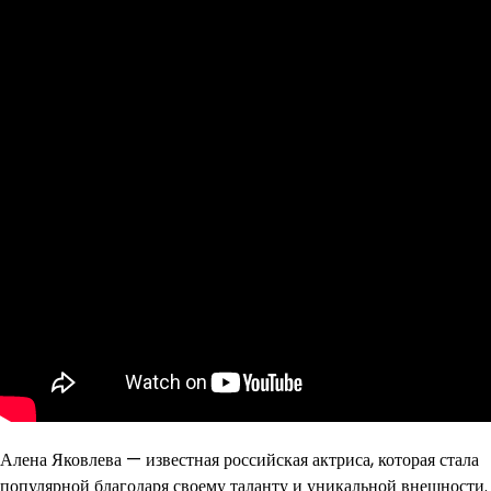
Алена Яковлева — известная российская актриса, которая стала
популярной благодаря своему таланту и уникальной внешности.