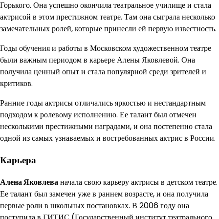
Горького. Она успешно окончила театральное училище и стала
актрисой в этом престижном театре. Там она сыграла несколько
замечательных ролей, которые принесли ей первую известность.
Годы обучения и работы в Московском художественном театре
были важным периодом в карьере Алены Яковлевой. Она
получила ценный опыт и стала популярной среди зрителей и
критиков.
Ранние годы актрисы отличались яркостью и нестандартным
подходом к ролевому исполнению. Ее талант был отмечен
несколькими престижными наградами, и она постепенно стала
одной из самых узнаваемых и востребованных актрис в России.
Карьера
Алена Яковлева
начала свою карьеру актрисы в детском театре.
Ее талант был замечен уже в раннем возрасте, и она получила
первые роли в школьных постановках. В 2006 году она
поступила в ГИТИС (Государственный институт театрального