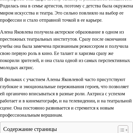
Родилась она в семье артистов, поэтому с детства была окружена
миром искусства и театра. Это сильно повлияло на выбор ее
профессии и стало отправной точкой в ее карьере.
Алена Яковлева получила актерское образование в одном из
престижных театральных институтов. Сразу после окончания
учебы она была замечена признанным режиссером и получила
свою первую роль в кино. Ее талант и харизма сразу же
покорили зрителей, и она стала одной из самых перспективных
молодых актрис.
В фильмах с участием Алены Яковлевой часто присутствуют
глубокие и эмоциональные переживания героев, что позволяет
ей органично вписываться в разные роли. Актриса с успехом
работает и в кинематографе, и на телевидении, и на театральной
сцене. Она постоянно развивается и стремится к новым
профессиональным вершинам.
Содержание страницы