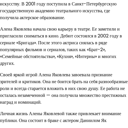
искусству. В 2001 году поступила в Санкт-Петербургскую
государственную академию театрального искусства, где
получила актерское образование.
Алена Яковлева начала свою карьеру в театре. Ее заметили и
пригласили сниматься в кино. Дебют состоялся в 2002 году в
сериале «Бригада». После этого актриса снялась в ряде
популярных фильмов и сериалов, таких как «Брат-2»,
«Семейные обстоятельства», «Кухня», «Интерны» и многих
других.
Своей яркой игрой Алена Яковлева завоевала признание
зрителей и критиков. Она не боится брать на себя разнообразные
роли и всегда старается вложить в них свою душу. Ее работа не
осталась незамеченной — она получила множество престижных
наград и номинаций.
Личная жизнь Алены Яковлевой также привлекает внимание
публики. Она состоит в браке с актером Даниилом Як