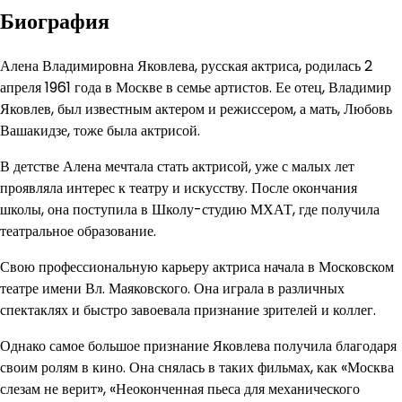
Биография
Алена Владимировна Яковлева, русская актриса, родилась 2
апреля 1961 года в Москве в семье артистов. Ее отец, Владимир
Яковлев, был известным актером и режиссером, а мать, Любовь
Вашакидзе, тоже была актрисой.
В детстве Алена мечтала стать актрисой, уже с малых лет
проявляла интерес к театру и искусству. После окончания
школы, она поступила в Школу-студию МХАТ, где получила
театральное образование.
Свою профессиональную карьеру актриса начала в Московском
театре имени Вл. Маяковского. Она играла в различных
спектаклях и быстро завоевала признание зрителей и коллег.
Однако самое большое признание Яковлева получила благодаря
своим ролям в кино. Она снялась в таких фильмах, как «Москва
слезам не верит», «Неоконченная пьеса для механического