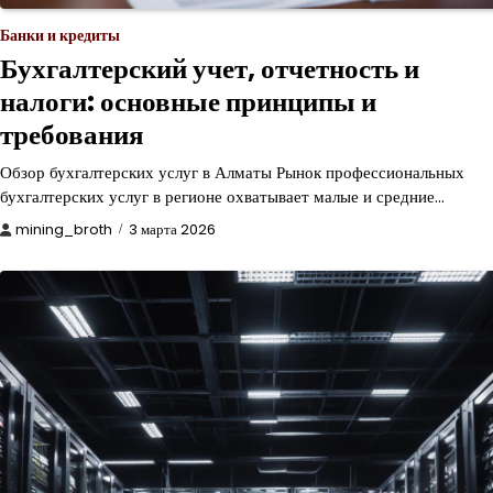
Банки и кредиты
Бухгалтерский учет, отчетность и
налоги: основные принципы и
требования
Обзор бухгалтерских услуг в Алматы Рынок профессиональных
бухгалтерских услуг в регионе охватывает малые и средние…
mining_broth
3 марта 2026