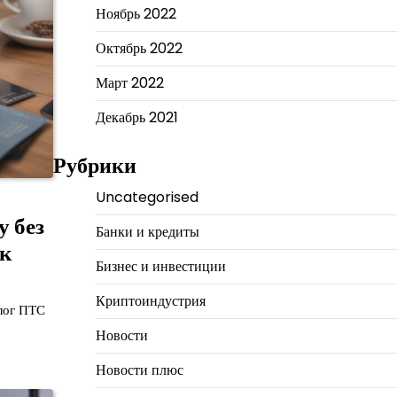
Ноябрь 2022
Октябрь 2022
Март 2022
Декабрь 2021
Рубрики
Uncategorised
у без
Банки и кредиты
ок
Бизнес и инвестиции
Криптоиндустрия
алог ПТС
Новости
Новости плюс