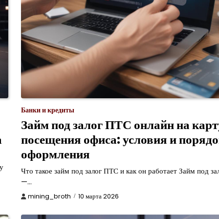
Банки и кредиты
Займ под залог ПТС онлайн на карт
а
посещения офиса: условия и поряд
оформления
у
Что такое займ под залог ПТС и как он работает Займ под з
—…
mining_broth
10 марта 2026